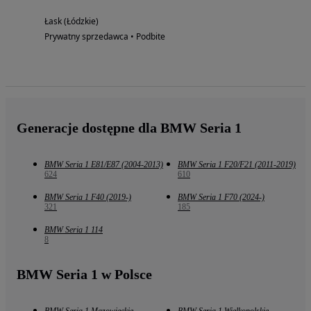
Łask (Łódzkie)
Prywatny sprzedawca • Podbite
Generacje dostępne dla BMW Seria 1
BMW Seria 1 E81/E87 (2004-2013)
BMW Seria 1 F20/F21 (2011-2019)
624
610
BMW Seria 1 F40 (2019-)
BMW Seria 1 F70 (2024-)
321
185
BMW Seria 1 114
8
BMW Seria 1 w Polsce