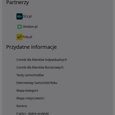
Partnerzy
OLX.pl
Otodom.pl
Fixly.pl
Przydatne informacje
Cennik dla Klientów Indywidualnych
Cennik dla Klientów Biznesowych
Testy samochodów
Internetowy Samochód Roku
Mapa kategorii
Mapa miejscowości
Kariera
Części - dobre praktyki