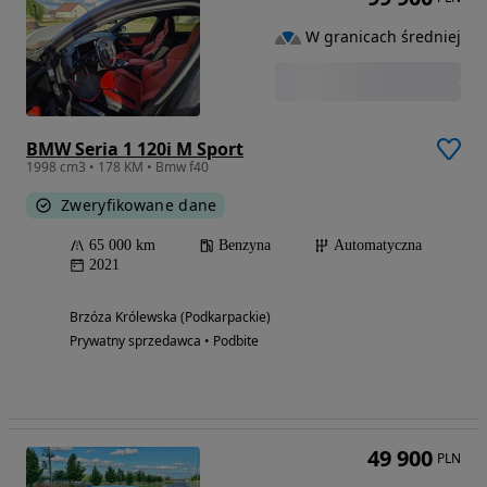
W granicach średniej
BMW Seria 1 120i M Sport
1998 cm3 • 178 KM • Bmw f40
Zweryfikowane dane
65 000 km
Benzyna
Automatyczna
2021
Brzóza Królewska (Podkarpackie)
Prywatny sprzedawca • Podbite
49 900
PLN