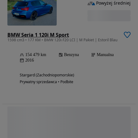
Powyżej średniej
BMW Seria 1 120i M Sport
1598 cm3 • 177 KM • BMW 120i F20 LCI | M Pakiet | Estoril Blau
154 479 km
Benzyna
Manualna
2016
Stargard (Zachodniopomorskie)
Prywatny sprzedawca • Podbite