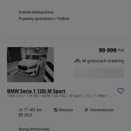
Kraków (Małopolskie)
Prywatny sprzedawca • Podbite
99 999
PLN
W granicach średniej
BMW Seria 1 120i M Sport
1998 cm3 • 178 KM • BMW 120i F40 | M Sport | 2.0 | 178KM | Salon PL | Gwarancja
77 482 km
Benzyna
Automatyczna
2022
Rumia (Pomorskie)