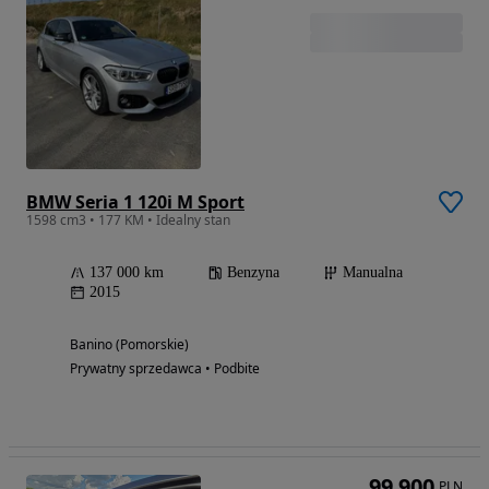
BMW Seria 1 120i M Sport
1598 cm3 • 177 KM • Idealny stan
137 000 km
Benzyna
Manualna
2015
Banino (Pomorskie)
Prywatny sprzedawca • Podbite
99 900
PLN