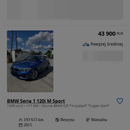
43 900
PLN
Powyżej średniej
BMW Seria 1 120i M Sport
1598 cm3 • 177 KM • Śliczne BMW f20 *m pakiet* *super stan*
193 613 km
Benzyna
Manualna
2015