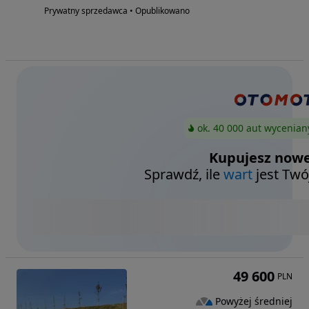
Prywatny sprzedawca • Opublikowano
ok. 40 000 aut wycenian
Kupujesz nowe
Sprawdź, ile
wart
jest Twó
49 600
PLN
Powyżej średniej