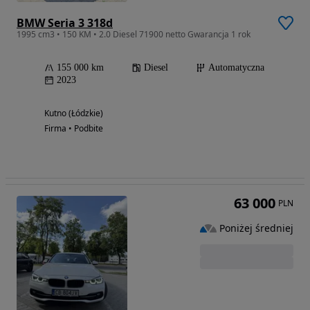
BMW Seria 3 318d
1995 cm3 • 150 KM • 2.0 Diesel 71900 netto Gwarancja 1 rok
155 000 km
Diesel
Automatyczna
2023
Kutno (Łódzkie)
Firma • Podbite
63 000
PLN
Poniżej średniej