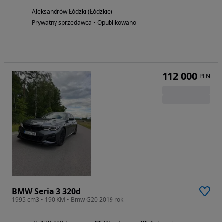
Aleksandrów Łódzki (Łódzkie)
Prywatny sprzedawca • Opublikowano
112 000
PLN
BMW Seria 3 320d
1995 cm3 • 190 KM • Bmw G20 2019 rok