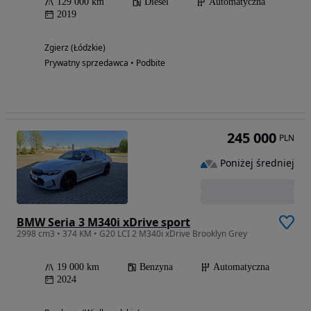
129 000 km
Diesel
Automatyczna
2019
Zgierz (Łódzkie)
Prywatny sprzedawca • Podbite
245 000
PLN
Poniżej średniej
BMW Seria 3 M340i xDrive sport
2998 cm3 • 374 KM • G20 LCI 2 M340i xDrive Brooklyn Grey
19 000 km
Benzyna
Automatyczna
2024