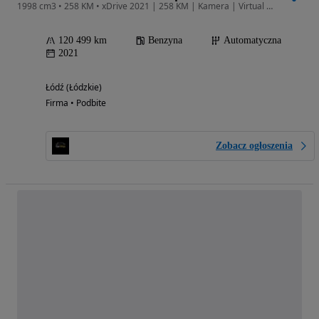
1998 cm3 • 258 KM • xDrive 2021 | 258 KM | Kamera | Virtual Cockpit | LED
120 499 km
Benzyna
Automatyczna
2021
Łódź (Łódzkie)
Firma • Podbite
Zobacz ogłoszenia