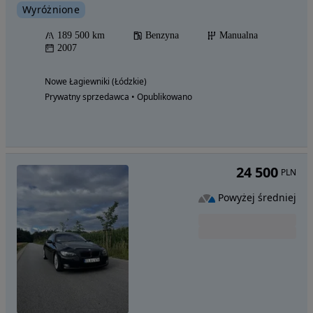
Wyróżnione
189 500 km
Benzyna
Manualna
2007
Nowe Łagiewniki (Łódzkie)
Prywatny sprzedawca • Opublikowano
24 500
PLN
Powyżej średniej