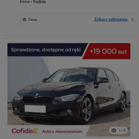
Firma • Podbite
Zobacz ogłoszenia
Firma
1
/
6