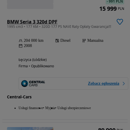
-
991 PLN
15 999
PLN
BMW Seria 3 320d DPF
1995 cm3 • 177 KM • 320D 177 PS NAVI Raty Opłaty Gwarancja!!!
204 000 km
Diesel
Manualna
2008
Łęczyca (Łódzkie)
Firma • Opublikowano
Zobacz ogłoszenia
Central-Cars
Usługi finansowe
Myjnia
Usługi ubezpieczeniowe