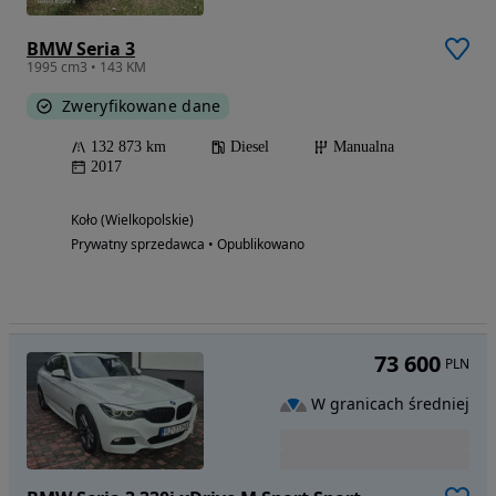
BMW Seria 3
1995 cm3 • 143 KM
Zweryfikowane dane
132 873 km
Diesel
Manualna
2017
Koło (Wielkopolskie)
Prywatny sprzedawca • Opublikowano
73 600
PLN
W granicach średniej