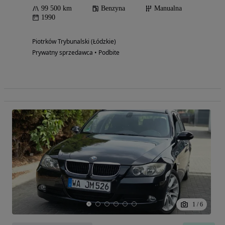
99 500 km
Benzyna
Manualna
1990
Piotrków Trybunalski (Łódzkie)
Prywatny sprzedawca • Podbite
1
/
6