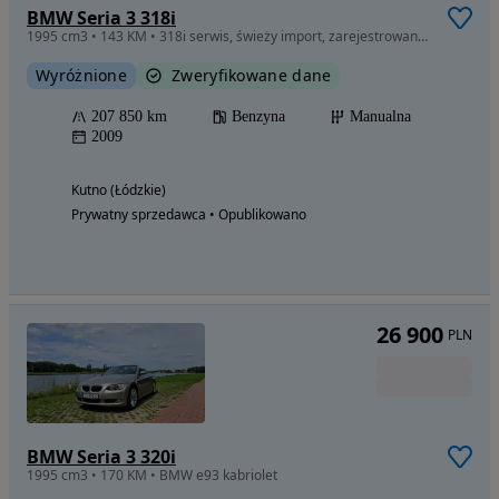
BMW Seria 3 318i
1995 cm3 • 143 KM • 318i serwis, świeży import, zarejestrowana!!!
Wyróżnione
Zweryfikowane dane
207 850 km
Benzyna
Manualna
2009
Kutno (Łódzkie)
Prywatny sprzedawca • Opublikowano
26 900
PLN
BMW Seria 3 320i
1995 cm3 • 170 KM • BMW e93 kabriolet