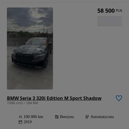
58 500
PLN
BMW Seria 3 320i Edition M Sport Shadow
1998 cm3 • 184 KM
100 000 km
Benzyna
Automatyczna
2019