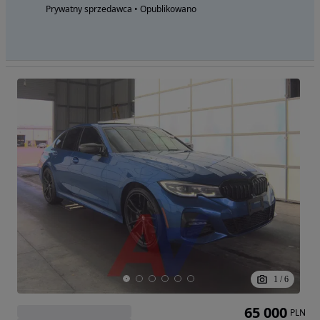
Prywatny sprzedawca • Opublikowano
1
/
6
65 000
PLN