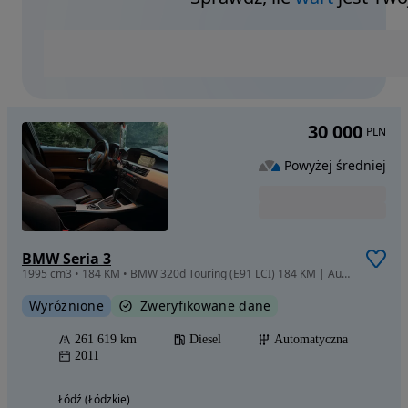
30 000
PLN
Powyżej średniej
BMW Seria 3
1995 cm3 • 184 KM • BMW 320d Touring (E91 LCI) 184 KM | Automat | Panorama | Navi Profess
Wyróżnione
Zweryfikowane dane
261 619 km
Diesel
Automatyczna
2011
Łódź (Łódzkie)