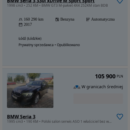
BMW Seria 3 330i xDrive M Sport Sport
1998 cm3 • 252 KM • BMW GT3 M-pakiet 4X4 252KM stan BDB
160 290 km
Benzyna
Automatyczna
2017
Łódź (Łódzkie)
Prywatny sprzedawca • Opublikowano
105 900
PLN
W granicach średniej
BMW Seria 3
1995 cm3 • 190 KM • Polski salon serwis ASO 1 właściciel bez wypadkowy