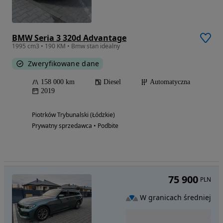
BMW Seria 3 320d Advantage
1995 cm3 • 190 KM • Bmw stan idealny
Zweryfikowane dane
158 000 km
Diesel
Automatyczna
2019
Piotrków Trybunalski (Łódzkie)
Prywatny sprzedawca • Podbite
75 900
PLN
W granicach średniej