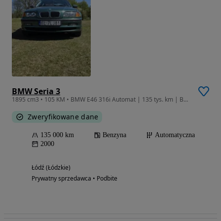
BMW Seria 3
1895 cm3 • 105 KM • BMW E46 316i Automat | 135 tys. km | Bezwypadkowy | Bardzo ładny stan
Zweryfikowane dane
135 000 km
Benzyna
Automatyczna
2000
Łódź (Łódzkie)
Prywatny sprzedawca • Podbite