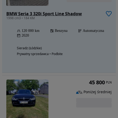
BMW Seria 3 320i Sport Line Shadow
1998 cm3 • 184 KM
120 000 km
Benzyna
Automatyczna
2020
Sieradz (Łódzkie)
Prywatny sprzedawca • Podbite
45 800
PLN
Poniżej średniej