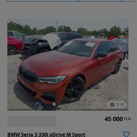
1
/
6
45 000
PLN
BMW Seria 3 330i xDrive M Sport