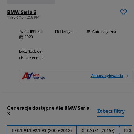
BMW Seria 3
1998 cm3 • 258 KM
42 891 km
Benzyna
Automatyczna
2020
Łódź (Łódzkie)
Firma • Podbite
Zobacz ogłoszenia
Generacje dostępne dla BMW Seria
Zobacz filtry
3
E90/E91/E92/E93 (2005-2012)
G20/G21 (2019-)
F30/