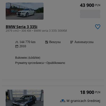
43 900
PLN
BMW Seria 3 335i
2979 cm3 • 306 KM • BMW seria 3 335i 306KM
144 770 km
Benzyna
Automatyczna
2010
Bukowiec (Łódzkie)
Prywatny sprzedawca • Opublikowano
18 900
PLN
W granicach średniej