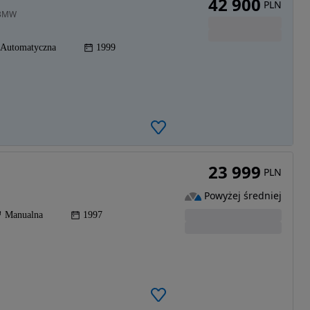
42 900
PLN
 BMW
Automatyczna
1999
23 999
PLN
Powyżej średniej
Manualna
1997