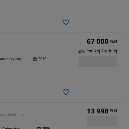
67 000
PLN
Poniżej średniej
Automatyczna
2019
13 998
PLN
at, dobry stan
Automatyczna
2006