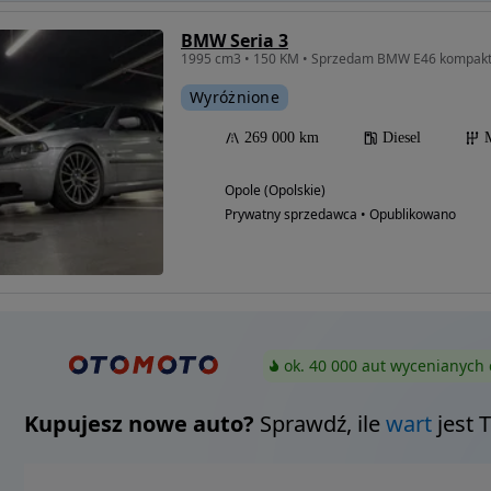
BMW Seria 3
1995 cm3 • 150 KM • Sprzedam BMW E46 kompakt
Wyróżnione
269 000 km
Diesel
Opole (Opolskie)
Prywatny sprzedawca • Opublikowano
ok. 40 000 aut wycenianych 
Kupujesz nowe auto?
Sprawdź, ile
wart
jest 