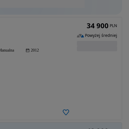
34 900
PLN
Powyżej średniej
Manualna
2012