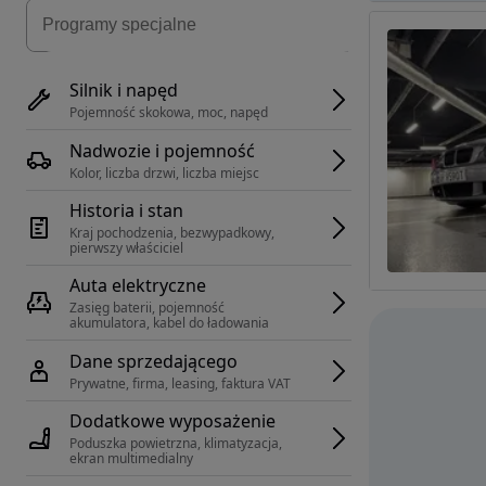
Silnik i napęd
Pojemność skokowa, moc, napęd
Nadwozie i pojemność
Kolor, liczba drzwi, liczba miejsc
Historia i stan
Kraj pochodzenia, bezwypadkowy, 
pierwszy właściciel
Auta elektryczne
Zasięg baterii, pojemność 
akumulatora, kabel do ładowania
Dane sprzedającego
Prywatne, firma, leasing, faktura VAT
Dodatkowe wyposażenie
Poduszka powietrzna, klimatyzacja, 
ekran multimedialny