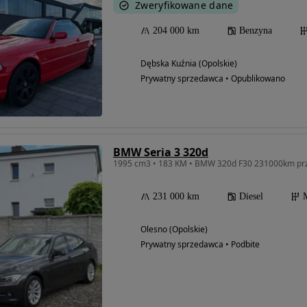
Zweryfikowane dane
204 000 km
Benzyna
Dębska Kuźnia (Opolskie)
Prywatny sprzedawca • Opublikowano
BMW Seria 3 320d
1995 cm3 • 183 KM • BMW 320d F30 231000km pr
231 000 km
Diesel
Olesno (Opolskie)
Prywatny sprzedawca • Podbite