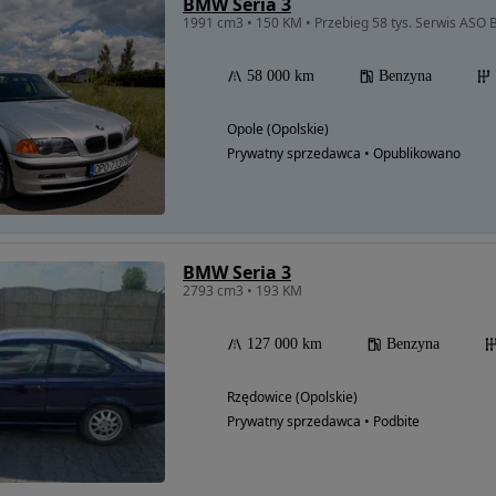
BMW Seria 3
1991 cm3 • 150 KM • Przebieg 58 tys. Serwis ASO
58 000 km
Benzyna
Opole (Opolskie)
Prywatny sprzedawca • Opublikowano
BMW Seria 3
2793 cm3 • 193 KM
127 000 km
Benzyna
Rzędowice (Opolskie)
Prywatny sprzedawca • Podbite