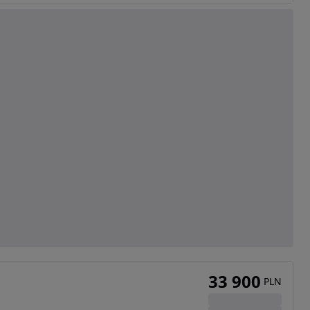
33 900
PLN