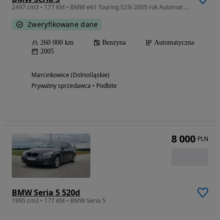
2497 cm3 • 177 KM • BMW e61 Touring 523i 2005 rok Automat Czarny
Zweryfikowane dane
260 000 km
Benzyna
Automatyczna
2005
Marcinkowice (Dolnośląskie)
Prywatny sprzedawca • Podbite
8 000
PLN
BMW Seria 5 520d
1995 cm3 • 177 KM • BMW Seria 5