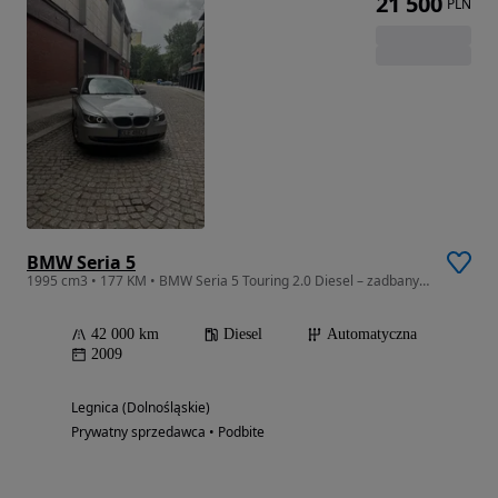
21 500
PLN
BMW Seria 5
1995 cm3 • 177 KM • BMW Seria 5 Touring 2.0 Diesel – zadbany, z dużym serwisem, gotowy do
42 000 km
Diesel
Automatyczna
2009
Legnica (Dolnośląskie)
Prywatny sprzedawca • Podbite