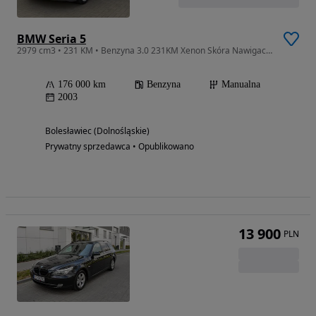
BMW Seria 5
2979 cm3 • 231 KM • Benzyna 3.0 231KM Xenon Skóra Nawigacja Zadbana
176 000 km
Benzyna
Manualna
2003
Bolesławiec (Dolnośląskie)
Prywatny sprzedawca • Opublikowano
13 900
PLN