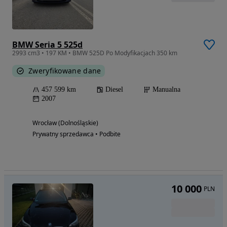
BMW Seria 5 525d
2993 cm3 • 197 KM • BMW 525D Po Modyfikacjach 350 km
Zweryfikowane dane
457 599 km
Diesel
Manualna
2007
Wrocław (Dolnośląskie)
Prywatny sprzedawca • Podbite
10 000
PLN