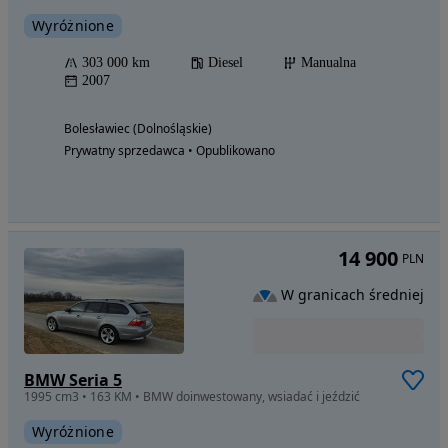
Wyróżnione
303 000 km
Diesel
Manualna
2007
Bolesławiec (Dolnośląskie)
Prywatny sprzedawca • Opublikowano
14 900
PLN
W granicach średniej
BMW Seria 5
1995 cm3 • 163 KM • BMW doinwestowany, wsiadać i jeździć
Wyróżnione