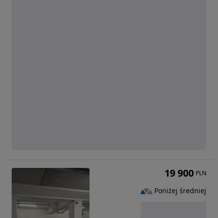
19 900
PLN
Poniżej średniej