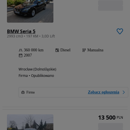
BMW Seria 5
2993 cm3 • 197 KM • 3,0D Lift
360 000 km
Diesel
Manualna
2007
Wrocław (Dolnośląskie)
Firma • Opublikowano
Zobacz ogłoszenia
Firma
13 500
PLN