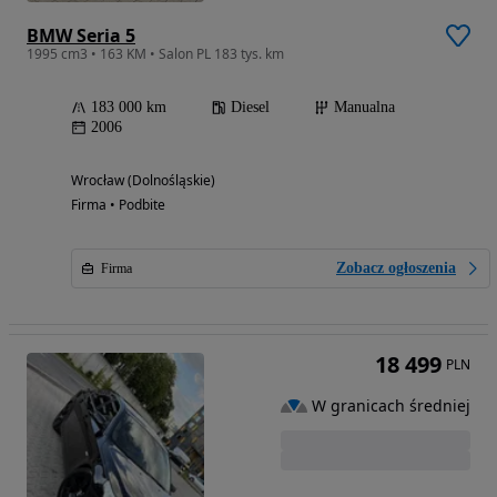
BMW Seria 5
1995 cm3 • 163 KM • Salon PL 183 tys. km
183 000 km
Diesel
Manualna
2006
Wrocław (Dolnośląskie)
Firma • Podbite
Zobacz ogłoszenia
Firma
18 499
PLN
W granicach średniej