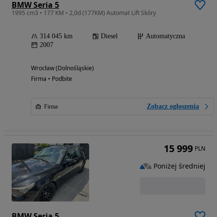
BMW Seria 5
1995 cm3 • 177 KM • 2,0d (177KM) Automat Lift Skóry
314 045 km
Diesel
Automatyczna
2007
Wrocław (Dolnośląskie)
Firma • Podbite
Zobacz ogłoszenia
Firma
15 999
PLN
Poniżej średniej
BMW Seria 5