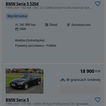
BMW Seria 5 520d
1995 cm3 • 163 KM • E61 2.0 163KM Diesel Kombi Automat Xenon
Wyróżnione
341 000 km
Diesel
Automatyczna
2006
Kłodzko (Dolnośląskie)
Prywatny sprzedawca • Podbite
18 900
PLN
W granicach średniej
BMW Seria 5
1995 cm3 • 177 KM • 2009r lift Navi Professional CIC Sprowadzona Bezwypadkowa