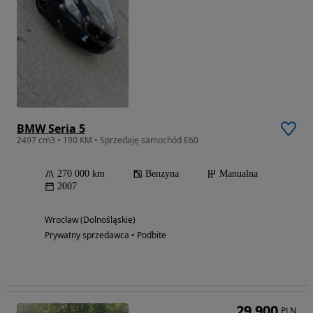
BMW Seria 5
2497 cm3 • 190 KM • Sprzedaję samochód E60
270 000 km
Benzyna
Manualna
2007
Wrocław (Dolnośląskie)
Prywatny sprzedawca • Podbite
29 900
PLN