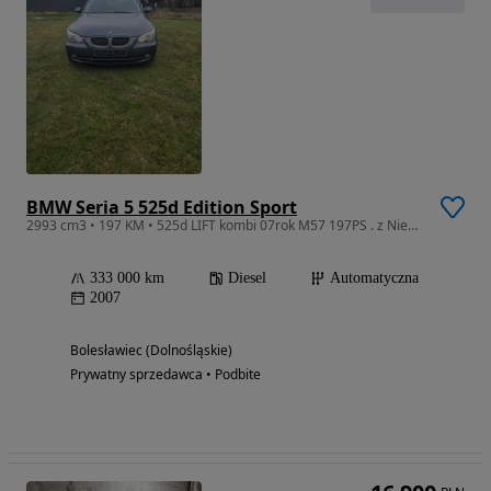
BMW Seria 5 525d Edition Sport
2993 cm3 • 197 KM • 525d LIFT kombi 07rok M57 197PS . z Niemiec
333 000 km
Diesel
Automatyczna
2007
Bolesławiec (Dolnośląskie)
Prywatny sprzedawca • Podbite