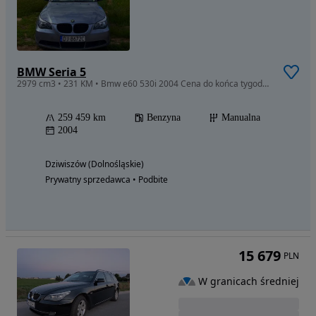
BMW Seria 5
2979 cm3 • 231 KM • Bmw e60 530i 2004 Cena do końca tygodnia
259 459 km
Benzyna
Manualna
2004
Dziwiszów (Dolnośląskie)
Prywatny sprzedawca • Podbite
15 679
PLN
W granicach średniej