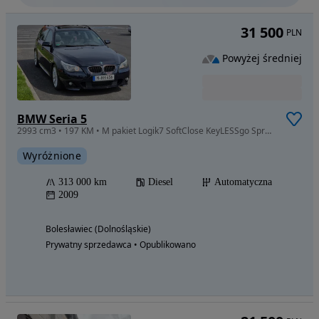
31 500
PLN
Powyżej średniej
BMW Seria 5
2993 cm3 • 197 KM • M pakiet Logik7 SoftClose KeyLESSgo Sprowadzona
Wyróżnione
313 000 km
Diesel
Automatyczna
2009
Bolesławiec (Dolnośląskie)
Prywatny sprzedawca • Opublikowano