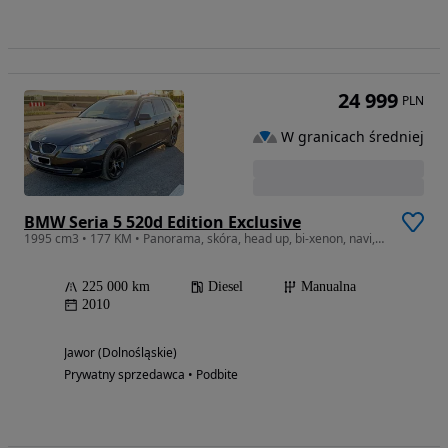
24 999
PLN
W granicach średniej
BMW Seria 5 520d Edition Exclusive
1995 cm3 • 177 KM • Panorama, skóra, head up, bi-xenon, navi, Pełna opcja, Ideał !!!
225 000 km
Diesel
Manualna
2010
Jawor (Dolnośląskie)
Prywatny sprzedawca • Podbite