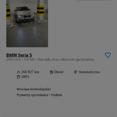
BMW Seria 5
2993 cm3 • 218 KM • Stan bdb, trzeci właściciel, garażowany
260 827 km
Diesel
Automatyczna
2003
Wrocław (Dolnośląskie)
Prywatny sprzedawca • Podbite