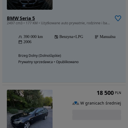
BMW Seria 5
2497 cm3 • 177 KM • Użytkowane auto prywatnie, rodzinne i bardzo komfortowe.
390 000 km
Benzyna+LPG
Manualna
2006
Brzeg Dolny (Dolnośląskie)
Prywatny sprzedawca • Opublikowano
18 500
PLN
W granicach średniej