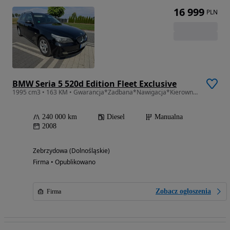
16 999
PLN
BMW Seria 5 520d Edition Fleet Exclusive
1995 cm3 • 163 KM • Gwarancja*Zadbana*Nawigacja*Kierownica M*2xPDC*ALU
240 000 km
Diesel
Manualna
2008
Zebrzydowa (Dolnośląskie)
Firma • Opublikowano
Zobacz ogłoszenia
Firma