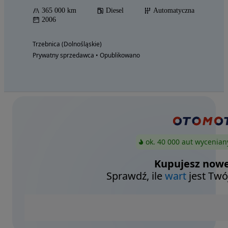
365 000 km
Diesel
Automatyczna
2006
Trzebnica (Dolnośląskie)
Prywatny sprzedawca • Opublikowano
ok. 40 000 aut wycenian
Kupujesz nowe
Sprawdź, ile
wart
jest Twó