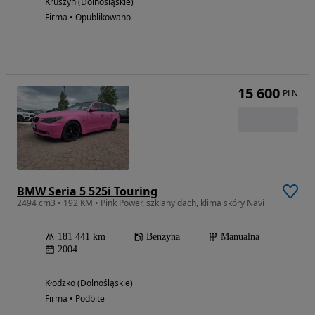
Kruszyn (Dolnośląskie)
Firma • Opublikowano
15 600
PLN
BMW Seria 5 525i Touring
2494 cm3 • 192 KM • Pink Power, szklany dach, klima skóry Navi
181 441 km
Benzyna
Manualna
2004
Kłodzko (Dolnośląskie)
Firma • Podbite