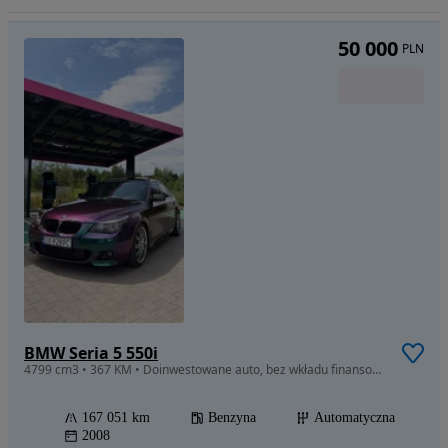
50 000
PLN
BMW Seria 5 550i
4799 cm3 • 367 KM • Doinwestowane auto, bez wkładu finansowego
167 051 km
Benzyna
Automatyczna
2008