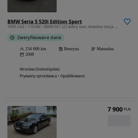
BMW Seria 5 520i Edition Sport
1995 cm3 • 170 KM • BMW E61 LCI dobry stan, dowolna stacja do sprawdzenia
Zweryfikowane dane
234 000 km
Benzyna
Manualna
2008
Wrocław (Dolnośląskie)
Prywatny sprzedawca • Opublikowano
7 900
PLN