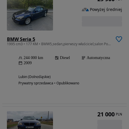
Powyżej średniej
BMW Seria 5
1995 cm3 • 177 KM • BMW5,sedan,pierwszy właściciel,salon Polska,przebieg 244000 km
244 000 km
Diesel
Automatyczna
2009
Lubin (Dolnośląskie)
Prywatny sprzedawca • Opublikowano
21 000
PLN