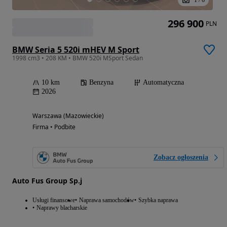
296 900
PLN
BMW Seria 5 520i mHEV M Sport
1998 cm3 • 208 KM • BMW 520i MSport Sedan
10 km
Benzyna
Automatyczna
2026
Warszawa (Mazowieckie)
Firma • Podbite
Zobacz ogłoszenia
Auto Fus Group Sp.j
Usługi finansowe
Naprawa samochodów
Szybka naprawa
Naprawy blacharskie