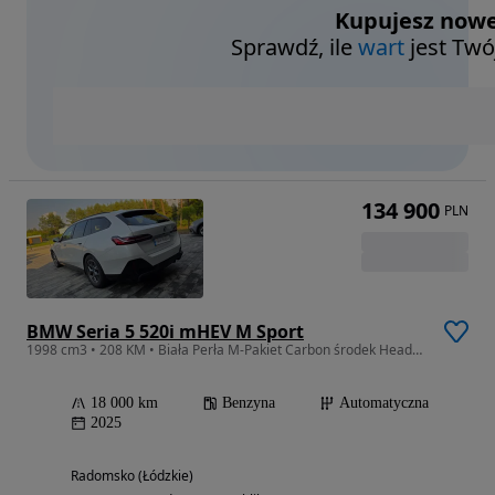
Kupujesz nowe
Sprawdź, ile
wart
jest Twó
134 900
PLN
BMW Seria 5 520i mHEV M Sport
1998 cm3 • 208 KM • Biała Perła M-Pakiet Carbon środek Headup
18 000 km
Benzyna
Automatyczna
2025
Radomsko (Łódzkie)