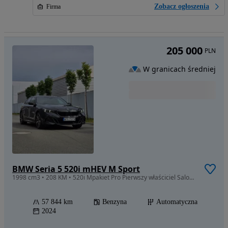
Zobacz ogłoszenia
Firma
205 000
PLN
W granicach średniej
BMW Seria 5 520i mHEV M Sport
1998 cm3 • 208 KM • 520i Mpakiet Pro Pierwszy właściciel Salon Polska
57 844 km
Benzyna
Automatyczna
2024