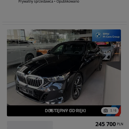
Prywatny sprzedawca • Opublikowano
1
/
6
245 700
PLN