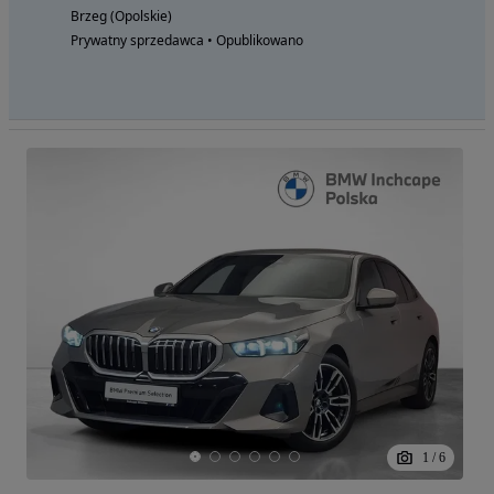
Brzeg (Opolskie)
Prywatny sprzedawca • Opublikowano
1
/
6