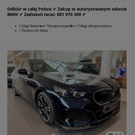
Odbiór w całej Polsce ✔ Zakup w autoryzowanym salonie
BMW ✔ Zadzwoń teraz: 881‎ 979‎ 309 ✔
Usługi finansowe
Wynajem pojazdów
Usługi ubezpieczeniowe
Dostawa do domu
1
/
6