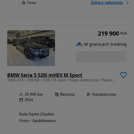
Zobacz ogłoszenia
Firma
219 900
PLN
W granicach średniej
BMW Seria 5 520i mHEV M Sport
1998 cm3 • 208 KM • 520i / M-Sport / Klapa elektryczna / Pakiet Travel / Pakiet Serwisowy
28 900 km
Benzyna
Automatyczna
2024
Ruda Śląska (Śląskie)
Firma • Opublikowano