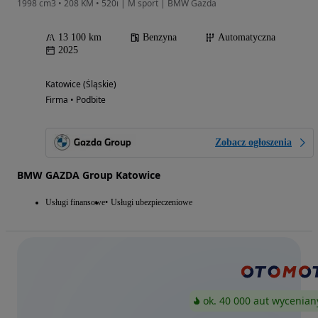
1998 cm3 • 208 KM • 520i | M sport | BMW Gazda
13 100 km
Benzyna
Automatyczna
2025
Katowice (Śląskie)
Firma • Podbite
Zobacz ogłoszenia
BMW GAZDA Group Katowice
Usługi finansowe
Usługi ubezpieczeniowe
ok. 40 000 aut wycenian