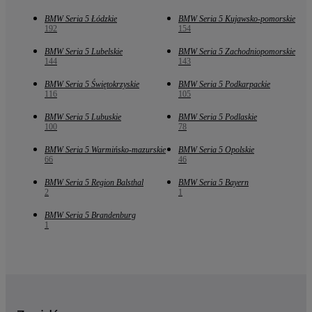
BMW Seria 5 Łódzkie
BMW Seria 5 Kujawsko-pomorskie
192
154
BMW Seria 5 Lubelskie
BMW Seria 5 Zachodniopomorskie
144
143
BMW Seria 5 Świętokrzyskie
BMW Seria 5 Podkarpackie
116
105
BMW Seria 5 Lubuskie
BMW Seria 5 Podlaskie
100
78
BMW Seria 5 Warmińsko-mazurskie
BMW Seria 5 Opolskie
66
46
BMW Seria 5 Region Balsthal
BMW Seria 5 Bayern
2
1
BMW Seria 5 Brandenburg
1