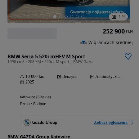
1
/
6
252 900
PLN
W granicach średniej
BMW Seria 5 520i mHEV M Sport
1998 cm3 • 208 KM • 520i | M sport | BMW Gazda
10 000 km
Benzyna
Automatyczna
2025
Katowice (Śląskie)
Firma • Podbite
Zobacz ogłoszenia
BMW GAZDA Group Katowice