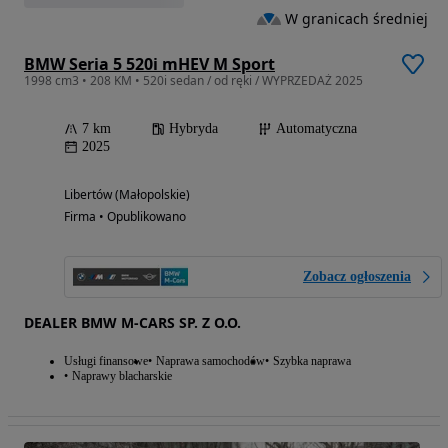
W granicach średniej
BMW Seria 5 520i mHEV M Sport
1998 cm3 • 208 KM • 520i sedan / od ręki / WYPRZEDAŻ 2025
7 km
Hybryda
Automatyczna
2025
Libertów (Małopolskie)
Firma • Opublikowano
Zobacz ogłoszenia
DEALER BMW M-CARS SP. Z O.O.
Usługi finansowe
Naprawa samochodów
Szybka naprawa
Naprawy blacharskie