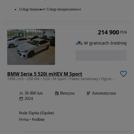
Usługi finansowe
Usługi ubezpieczeniowe
214 900
PLN
W granicach średniej
BMW Seria 5 520i mHEV M Sport
1998 cm3 • 208 KM • 520i / M-Sport / Pakiet Serwisowy / Ogrzewanie kierownicy
36 800 km
Benzyna
Automatyczna
2024
Ruda Śląska (Śląskie)
Firma • Podbite