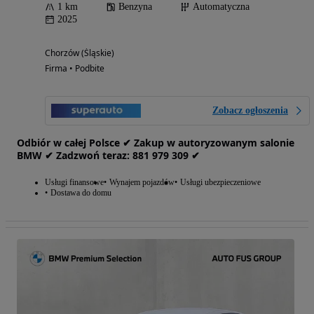
1 km
Benzyna
Automatyczna
2025
Chorzów (Śląskie)
Firma • Podbite
Zobacz ogłoszenia
Odbiór w całej Polsce ✔ Zakup w autoryzowanym salonie
BMW ✔ Zadzwoń teraz: 881‎ 979‎ 309 ✔
Usługi finansowe
Wynajem pojazdów
Usługi ubezpieczeniowe
Dostawa do domu