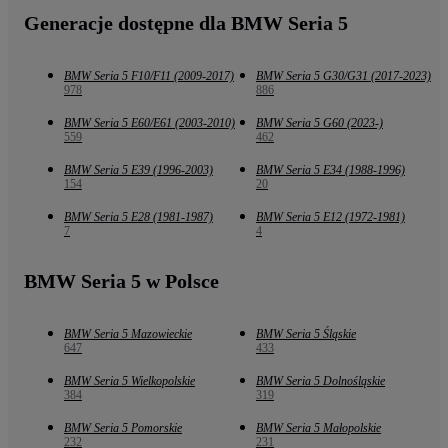
Generacje dostępne dla BMW Seria 5
BMW Seria 5 F10/F11 (2009-2017)
BMW Seria 5 G30/G31 (2017-2023)
978
886
BMW Seria 5 E60/E61 (2003-2010)
BMW Seria 5 G60 (2023-)
559
462
BMW Seria 5 E39 (1996-2003)
BMW Seria 5 E34 (1988-1996)
154
20
BMW Seria 5 E28 (1981-1987)
BMW Seria 5 E12 (1972-1981)
7
4
BMW Seria 5 w Polsce
BMW Seria 5 Mazowieckie
BMW Seria 5 Śląskie
647
433
BMW Seria 5 Wielkopolskie
BMW Seria 5 Dolnośląskie
384
319
BMW Seria 5 Pomorskie
BMW Seria 5 Małopolskie
232
231