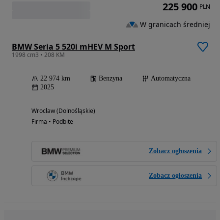
225 900
PLN
W granicach średniej
BMW Seria 5 520i mHEV M Sport
1998 cm3 • 208 KM
22 974 km
Benzyna
Automatyczna
2025
Wrocław (Dolnośląskie)
Firma • Podbite
Zobacz ogłoszenia
Zobacz ogłoszenia