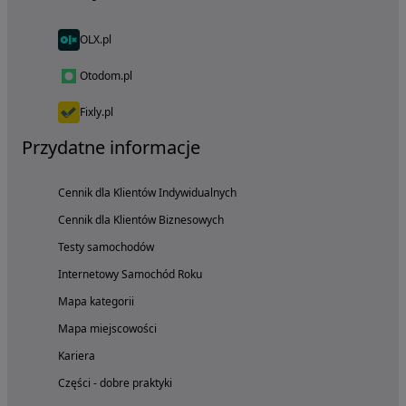
OLX.pl
Otodom.pl
Fixly.pl
Przydatne informacje
Cennik dla Klientów Indywidualnych
Cennik dla Klientów Biznesowych
Testy samochodów
Internetowy Samochód Roku
Mapa kategorii
Mapa miejscowości
Kariera
Części - dobre praktyki