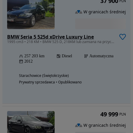
37 900
PLN
W granicach średniej
BMW Seria 5 525d xDrive Luxury Line
1995 cm3 • 218 KM • BMW 525 D, 218KM lub zamiana na przyczepę kempingową
257 203 km
Diesel
Automatyczna
2012
Starachowice (Świętokrzyskie)
Prywatny sprzedawca • Opublikowano
49 999
PLN
W granicach średniej