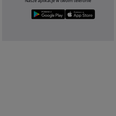
Nasze aplikacje w twoim telefonie