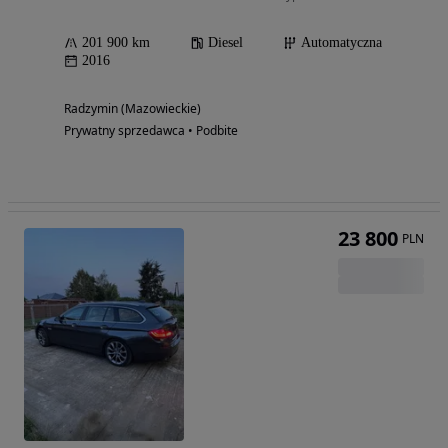
201 900 km
Diesel
Automatyczna
2016
Radzymin (Mazowieckie)
Prywatny sprzedawca • Podbite
23 800
PLN