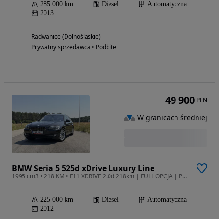
285 000 km
Diesel
Automatyczna
2013
Radwanice (Dolnośląskie)
Prywatny sprzedawca • Podbite
49 900
PLN
W granicach średniej
BMW Seria 5 525d xDrive Luxury Line
1995 cm3 • 218 KM • F11 XDRIVE 2.0d 218km | FULL OPCJA | Panorama Dociągi Komportsitze
225 000 km
Diesel
Automatyczna
2012