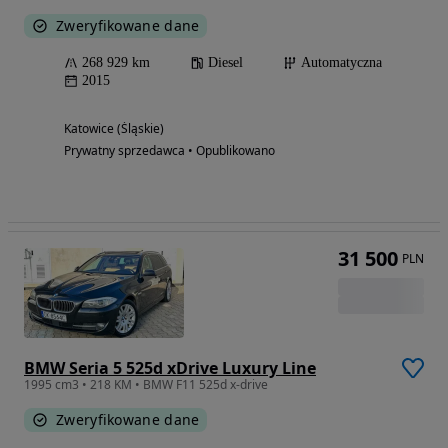
Zweryfikowane dane
268 929 km
Diesel
Automatyczna
2015
Katowice (Śląskie)
Prywatny sprzedawca • Opublikowano
31 500
PLN
BMW Seria 5 525d xDrive Luxury Line
1995 cm3 • 218 KM • BMW F11 525d x-drive
Zweryfikowane dane