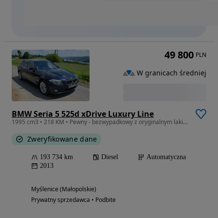
49 800
PLN
W granicach średniej
BMW Seria 5 525d xDrive Luxury Line
1995 cm3 • 218 KM • Pewny - bezwypadkowy z oryginalnym lakierem 193 tys km przebiegu
Zweryfikowane dane
193 734 km
Diesel
Automatyczna
2013
Myślenice (Małopolskie)
Prywatny sprzedawca • Podbite