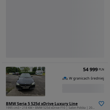
54 999
PLN
W granicach średniej
BMW Seria 5 525d xDrive Luxury Line
1995 cm3 • 218 KM • BMW 525d xDrive F10 | Salon Polska | 2015 | 218 KM | Bezwypadkowy