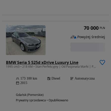
70 000
PLN
Powyżej średniej
BMW Seria 5 525d xDrive Luxury Line
1995 cm3 • 218 KM • Stan Perfekcyjny | Od Pasjonata Marki | Po Wielkim S
173 100 km
Diesel
Automatyczna
2015
Gdańsk (Pomorskie)
Prywatny sprzedawca • Opublikowano