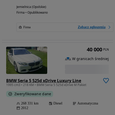
Jemielnica (Opolskie)
Firma • Opublikowano
Zobacz ogłoszenia
Firma
40 000
PLN
W granicach średniej
BMW Seria 5 525d xDrive Luxury Line
1995 cm3 • 218 KM • BMW Seria 5 525d xDrive M Pakiet
Zweryfikowane dane
268 331 km
Diesel
Automatyczna
2012