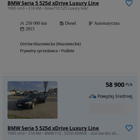
BMW Seria 5 525d xDrive Luxury Line
1995 cm3 • 218 KM • bmw f10 525 Luxury line!
250 000 km
Diesel
Automatyczna
2013
Ostrów Mazowiecka (Mazowieckie)
Prywatny sprzedawca • Podbite
58 900
PLN
Powyżej średniej
BMW Seria 5 525d xDrive Luxury Line
1995 cm3 • 218 KM • BMW F10 , 525D XDRIVE - stan bardzo dobry Salon Polska