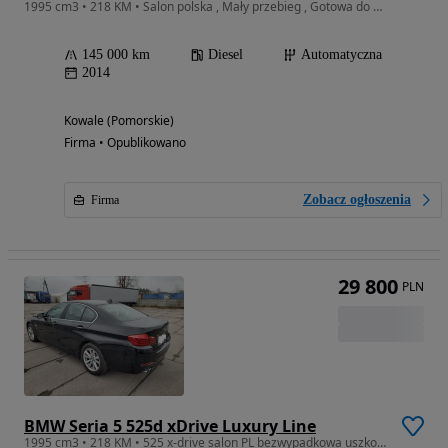
1995 cm3 • 218 KM • Salon polska , Mały przebieg , Gotowa do urzytkowania
145 000 km
Diesel
Automatyczna
2014
Kowale (Pomorskie)
Firma • Opublikowano
Zobacz ogłoszenia
Firma
29 800
PLN
BMW Seria 5 525d xDrive Luxury Line
1995 cm3 • 218 KM • 525 x-drive salon PL bezwypadkowa uszkodz silnik