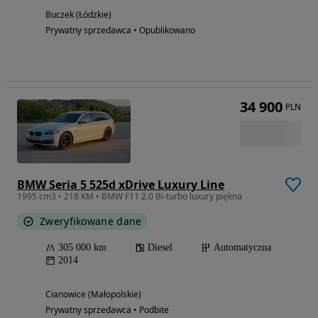
Buczek (Łódzkie)
Prywatny sprzedawca • Opublikowano
34 900
PLN
BMW Seria 5 525d xDrive Luxury Line
1995 cm3 • 218 KM • BMW F11 2.0 Bi-turbo luxury piękna
Zweryfikowane dane
305 000 km
Diesel
Automatyczna
2014
Cianowice (Małopolskie)
Prywatny sprzedawca • Podbite