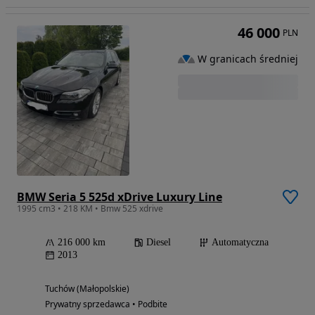
46 000
PLN
W granicach średniej
BMW Seria 5 525d xDrive Luxury Line
1995 cm3 • 218 KM • Bmw 525 xdrive
216 000 km
Diesel
Automatyczna
2013
Tuchów (Małopolskie)
Prywatny sprzedawca • Podbite