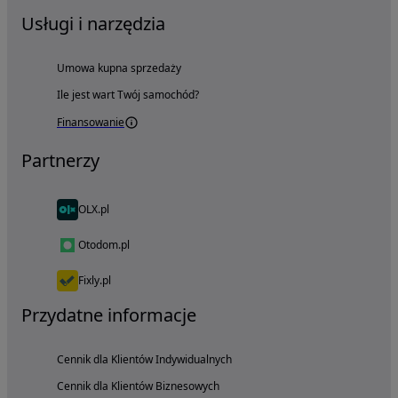
Usługi i narzędzia
Umowa kupna sprzedaży
Ile jest wart Twój samochód?
Finansowanie
Partnerzy
OLX.pl
Otodom.pl
Fixly.pl
Przydatne informacje
Cennik dla Klientów Indywidualnych
Cennik dla Klientów Biznesowych