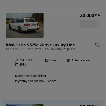
30 000
PLN
BMW Seria 5 525d xDrive Luxury Line
1995 cm3 • 218 KM • BMW F11 525D xdrive M-pakiet
351 154 km
Diesel
Automatyczna
2015
Kościan (Wielkopolskie)
Prywatny sprzedawca • Podbite