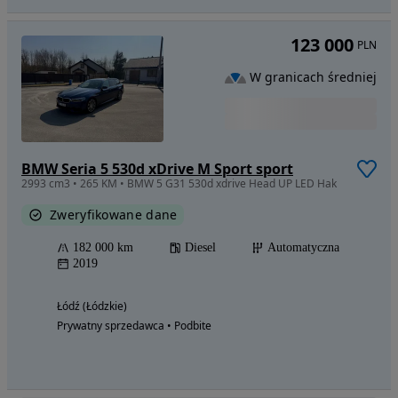
123 000
PLN
W granicach średniej
BMW Seria 5 530d xDrive M Sport sport
2993 cm3 • 265 KM • BMW 5 G31 530d xdrive Head UP LED Hak
Zweryfikowane dane
182 000 km
Diesel
Automatyczna
2019
Łódź (Łódzkie)
Prywatny sprzedawca • Podbite