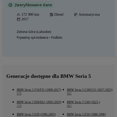
Zweryfikowane dane
172 900 km
Diesel
Automatyczna
2017
Zielona Góra (Lubuskie)
Prywatny sprzedawca • Podbite
Generacje dostępne dla BMW Seria 5
BMW Seria 5 F10/F11 (2009-2017)
BMW Seria 5 G30/G31 (2017-2023)
978
885
BMW Seria 5 E60/E61 (2003-2010)
BMW Seria 5 G60 (2023-)
559
463
BMW Seria 5 E39 (1996-2003)
BMW Seria 5 E34 (1988-1996)