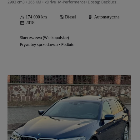
2993 cm3 • 265 KM • xDrive+M-Performence+Dostęp Bezkluczykowy+El. Klapa Bagaż.
174 000 km
Diesel
Automatyczna
2018
Skiereszewo (Wielkopolskie)
Prywatny sprzedawca • Podbite