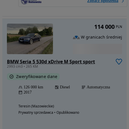
Zobacz ogłoszenia
114 000
PLN
W granicach średniej
BMW Seria 5 530d xDrive M Sport sport
2993 cm3 • 265 KM
Zweryfikowane dane
126 000 km
Diesel
Automatyczna
2017
Teresin (Mazowieckie)
Prywatny sprzedawca • Opublikowano