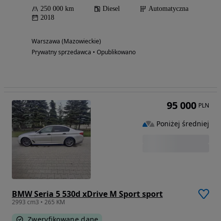
250 000 km
Diesel
Automatyczna
2018
Warszawa (Mazowieckie)
Prywatny sprzedawca • Opublikowano
95 000
PLN
Poniżej średniej
BMW Seria 5 530d xDrive M Sport sport
2993 cm3 • 265 KM
Zweryfikowane dane