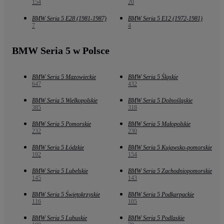
154
20
BMW Seria 5 E28 (1981-1987)
BMW Seria 5 E12 (1972-1981)
7
4
BMW Seria 5 w Polsce
BMW Seria 5 Mazowieckie
BMW Seria 5 Śląskie
647
432
BMW Seria 5 Wielkopolskie
BMW Seria 5 Dolnośląskie
385
318
BMW Seria 5 Pomorskie
BMW Seria 5 Małopolskie
232
230
BMW Seria 5 Łódzkie
BMW Seria 5 Kujawsko-pomorskie
192
154
BMW Seria 5 Lubelskie
BMW Seria 5 Zachodniopomorskie
145
143
BMW Seria 5 Świętokrzyskie
BMW Seria 5 Podkarpackie
116
105
BMW Seria 5 Lubuskie
BMW Seria 5 Podlaskie