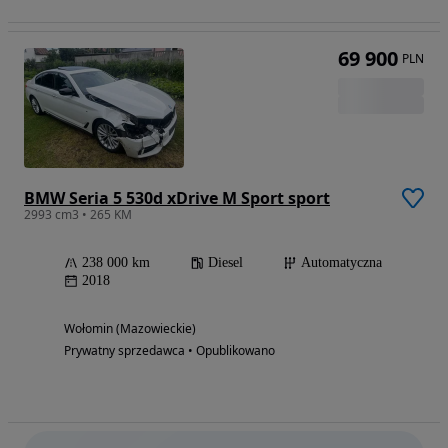
69 900
PLN
BMW Seria 5 530d xDrive M Sport sport
2993 cm3 • 265 KM
238 000 km
Diesel
Automatyczna
2018
Wołomin (Mazowieckie)
Prywatny sprzedawca • Opublikowano