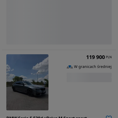
119 900
PLN
W granicach średniej