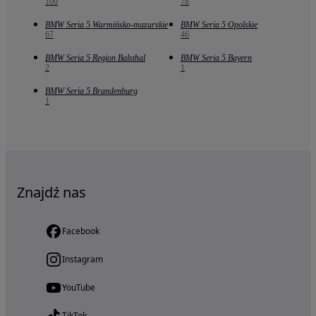
100
78
BMW Seria 5 Warmińsko-mazurskie
BMW Seria 5 Opolskie
67
46
BMW Seria 5 Region Balsthal
BMW Seria 5 Bayern
2
1
BMW Seria 5 Brandenburg
1
Znajdź nas
Facebook
Instagram
YouTube
TikTok