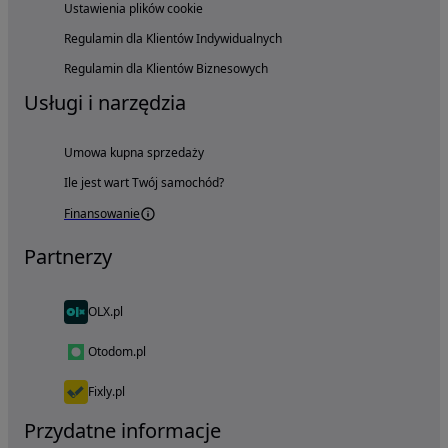
Ustawienia plików cookie
Regulamin dla Klientów Indywidualnych
Regulamin dla Klientów Biznesowych
Usługi i narzędzia
Umowa kupna sprzedaży
Ile jest wart Twój samochód?
Finansowanie
Partnerzy
OLX.pl
Otodom.pl
Fixly.pl
Przydatne informacje