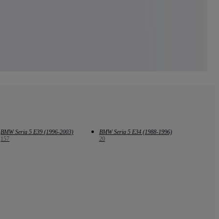
BMW Seria 5 E39 (1996-2003)
BMW Seria 5 E34 (1988-1996)
157
20