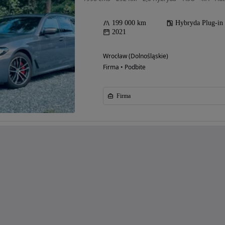
199 000 km
Hybryda Plug-in
2021
Wrocław (Dolnośląskie)
Firma • Podbite
Firma