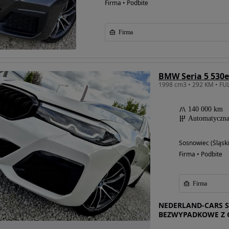
Firma • Podbite
Firma
BMW Seria 5 530e
140 000 km
Automatyczn
Sosnowiec (Śląski
Firma • Podbite
Firma
NEDERLAND-CARS
BEZWYPADKOWE Z 