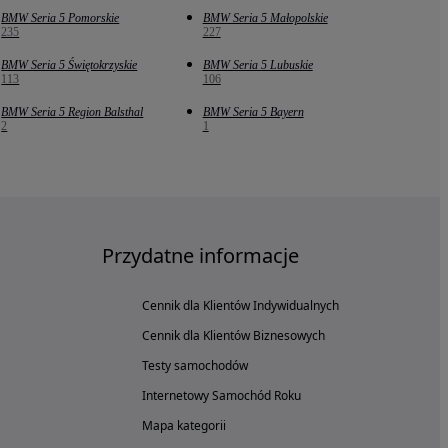
BMW Seria 5 Pomorskie
BMW Seria 5 Małopolskie
235
227
BMW Seria 5 Świętokrzyskie
BMW Seria 5 Lubuskie
113
106
BMW Seria 5 Region Balsthal
BMW Seria 5 Bayern
2
1
Przydatne informacje
Cennik dla Klientów Indywidualnych
Cennik dla Klientów Biznesowych
Testy samochodów
Internetowy Samochód Roku
Mapa kategorii