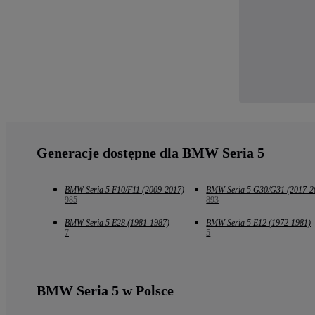
Generacje dostępne dla BMW Seria 5
BMW Seria 5 F10/F11 (2009-2017)
BMW Seria 5 G30/G31 (2017-2
985
893
BMW Seria 5 E28 (1981-1987)
BMW Seria 5 E12 (1972-1981)
7
5
BMW Seria 5 w Polsce