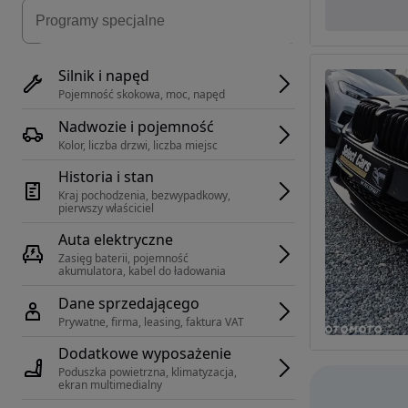
Silnik i napęd
Pojemność skokowa, moc, napęd
Nadwozie i pojemność
Kolor, liczba drzwi, liczba miejsc
Historia i stan
Kraj pochodzenia, bezwypadkowy, 
pierwszy właściciel
Auta elektryczne
Zasięg baterii, pojemność 
akumulatora, kabel do ładowania
Dane sprzedającego
Prywatne, firma, leasing, faktura VAT
Dodatkowe wyposażenie
Poduszka powietrzna, klimatyzacja, 
ekran multimedialny