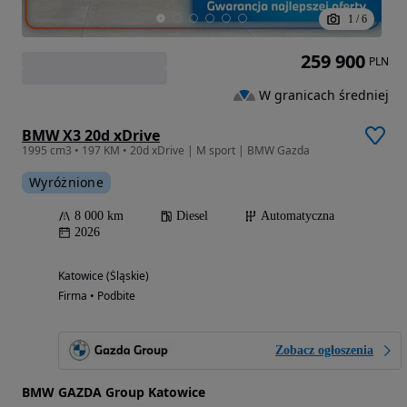
1
/
6
259 900
PLN
W granicach średniej
BMW X3 20d xDrive
1995 cm3 • 197 KM • 20d xDrive | M sport | BMW Gazda
Wyróżnione
8 000 km
Diesel
Automatyczna
2026
Katowice (Śląskie)
Firma • Podbite
Zobacz ogłoszenia
BMW GAZDA Group Katowice