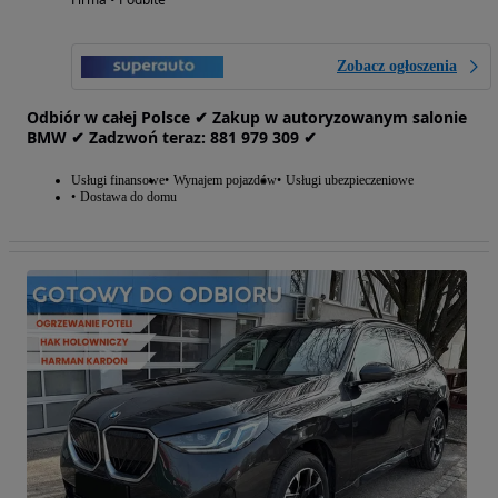
Zobacz ogłoszenia
Odbiór w całej Polsce ✔ Zakup w autoryzowanym salonie
BMW ✔ Zadzwoń teraz: 881‎ 979‎ 309 ✔
Usługi finansowe
Wynajem pojazdów
Usługi ubezpieczeniowe
Dostawa do domu