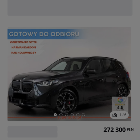
1
/
6
272 300
PLN