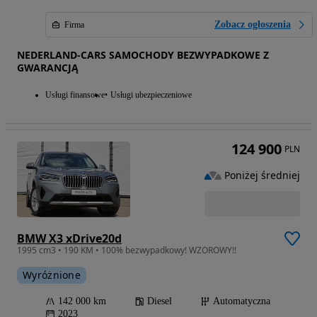
Zobacz ogłoszenia
Firma
NEDERLAND-CARS SAMOCHODY BEZWYPADKOWE Z
GWARANCJĄ
Usługi finansowe
Usługi ubezpieczeniowe
124 900
PLN
Poniżej średniej
BMW X3 xDrive20d
1995 cm3 • 190 KM • 100% bezwypadkowy! WZOROWY!!
Wyróżnione
142 000 km
Diesel
Automatyczna
2023