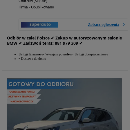
Chorzów (Śląskie)
Firma • Opublikowano
Zobacz ogłoszenia
Odbiór w całej Polsce ✔ Zakup w autoryzowanym salonie
BMW ✔ Zadzwoń teraz: 881‎ 979‎ 309 ✔
Usługi finansowe
Wynajem pojazdów
Usługi ubezpieczeniowe
Dostawa do domu