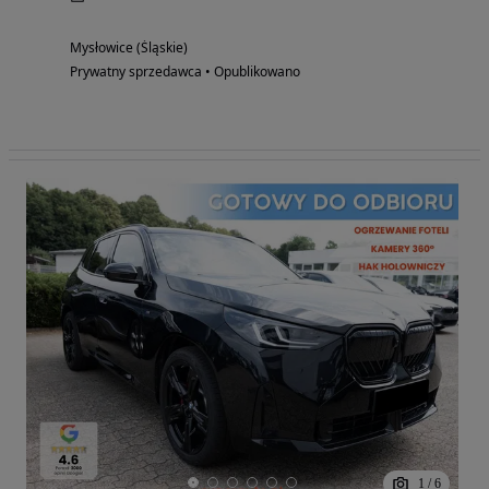
Mysłowice (Śląskie)
Prywatny sprzedawca • Opublikowano
1
/
6