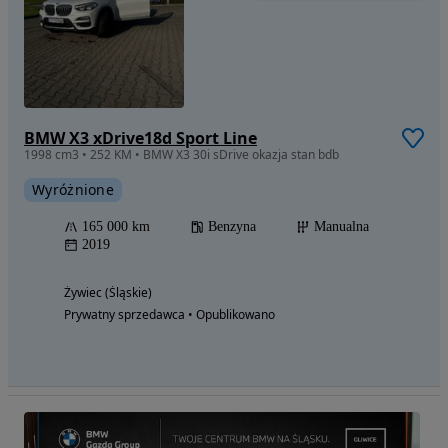
BMW X3 xDrive18d Sport Line
1998 cm3 • 252 KM • BMW X3 30i sDrive okazja stan bdb
Wyróżnione
165 000 km
Benzyna
Manualna
2019
Żywiec (Śląskie)
Prywatny sprzedawca • Opublikowano