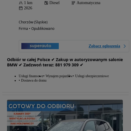
1 km
Diesel
Automatyczna
2026
Chorzów (Śląskie)
Firma • Opublikowano
Zobacz ogłoszenia
Odbiór w całej Polsce ✔ Zakup w autoryzowanym salonie
BMW ✔ Zadzwoń teraz: 881‎ 979‎ 309 ✔
Usługi finansowe
Wynajem pojazdów
Usługi ubezpieczeniowe
Dostawa do domu