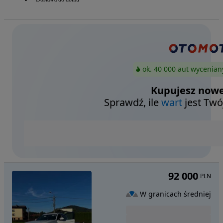
ok. 40 000 aut wycenian
Kupujesz nowe
Sprawdź, ile
wart
jest Twó
92 000
PLN
W granicach średniej