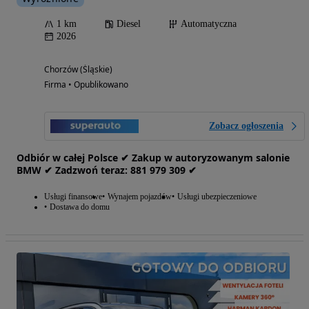
1 km
Diesel
Automatyczna
2026
Chorzów (Śląskie)
Firma • Opublikowano
Zobacz ogłoszenia
Odbiór w całej Polsce ✔ Zakup w autoryzowanym salonie
BMW ✔ Zadzwoń teraz: 881‎ 979‎ 309 ✔
Usługi finansowe
Wynajem pojazdów
Usługi ubezpieczeniowe
Dostawa do domu