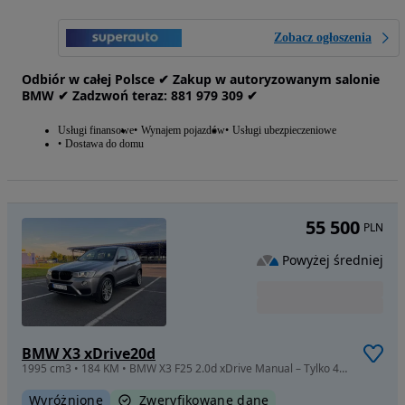
Zobacz ogłoszenia
Odbiór w całej Polsce ✔ Zakup w autoryzowanym salonie
BMW ✔ Zadzwoń teraz: 881‎ 979‎ 309 ✔
Usługi finansowe
Wynajem pojazdów
Usługi ubezpieczeniowe
Dostawa do domu
55 500
PLN
Powyżej średniej
BMW X3 xDrive20d
1995 cm3 • 184 KM • BMW X3 F25 2.0d xDrive Manual – Tylko 47.000 km | Zamiana
Wyróżnione
Zweryfikowane dane