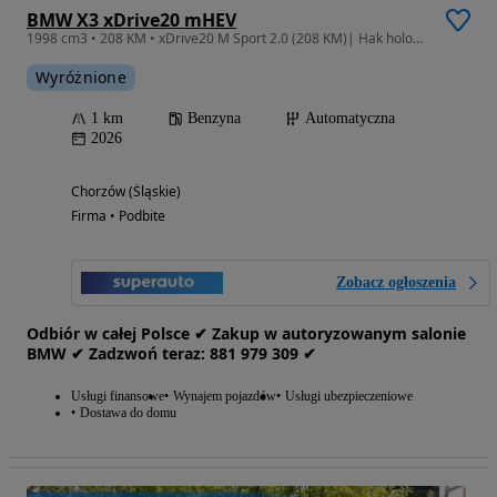
BMW X3 xDrive20 mHEV
1998 cm3 • 208 KM • xDrive20 M Sport 2.0 (208 KM)| Hak holowniczy, elektryczny
Wyróżnione
1 km
Benzyna
Automatyczna
2026
Chorzów (Śląskie)
Firma • Podbite
Zobacz ogłoszenia
Odbiór w całej Polsce ✔ Zakup w autoryzowanym salonie
BMW ✔ Zadzwoń teraz: 881‎ 979‎ 309 ✔
Usługi finansowe
Wynajem pojazdów
Usługi ubezpieczeniowe
Dostawa do domu