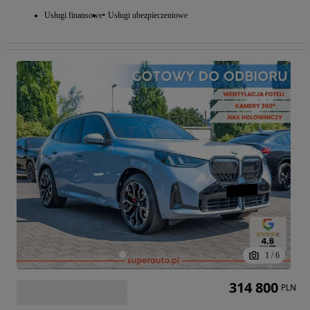
Usługi finansowe
Usługi ubezpieczeniowe
1
/
6
314 800
PLN