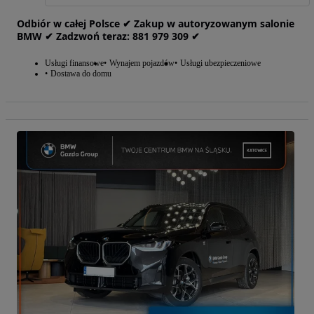
Odbiór w całej Polsce ✔ Zakup w autoryzowanym salonie
BMW ✔ Zadzwoń teraz: 881‎ 979‎ 309 ✔
Usługi finansowe
Wynajem pojazdów
Usługi ubezpieczeniowe
Dostawa do domu