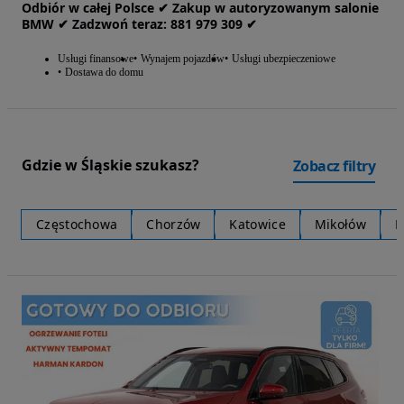
Odbiór w całej Polsce ✔ Zakup w autoryzowanym salonie
BMW ✔ Zadzwoń teraz: 881‎ 979‎ 309 ✔
Usługi finansowe
Wynajem pojazdów
Usługi ubezpieczeniowe
Dostawa do domu
Gdzie w Śląskie szukasz?
Zobacz filtry
Częstochowa
Chorzów
Katowice
Mikołów
R