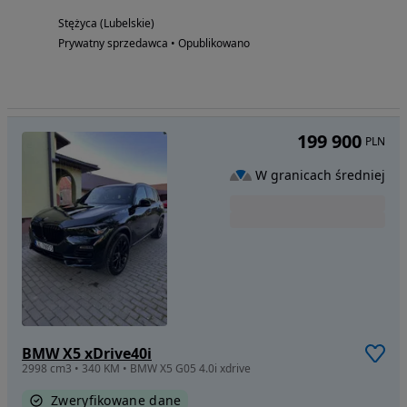
Stężyca (Lubelskie)
Prywatny sprzedawca • Opublikowano
199 900
PLN
W granicach średniej
BMW X5 xDrive40i
2998 cm3 • 340 KM • BMW X5 G05 4.0i xdrive
Zweryfikowane dane