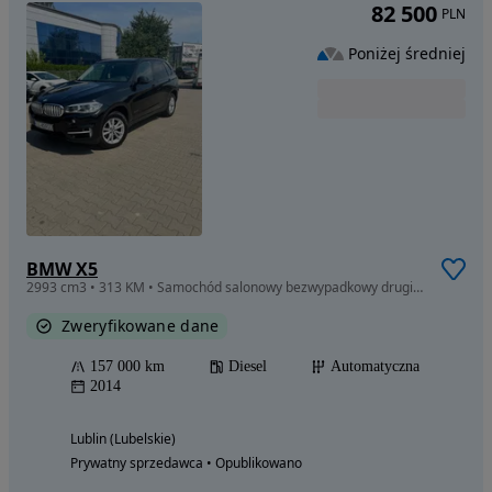
82 500
PLN
Poniżej średniej
BMW X5
2993 cm3 • 313 KM • Samochód salonowy bezwypadkowy drugi właściciel od 2017 roku, hak
Zweryfikowane dane
157 000 km
Diesel
Automatyczna
2014
Lublin (Lubelskie)
Prywatny sprzedawca • Opublikowano