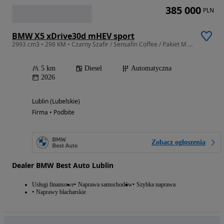
385 000
PLN
BMW X5 xDrive30d mHEV sport
2993 cm3 • 298 KM • Czarny Szafir / Sensafin Coffee / Pakiet M PRO / Innowacji
5 km
Diesel
Automatyczna
2026
Lublin (Lubelskie)
Firma • Podbite
Zobacz ogłoszenia
Dealer BMW Best Auto Lublin
Usługi finansowe
Naprawa samochodów
Szybka naprawa
Naprawy blacharskie