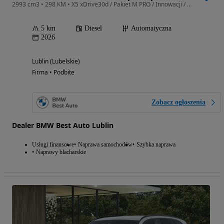
2993 cm3 • 298 KM • X5 xDrive30d / Pakiet M PRO / Innowacji / Comfort / Hak / 2026
5 km
Diesel
Automatyczna
2026
Lublin (Lubelskie)
Firma • Podbite
Zobacz ogłoszenia
Dealer BMW Best Auto Lublin
Usługi finansowe
Naprawa samochodów
Szybka naprawa
Naprawy blacharskie