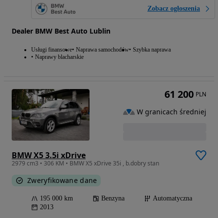
Zobacz ogłoszenia
Dealer BMW Best Auto Lublin
Usługi finansowe
Naprawa samochodów
Szybka naprawa
Naprawy blacharskie
61 200
PLN
W granicach średniej
BMW X5 3.5i xDrive
2979 cm3 • 306 KM • BMW X5 xDrive 35i , b.dobry stan
Zweryfikowane dane
195 000 km
Benzyna
Automatyczna
2013