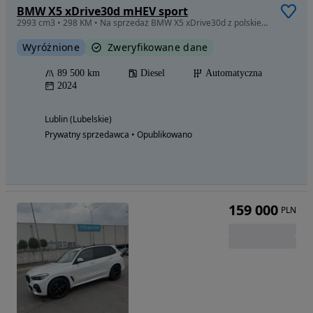
BMW X5 xDrive30d mHEV sport
2993 cm3 • 298 KM • Na sprzedaż BMW X5 xDrive30d z polskiego salonu, FV23%
Wyróżnione
Zweryfikowane dane
89 500 km
Diesel
Automatyczna
2024
Lublin (Lubelskie)
Prywatny sprzedawca • Opublikowano
159 000
PLN