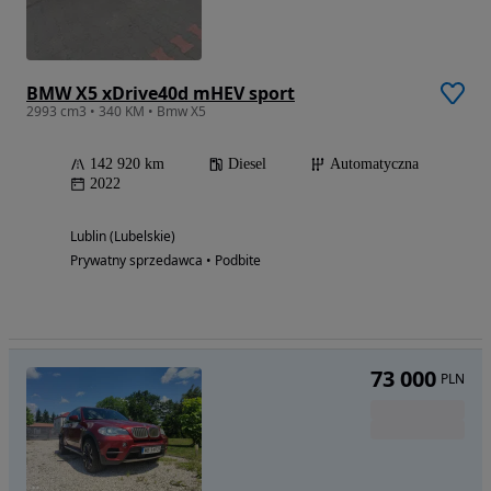
BMW X5 xDrive40d mHEV sport
2993 cm3 • 340 KM • Bmw X5
142 920 km
Diesel
Automatyczna
2022
Lublin (Lubelskie)
Prywatny sprzedawca • Podbite
73 000
PLN