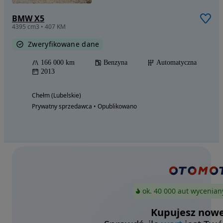
BMW X5
4395 cm3 • 407 KM
Zweryfikowane dane
166 000 km
Benzyna
Automatyczna
2013
Chełm (Lubelskie)
Prywatny sprzedawca • Opublikowano
ok. 40 000 aut wycenian
Kupujesz nowe