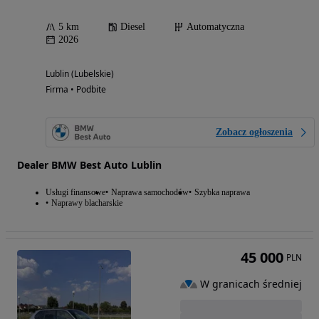
5 km
Diesel
Automatyczna
2026
Lublin (Lubelskie)
Firma • Podbite
Zobacz ogłoszenia
Dealer BMW Best Auto Lublin
Usługi finansowe
Naprawa samochodów
Szybka naprawa
Naprawy blacharskie
45 000
PLN
W granicach średniej