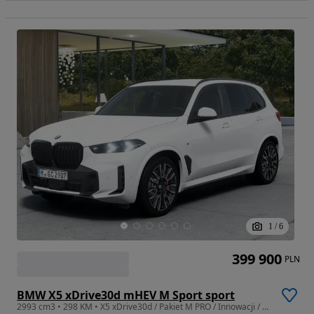
1
/
6
399 900
PLN
BMW X5 xDrive30d mHEV M Sport sport
2993 cm3 • 298 KM • X5 xDrive30d / Pakiet M PRO / Innowacji / Comfort / Hak / 2026