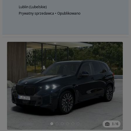
Lublin (Lubelskie)
Prywatny sprzedawca • Opublikowano
1
/
6