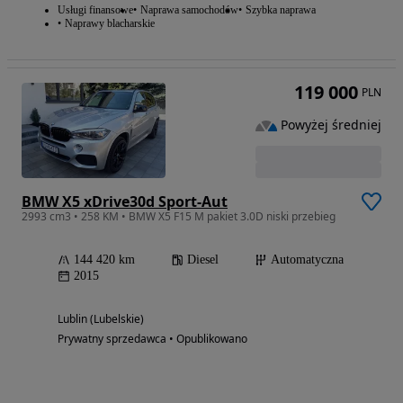
Usługi finansowe
Naprawa samochodów
Szybka naprawa
Naprawy blacharskie
119 000
PLN
Powyżej średniej
BMW X5 xDrive30d Sport-Aut
2993 cm3 • 258 KM • BMW X5 F15 M pakiet 3.0D niski przebieg
144 420 km
Diesel
Automatyczna
2015
Lublin (Lubelskie)
Prywatny sprzedawca • Opublikowano