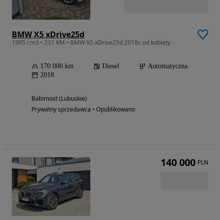
BMW X5 xDrive25d
1995 cm3 • 231 KM • BMW X5 xDrive25d 2018r. od kobiety
170 000 km
Diesel
Automatyczna
2018
Babimost (Lubuskie)
Prywatny sprzedawca • Opublikowano
140 000
PLN