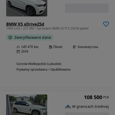
BMW X5 xDrive25d
1995 cm3 • 231 KM • Sprzedam BMW x5 f15 25d M pakiet
Zweryfikowane dane
149 470 km
Diesel
Automatyczna
2018
Gorzów Wielkopolski (Lubuskie)
Prywatny sprzedawca • Opublikowano
108 500
PLN
W granicach średniej