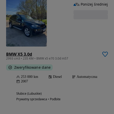
Poniżej średniej
BMW X5 3.0d
2993 cm3 • 235 KM • BMW x5 e70 3.0d m57
Zweryfikowane dane
253 000 km
Diesel
Automatyczna
2007
Słubice (Lubuskie)
Prywatny sprzedawca • Podbite