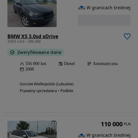
W granicach średniej
BMW X5 3.0sd xDrive
2993 cm3 • 286 KM
Zweryfikowane dane
356 000 km
Diesel
Automatyczna
2008
Gorzów Wielkopolski (Lubuskie)
Prywatny sprzedawca • Podbite
110 000
PLN
W granicach średniej