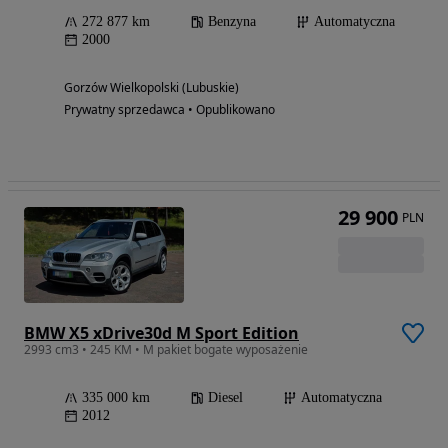
272 877 km
Benzyna
Automatyczna
2000
Gorzów Wielkopolski (Lubuskie)
Prywatny sprzedawca • Opublikowano
29 900
PLN
BMW X5 xDrive30d M Sport Edition
2993 cm3 • 245 KM • M pakiet bogate wyposażenie
335 000 km
Diesel
Automatyczna
2012