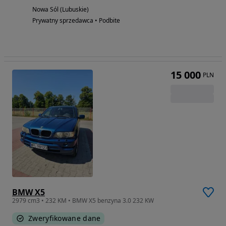
Nowa Sól (Lubuskie)
Prywatny sprzedawca • Podbite
15 000
PLN
BMW X5
2979 cm3 • 232 KM • BMW X5 benzyna 3.0 232 KW
Zweryfikowane dane