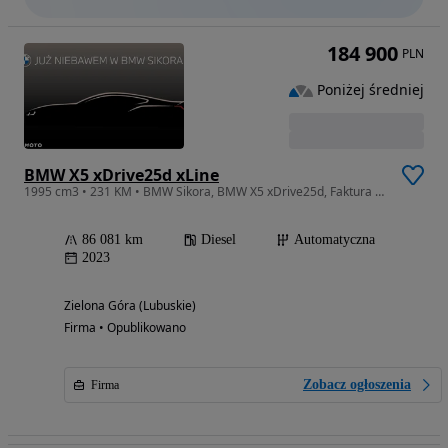
184 900
PLN
Poniżej średniej
BMW X5 xDrive25d xLine
1995 cm3 • 231 KM • BMW Sikora, BMW X5 xDrive25d, Faktura VAT 23%
86 081 km
Diesel
Automatyczna
2023
Zielona Góra (Lubuskie)
Firma • Opublikowano
Zobacz ogłoszenia
Firma