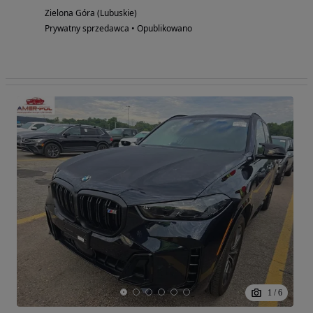
Zielona Góra (Lubuskie)
Prywatny sprzedawca • Opublikowano
1
/
6