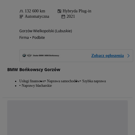
132 600 km
Hybryda Plug-in
Automatyczna
2021
Gorzów Wielkopolski (Lubuskie)
Firma • Podbite
Zobacz ogłoszenia
BMW Bońkowscy Gorzów
Usługi finansowe
Naprawa samochodów
Szybka naprawa
Naprawy blacharskie