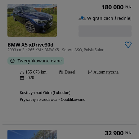
180 000
PLN
W granicach średniej
BMW X5 xDrive30d
2993 cm3 • 265 KM • BMW X5 - Serwis ASO, Polski Salon
Zweryfikowane dane
155 073 km
Diesel
Automatyczna
2020
Kostrzyn nad Odrą (Lubuskie)
Prywatny sprzedawca • Opublikowano
32 900
PLN