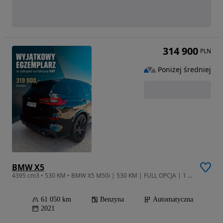
314 900
PLN
Poniżej średniej
BMW X5
4395 cm3 • 530 KM • BMW X5 M50i | 530 KM | FULL OPCJA | 1 właściciel | Bezwypadkowy | VAT
61 050 km
Benzyna
Automatyczna
2021