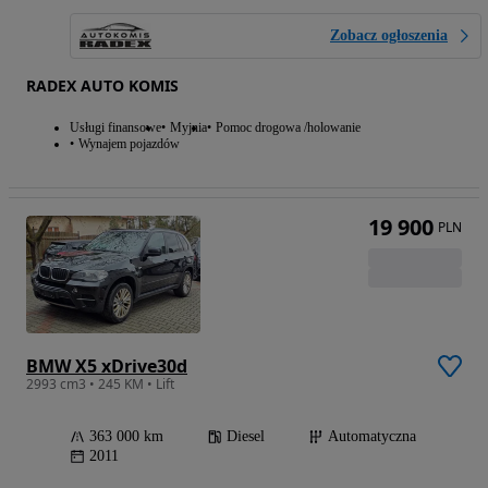
Zobacz ogłoszenia
RADEX AUTO KOMIS
Usługi finansowe
Myjnia
Pomoc drogowa /holowanie
Wynajem pojazdów
19 900
PLN
BMW X5 xDrive30d
2993 cm3 • 245 KM • Lift
363 000 km
Diesel
Automatyczna
2011