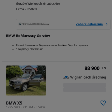
Gorzów Wielkopolski (Lubuskie)
Firma • Podbite
Zobacz ogłoszenia
BMW Bońkowscy Gorzów
Usługi finansowe
Naprawa samochodów
Szybka naprawa
Naprawy blacharskie
88 900
PLN
W granicach średniej
BMW X5
1995 cm3 • 231 KM • Spezw