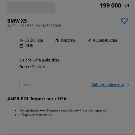
199 000
PLN
BMW X5
4400 cm3 • 523 KM • M60I 2026
15 288 km
Benzyna
Automatyczna
2026
Zielona Góra (Lubuskie)
Firma • Podbite
Zobacz ogłoszenia
AMER-POL Import aut z USA
Usługi finansowe
Naprawa samochodów
Szybka naprawa
Naprawy blacharskie