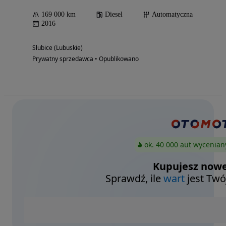
169 000 km
Diesel
Automatyczna
2016
Słubice (Lubuskie)
Prywatny sprzedawca • Opublikowano
ok. 40 000 aut wycenian
Kupujesz nowe
Sprawdź, ile
wart
jest Twó