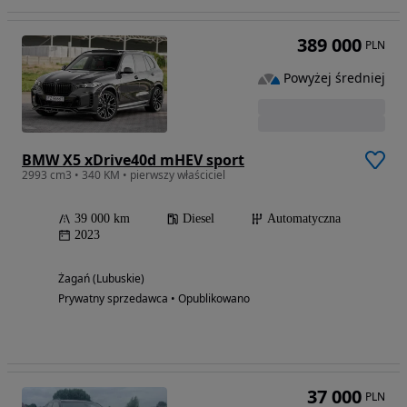
389 000
PLN
Powyżej średniej
BMW X5 xDrive40d mHEV sport
2993 cm3 • 340 KM • pierwszy właściciel
39 000 km
Diesel
Automatyczna
2023
Żagań (Lubuskie)
Prywatny sprzedawca • Opublikowano
37 000
PLN