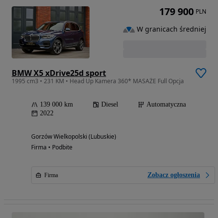
179 900
PLN
W granicach średniej
BMW X5 xDrive25d sport
1995 cm3 • 231 KM • Head Up Kamera 360* MASAŻE Full Opcja
139 000 km
Diesel
Automatyczna
2022
Gorzów Wielkopolski (Lubuskie)
Firma • Podbite
Zobacz ogłoszenia
Firma