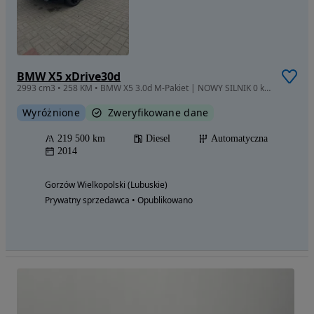
BMW X5 xDrive30d
2993 cm3 • 258 KM • BMW X5 3.0d M-Pakiet | NOWY SILNIK 0 km na gwarancji | Doinwestowany
Wyróżnione
Zweryfikowane dane
219 500 km
Diesel
Automatyczna
2014
Gorzów Wielkopolski (Lubuskie)
Prywatny sprzedawca • Opublikowano