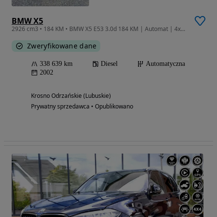
BMW X5
2926 cm3 • 184 KM • BMW X5 E53 3.0d 184 KM | Automat | 4x4 | PIERWSZY WŁAŚCICIEL W POLSCE
Zweryfikowane dane
338 639 km
Diesel
Automatyczna
2002
Krosno Odrzańskie (Lubuskie)
Prywatny sprzedawca • Opublikowano