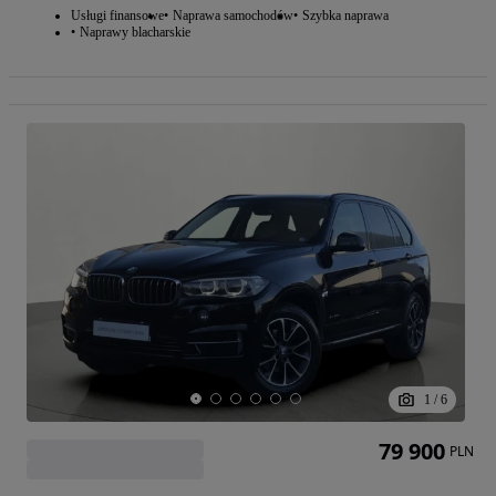
Usługi finansowe
Naprawa samochodów
Szybka naprawa
Naprawy blacharskie
1
/
6
79 900
PLN