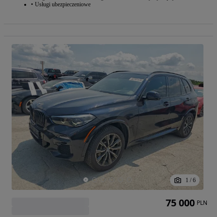
Usługi ubezpieczeniowe
1
/
6
75 000
PLN