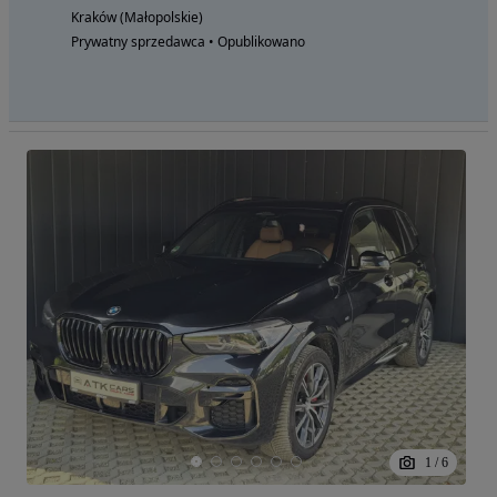
Kraków (Małopolskie)
Prywatny sprzedawca • Opublikowano
1
/
6