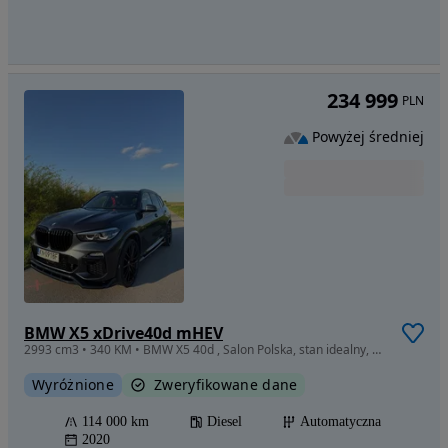
234 999
PLN
Powyżej średniej
BMW X5 xDrive40d mHEV
2993 cm3 • 340 KM • BMW X5 40d , Salon Polska, stan idealny, Niski przebieg
Wyróżnione
Zweryfikowane dane
114 000 km
Diesel
Automatyczna
2020