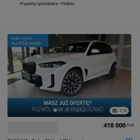
Prywatny sprzedawca • Podbite
1
/
6
418 000
PLN