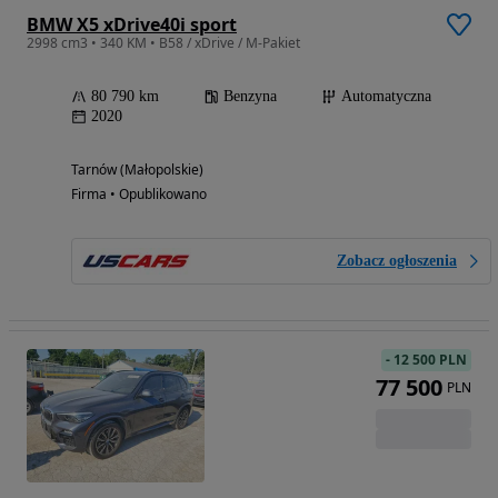
BMW X5 xDrive40i sport
2998 cm3 • 340 KM • B58 / xDrive / M-Pakiet
80 790 km
Benzyna
Automatyczna
2020
Tarnów (Małopolskie)
Firma • Opublikowano
Zobacz ogłoszenia
-
12 500 PLN
77 500
PLN