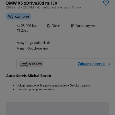
BMW X5 xDrive30d mHEV
2993 cm3 • 286 KM • xDrive30d od ręki, salon Polska
Wyróżnione
28 000 km
Diesel
Automatyczna
2025
Nowy Targ (Małopolskie)
Firma • Opublikowano
Zobacz ogłoszenia
Auto-Servis Michał Boroń
Usługi finansowe
Naprawa samochodów
Szybka naprawa
Serwis opon / przechowalnia