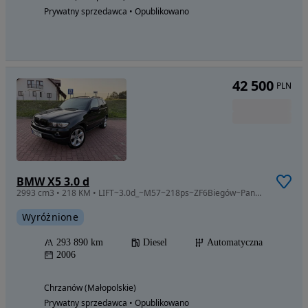
Prywatny sprzedawca • Opublikowano
42 500
PLN
BMW X5 3.0 d
2993 cm3 • 218 KM • LIFT~3.0d_~M57~218ps~ZF6Biegów~PanoramaDach~SkrętnyBiXenon~Oryginał~
Wyróżnione
293 890 km
Diesel
Automatyczna
2006
Chrzanów (Małopolskie)
Prywatny sprzedawca • Opublikowano