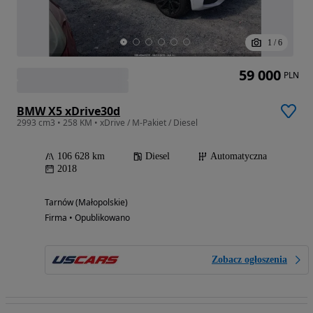
1
/
6
59 000
PLN
BMW X5 xDrive30d
2993 cm3 • 258 KM • xDrive / M-Pakiet / Diesel
106 628 km
Diesel
Automatyczna
2018
Tarnów (Małopolskie)
Firma • Opublikowano
Zobacz ogłoszenia