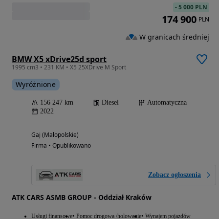
-
5 000 PLN
174 900
PLN
W granicach średniej
BMW X5 xDrive25d sport
1995 cm3 • 231 KM • X5 25XDrive M Sport
Wyróżnione
156 247 km
Diesel
Automatyczna
2022
Gaj (Małopolskie)
Firma • Opublikowano
Zobacz ogłoszenia
ATK CARS ASMB GROUP - Oddział Kraków
Usługi finansowe
Pomoc drogowa /holowanie
Wynajem pojazdów