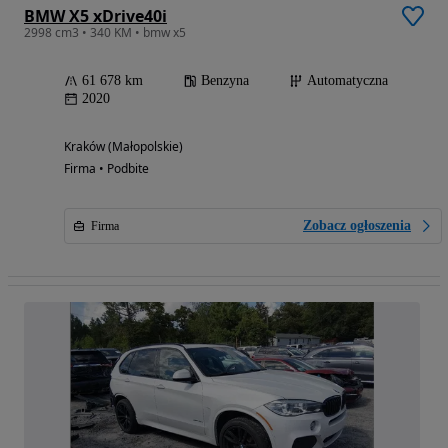
BMW X5 xDrive40i
2998 cm3 • 340 KM • bmw x5
61 678 km
Benzyna
Automatyczna
2020
Kraków (Małopolskie)
Firma • Podbite
Zobacz ogłoszenia
Firma