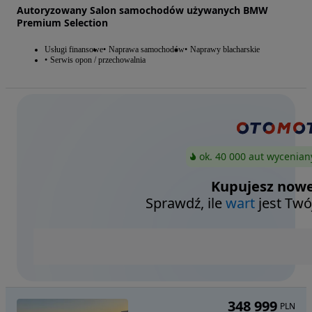
Autoryzowany Salon samochodów używanych BMW
Premium Selection
Usługi finansowe
Naprawa samochodów
Naprawy blacharskie
Serwis opon / przechowalnia
ok. 40 000 aut wycenian
Kupujesz nowe
Sprawdź, ile
wart
jest Twó
348 999
PLN