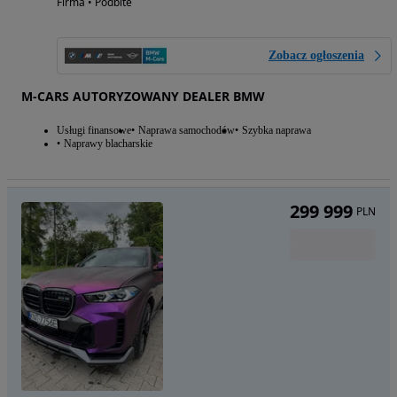
Firma • Podbite
Zobacz ogłoszenia
M-CARS AUTORYZOWANY DEALER BMW
Usługi finansowe
Naprawa samochodów
Szybka naprawa
Naprawy blacharskie
299 999
PLN