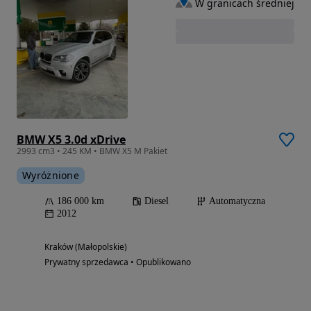
W granicach średniej
BMW X5 3.0d xDrive
2993 cm3 • 245 KM • BMW X5 M Pakiet
Wyróżnione
186 000 km
Diesel
Automatyczna
2012
Kraków (Małopolskie)
Prywatny sprzedawca • Opublikowano