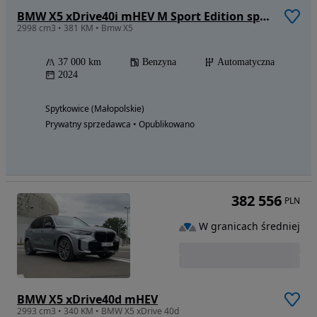
BMW X5 xDrive40i mHEV M Sport Edition sport
2998 cm3 • 381 KM • Bmw X5
37 000 km
Benzyna
Automatyczna
2024
Spytkowice (Małopolskie)
Prywatny sprzedawca • Opublikowano
382 556
PLN
W granicach średniej
BMW X5 xDrive40d mHEV
2993 cm3 • 340 KM • BMW X5 xDrive 40d