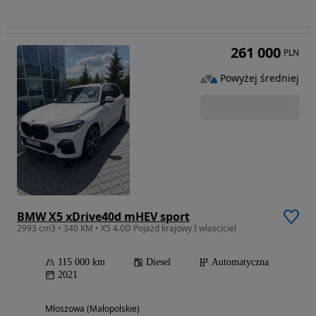
261 000
PLN
Powyżej średniej
BMW X5 xDrive40d mHEV sport
2993 cm3 • 340 KM • X5 4.0D Pojazd krajowy I wlasciciel
115 000 km
Diesel
Automatyczna
2021
Młoszowa (Małopolskie)