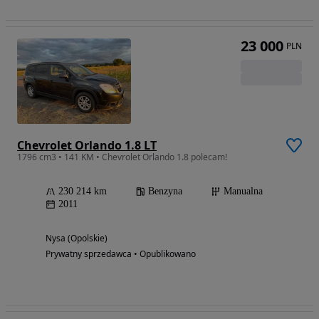
23 000
PLN
Chevrolet Orlando 1.8 LT
1796 cm3 • 141 KM • Chevrolet Orlando 1.8 polecam!
230 214 km
Benzyna
Manualna
2011
Nysa (Opolskie)
Prywatny sprzedawca • Opublikowano