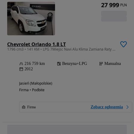
27 999
PLN
Chevrolet Orlando 1.8 LT
1796 cm3 • 141 KM • LPG 7Miejsc Navi Alu Klima Zamiana Raty Gwarancja
216 759 km
Benzyna+LPG
Manualna
2012
Jasień (Małopolskie)
Firma • Podbite
Zobacz ogłoszenia
Firma