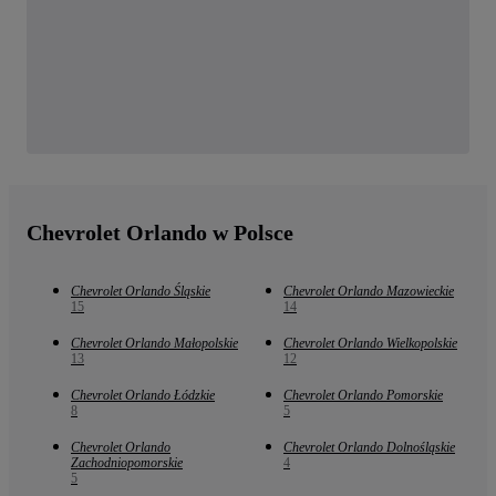
Chevrolet Orlando w Polsce
Chevrolet Orlando Śląskie
Chevrolet Orlando Mazowieckie
15
14
Chevrolet Orlando Małopolskie
Chevrolet Orlando Wielkopolskie
13
12
Chevrolet Orlando Łódzkie
Chevrolet Orlando Pomorskie
8
5
Chevrolet Orlando
Chevrolet Orlando Dolnośląskie
Zachodniopomorskie
4
5