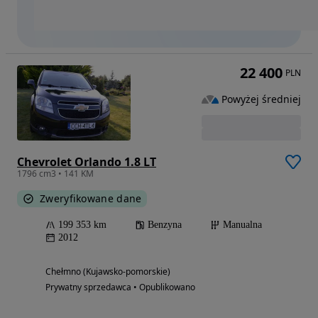
22 400
PLN
Powyżej średniej
Chevrolet Orlando 1.8 LT
1796 cm3 • 141 KM
Zweryfikowane dane
199 353 km
Benzyna
Manualna
2012
Chełmno (Kujawsko-pomorskie)
Prywatny sprzedawca • Opublikowano