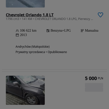
Chevrolet Orlando 1.8 LT
1796 cm3 • 141 KM • CHEVROLET ORLANDO 1.8 LPG, Pierwszy właściciel, salon Polska
106 622 km
Benzyna+LPG
Manualna
2013
Andrychów (Małopolskie)
Prywatny sprzedawca • Opublikowano
5 000
PLN