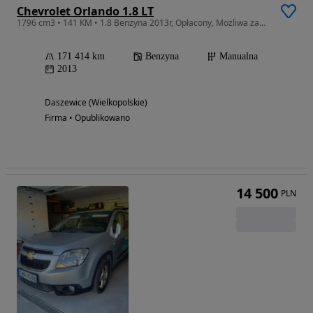
Chevrolet Orlando 1.8 LT
1796 cm3 • 141 KM • 1.8 Benzyna 2013r, Opłacony, Możliwa zamiana
171 414 km
Benzyna
Manualna
2013
Daszewice (Wielkopolskie)
Firma • Opublikowano
14 500
PLN