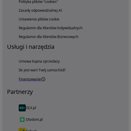
Polityka plików "cookies"
Zasady odpowiedzialnej AI
Ustawienia plików cookie
Regulamin dla Klientów Indywidualnych
Regulamin dla Klientów Biznesowych
Usługi i narzędzia
Umowa kupna sprzedaży
Ile jest wart Twój samochód?
Finansowanie
Partnerzy
OLX.pl
Otodom.pl