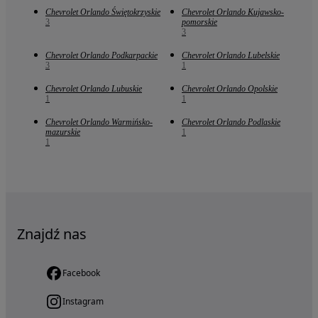
Chevrolet Orlando Świętokrzyskie
Chevrolet Orlando Kujawsko-
3
pomorskie
3
Chevrolet Orlando Podkarpackie
Chevrolet Orlando Lubelskie
3
1
Chevrolet Orlando Lubuskie
Chevrolet Orlando Opolskie
1
1
Chevrolet Orlando Warmińsko-
Chevrolet Orlando Podlaskie
mazurskie
1
1
Znajdź nas
Facebook
Instagram