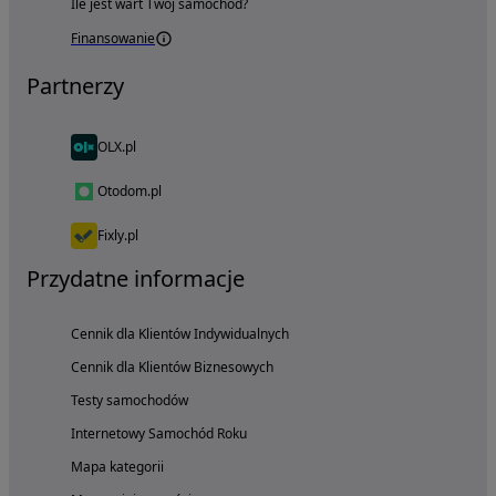
Ile jest wart Twój samochód?
Finansowanie
Partnerzy
OLX.pl
Otodom.pl
Fixly.pl
Przydatne informacje
Cennik dla Klientów Indywidualnych
Cennik dla Klientów Biznesowych
Testy samochodów
Internetowy Samochód Roku
Mapa kategorii