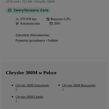
3518 cm3 • 253 KM • Chrysler 300M
Zweryfikowane dane
379 938 km
Benzyna+LPG
Automatyczna
2001
Zabrodzie (Mazowieckie)
Prywatny sprzedawca • Podbite
Chrysler 300M w Polsce
Chrysler 300M Dolnośląskie
Chrysler 300M Mazowieckie
2
1
Chrysler 300M Łódzkie
1