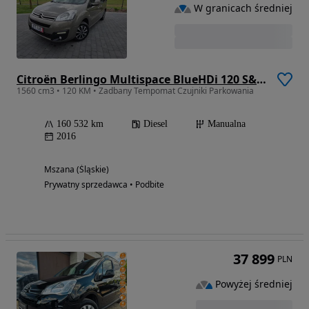
W granicach średniej
Citroën Berlingo Multispace BlueHDi 120 S&S SHINE
1560 cm3 • 120 KM • Zadbany Tempomat Czujniki Parkowania
160 532 km
Diesel
Manualna
2016
Mszana (Śląskie)
Prywatny sprzedawca • Podbite
37 899
PLN
Powyżej średniej