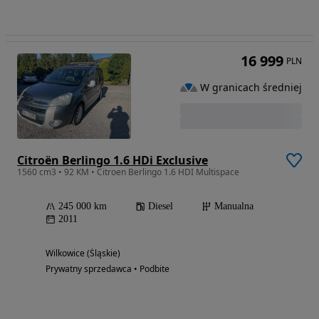
16 999
PLN
W granicach średniej
Citroën Berlingo 1.6 HDi Exclusive
1560 cm3 • 92 KM • Citroen Berlingo 1.6 HDI Multispace
245 000 km
Diesel
Manualna
2011
Wilkowice (Śląskie)
Prywatny sprzedawca • Podbite