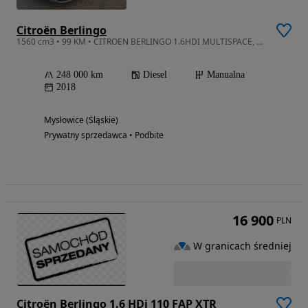
Citroën Berlingo
1560 cm3 • 99 KM • CITROEN BERLINGO 1.6HDI MULTISPACE, salon Polska, bezwypadkowy 100%
248 000 km
Diesel
Manualna
2018
Mysłowice (Śląskie)
Prywatny sprzedawca • Podbite
16 900
PLN
W granicach średniej
Citroën Berlingo 1.6 HDi 110 FAP XTR