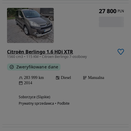
27 800
PLN
Citroën Berlingo 1.6 HDi XTR
1560 cm3 • 115 KM • Citroen Berlingo 7-osobowy
Zweryfikowane dane
283 999 km
Diesel
Manualna
2014
Soborzyce (Śląskie)
Prywatny sprzedawca • Podbite