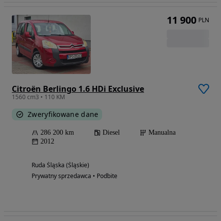
11 900
PLN
Citroën Berlingo 1.6 HDi Exclusive
1560 cm3 • 110 KM
Zweryfikowane dane
286 200 km
Diesel
Manualna
2012
Ruda Śląska (Śląskie)
Prywatny sprzedawca • Podbite