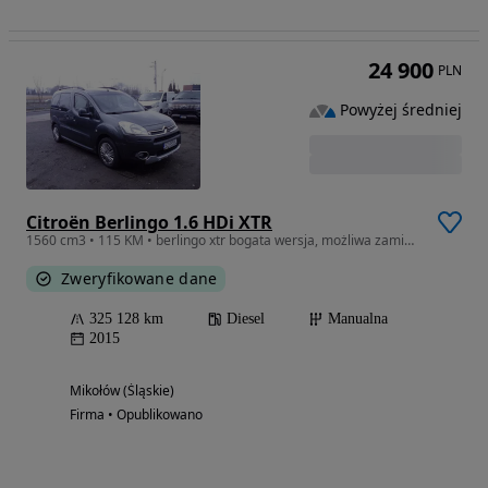
24 900
PLN
Powyżej średniej
Citroën Berlingo 1.6 HDi XTR
1560 cm3 • 115 KM • berlingo xtr bogata wersja, możliwa zamiana
Zweryfikowane dane
325 128 km
Diesel
Manualna
2015
Mikołów (Śląskie)
Firma • Opublikowano