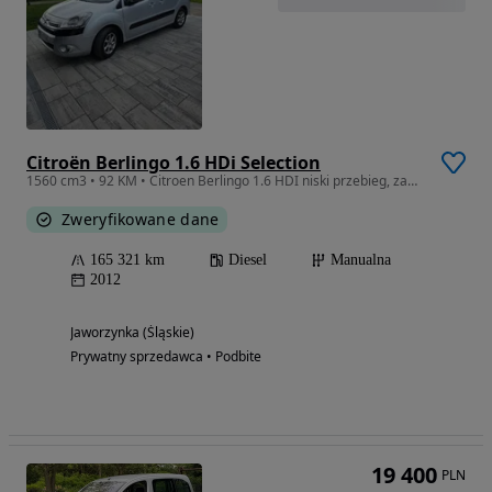
Citroën Berlingo 1.6 HDi Selection
1560 cm3 • 92 KM • Citroen Berlingo 1.6 HDI niski przebieg, zadbany
Zweryfikowane dane
165 321 km
Diesel
Manualna
2012
Jaworzynka (Śląskie)
Prywatny sprzedawca • Podbite
19 400
PLN