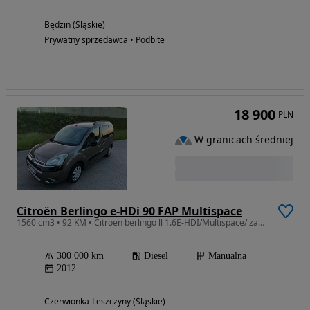
Będzin (Śląskie)
Prywatny sprzedawca • Podbite
18 900
PLN
W granicach średniej
Citroën Berlingo e-HDi 90 FAP Multispace
1560 cm3 • 92 KM • Citroen berlingo ll 1.6E-HDI/Multispace/ zadbany i zdrowy
300 000 km
Diesel
Manualna
2012
Czerwionka-Leszczyny (Śląskie)