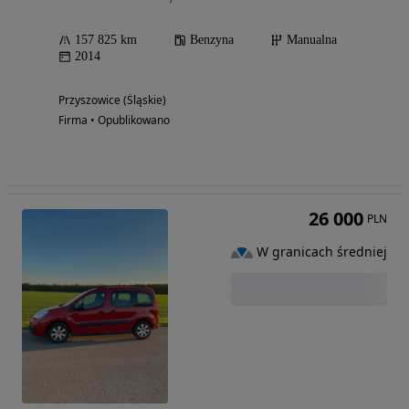
157 825 km
Benzyna
Manualna
2014
Przyszowice (Śląskie)
Firma • Opublikowano
26 000
PLN
W granicach średniej