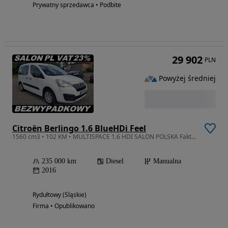
Prywatny sprzedawca • Podbite
29 902
PLN
Powyżej średniej
Citroën Berlingo 1.6 BlueHDi Feel
1560 cm3 • 102 KM • MULTISPACE 1.6 HDI SALON POLSKA Faktura VAT23% Brutto Bezwypadkowy
235 000 km
Diesel
Manualna
2016
Rydułtowy (Śląskie)
Firma • Opublikowano