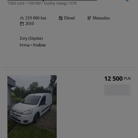
1560 cm3 • 109 KM • Godny Uwagi / XTR
219 000 km
Diesel
Manualna
2010
Żory (Śląskie)
Firma • Podbite
12 500
PLN