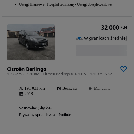
Usługi finansowe
Przegląd techniczny
Usługi ubezpieczeniowe
32 000
PLN
W granicach średniej
Citroën Berlingo
1598 cm3 • 120 KM • Citroën Berlingo XTR 1.6 VTi 120 KM FV Salon PL
191 031 km
Benzyna
Manualna
2018
Sosnowiec (Śląskie)
Prywatny sprzedawca • Podbite