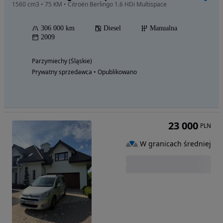
1560 cm3 • 75 KM • Citroën Berlingo 1.6 HDi Multispace
306 000 km
Diesel
Manualna
2009
Parzymiechy (Śląskie)
Prywatny sprzedawca • Opublikowano
23 000
PLN
W granicach średniej