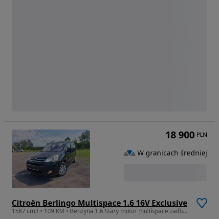
18 900
PLN
W granicach średniej
Citroën Berlingo Multispace 1.6 16V Exclusive
1587 cm3 • 109 KM • Benzyna 1.6 Stary motor multispace zadbany stan techniczny perfekt