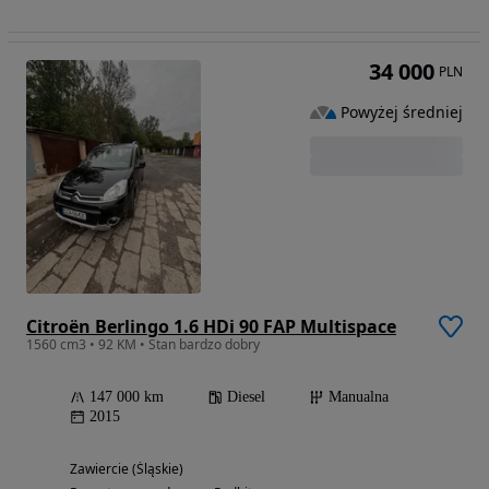
34 000
PLN
Powyżej średniej
Citroën Berlingo 1.6 HDi 90 FAP Multispace
1560 cm3 • 92 KM • Stan bardzo dobry
147 000 km
Diesel
Manualna
2015
Zawiercie (Śląskie)