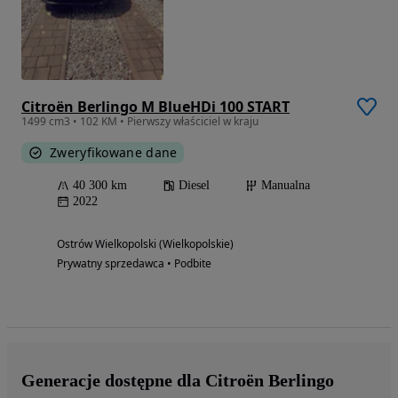
Citroën Berlingo M BlueHDi 100 START
1499 cm3 • 102 KM • Pierwszy właściciel w kraju
Zweryfikowane dane
40 300 km
Diesel
Manualna
2022
Ostrów Wielkopolski (Wielkopolskie)
Prywatny sprzedawca • Podbite
Generacje dostępne dla Citroën Berlingo