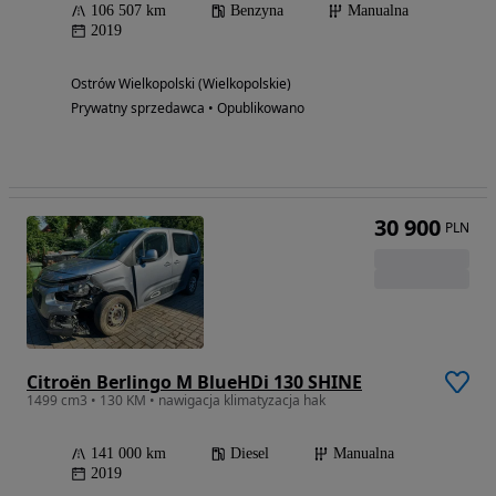
106 507 km
Benzyna
Manualna
2019
Ostrów Wielkopolski (Wielkopolskie)
Prywatny sprzedawca • Opublikowano
30 900
PLN
Citroën Berlingo M BlueHDi 130 SHINE
1499 cm3 • 130 KM • nawigacja klimatyzacja hak
141 000 km
Diesel
Manualna
2019