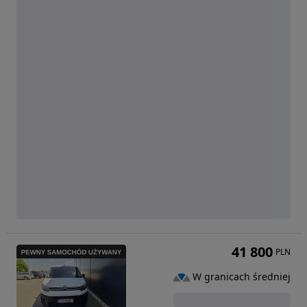
41 800
PLN
W granicach średniej