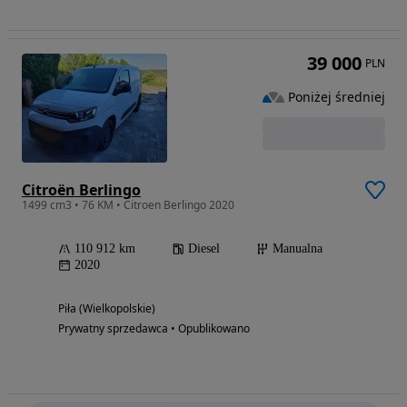
39 000
PLN
Poniżej średniej
Citroën Berlingo
1499 cm3 • 76 KM • Citroen Berlingo 2020
110 912 km
Diesel
Manualna
2020
Piła (Wielkopolskie)
Prywatny sprzedawca • Opublikowano