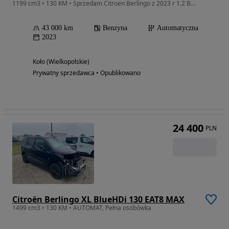
1199 cm3 • 130 KM • Sprzedam Citroen Berlingo z 2023 r 1.2 Benzyna 130 KM
43 000 km
Benzyna
Automatyczna
2023
Koło (Wielkopolskie)
Prywatny sprzedawca • Opublikowano
24 400
PLN
Citroën Berlingo XL BlueHDi 130 EAT8 MAX
1499 cm3 • 130 KM • AUTOMAT, Pełna osobówka