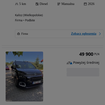
5 km
Diesel
Manualna
2026
Kalisz (Wielkopolskie)
Firma • Podbite
Zobacz ogłoszenia
Firma
49 900
PLN
Powyżej średniej