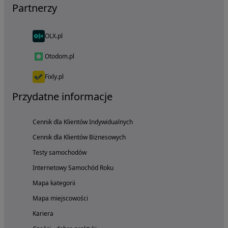
Partnerzy
OLX.pl
Otodom.pl
Fixly.pl
Przydatne informacje
Cennik dla Klientów Indywidualnych
Cennik dla Klientów Biznesowych
Testy samochodów
Internetowy Samochód Roku
Mapa kategorii
Mapa miejscowości
Kariera