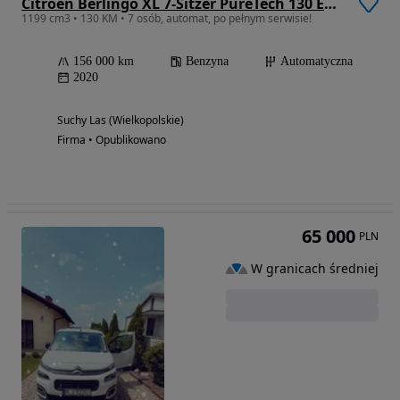
Citroën Berlingo XL 7-Sitzer PureTech 130 EAT8 FEEL
1199 cm3 • 130 KM • 7 osób, automat, po pełnym serwisie!
156 000 km
Benzyna
Automatyczna
2020
Suchy Las (Wielkopolskie)
Firma • Opublikowano
65 000
PLN
W granicach średniej