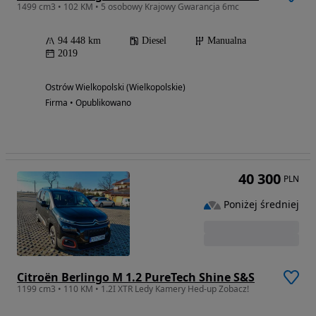
1499 cm3 • 102 KM • 5 osobowy Krajowy Gwarancja 6mc
94 448 km
Diesel
Manualna
2019
Ostrów Wielkopolski (Wielkopolskie)
Firma • Opublikowano
40 300
PLN
Poniżej średniej
Citroën Berlingo M 1.2 PureTech Shine S&S
1199 cm3 • 110 KM • 1.2I XTR Ledy Kamery Hed-up Zobacz!