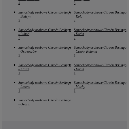
4
3
Samochody osobowe Citroën Berlingo
Samochody osobowe Citroën Berlingo
- Budzyń
- Koło
2
2
Samochody osobowe Citroën Berlingo
Samochody osobowe Citroën Berlingo
- Luboń
- Kotlin
2
2
Samochody osobowe Citroën Berlingo
Samochody osobowe Citroën Berlingo
- Ostrzeszów
- Ceków-Kolonia
2
1
Samochody osobowe Citroën Berlingo
Samochody osobowe Citroën Berlingo
- Kalisz
- Konin
1
1
Samochody osobowe Citroën Berlingo
Samochody osobowe Citroën Berlingo
- Leszno
- Mochy
1
1
Samochody osobowe Citroën Berlingo
- Ordzin
1