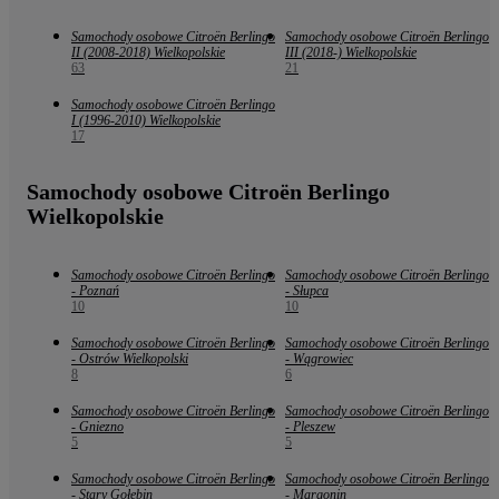
Samochody osobowe Citroën Berlingo
Samochody osobowe Citroën Berlingo
II (2008-2018) Wielkopolskie
III (2018-) Wielkopolskie
63
21
Samochody osobowe Citroën Berlingo
I (1996-2010) Wielkopolskie
17
Samochody osobowe Citroën Berlingo
Wielkopolskie
Samochody osobowe Citroën Berlingo
Samochody osobowe Citroën Berlingo
- Poznań
- Słupca
10
10
Samochody osobowe Citroën Berlingo
Samochody osobowe Citroën Berlingo
- Ostrów Wielkopolski
- Wągrowiec
8
6
Samochody osobowe Citroën Berlingo
Samochody osobowe Citroën Berlingo
- Gniezno
- Pleszew
5
5
Samochody osobowe Citroën Berlingo
Samochody osobowe Citroën Berlingo
- Stary Gołębin
- Margonin