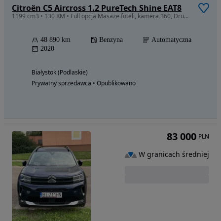
Citroën C5 Aircross 1.2 PureTech Shine EAT8
1199 cm3 • 130 KM • Full opcja Masaże foteli, kamera 360, Drugi właściciel, prywatna osoba
48 890 km
Benzyna
Automatyczna
2020
Białystok (Podlaskie)
Prywatny sprzedawca • Opublikowano
83 000
PLN
W granicach średniej