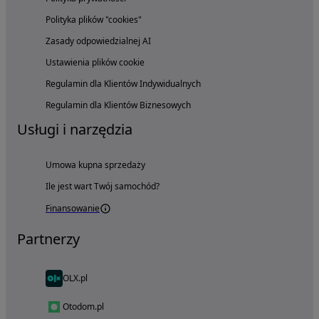
Polityka plików "cookies"
Zasady odpowiedzialnej AI
Ustawienia plików cookie
Regulamin dla Klientów Indywidualnych
Regulamin dla Klientów Biznesowych
Usługi i narzędzia
Umowa kupna sprzedaży
Ile jest wart Twój samochód?
Finansowanie
Partnerzy
OLX.pl
Otodom.pl