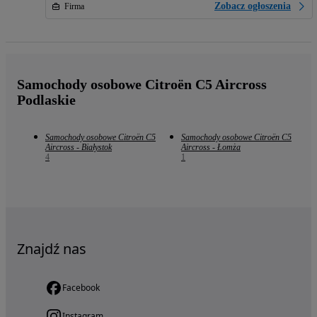
Zobacz ogłoszenia
Firma
Samochody osobowe Citroën C5 Aircross
Podlaskie
Samochody osobowe Citroën C5
Samochody osobowe Citroën C5
Aircross - Białystok
Aircross - Łomża
4
1
Znajdź nas
Facebook
Instagram