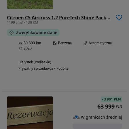
Citroën C5 Aircross 1.2 PureTech Shine Pack EAT8
1199 cm3 • 130 KM
Zweryfikowane dane
50 300 km
Benzyna
Automatyczna
2023
Białystok (Podlaskie)
Prywatny sprzedawca • Podbite
-
3 901 PLN
63 999
PLN
W granicach średniej