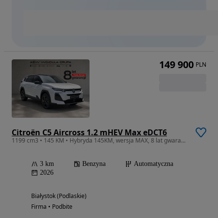
149 900
PLN
Citroën C5 Aircross 1.2 mHEV Max eDCT6
1199 cm3 • 145 KM • Hybryda 145KM, wersja MAX, 8 lat gwarancji
3 km
Benzyna
Automatyczna
2026
Białystok (Podlaskie)
Firma • Podbite