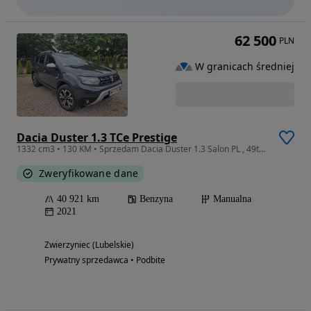
62 500
PLN
W granicach średniej
Dacia Duster 1.3 TCe Prestige
1332 cm3 • 130 KM • Sprzedam Dacia Duster 1.3 Salon PL , 49tys. km
Zweryfikowane dane
40 921 km
Benzyna
Manualna
2021
Zwierzyniec (Lubelskie)
Prywatny sprzedawca • Podbite