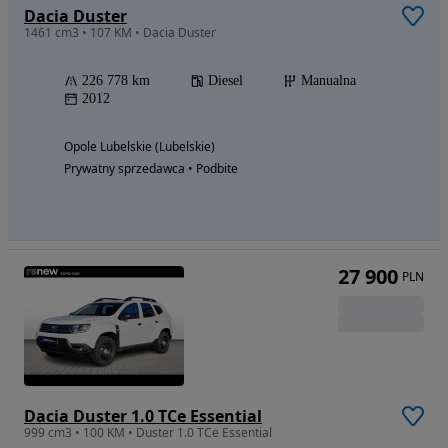
Dacia Duster
1461 cm3 • 107 KM • Dacia Duster
226 778 km
Diesel
Manualna
2012
Opole Lubelskie (Lubelskie)
Prywatny sprzedawca • Podbite
27 900
PLN
Dacia Duster 1.0 TCe Essential
999 cm3 • 100 KM • Duster 1.0 TCe Essential