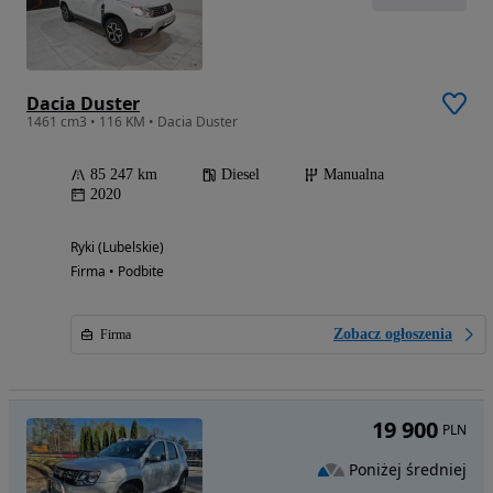
Dacia Duster
1461 cm3 • 116 KM • Dacia Duster
85 247 km
Diesel
Manualna
2020
Ryki (Lubelskie)
Firma • Podbite
Zobacz ogłoszenia
Firma
19 900
PLN
Poniżej średniej