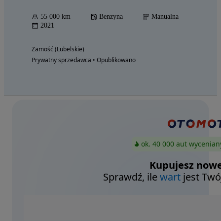
55 000 km
Benzyna
Manualna
2021
Zamość (Lubelskie)
Prywatny sprzedawca • Opublikowano
ok. 40 000 aut wycenian
Kupujesz nowe
Sprawdź, ile
wart
jest Twó