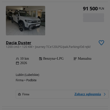
91 500
PLN
Dacia Duster
1200 cm3 • 120 KM • Journey TCe120LPG/pak.Parking/Od ręki!
10 km
Benzyna+LPG
Manualna
2026
Lublin (Lubelskie)
Firma • Podbite
Zobacz ogłoszenia
Firma