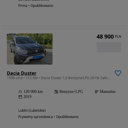
Firma • Opublikowano
48 900
PLN
Dacia Duster
1598 cm3 • 115 KM • Dacia Duster 1,6 Benzyna/LPG 2019r Salon Polska Serwisowany w ASO
120 000 km
Benzyna+LPG
Manualna
2019
Lublin (Lubelskie)
Prywatny sprzedawca • Opublikowano