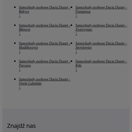
Samochody osobowe Dacia Duster -
Samochody osobowe Dacia Duster -
Bełżyce
Poniatowa
1
1
Samochody osobowe Dacia Duster -
Samochody osobowe Dacia Duster -
Biłgoraj
Zwierzyniec
1
1
Samochody osobowe Dacia Duster -
Samochody osobowe Dacia Duster -
Modliborzyce
Strzyżewice
1
1
Samochody osobowe Dacia Duster -
Samochody osobowe Dacia Duster -
Parczew
Ryki
1
1
Samochody osobowe Dacia Duster -
Opole Lubelskie
1
Znajdź nas