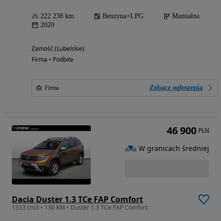
222 238 km
Benzyna+LPG
Manualna
2020
Zamość (Lubelskie)
Firma • Podbite
Zobacz ogłoszenia
Firma
46 900
PLN
W granicach średniej
Dacia Duster 1.3 TCe FAP Comfort
1333 cm3 • 130 KM • Duster 1.3 TCe FAP Comfort