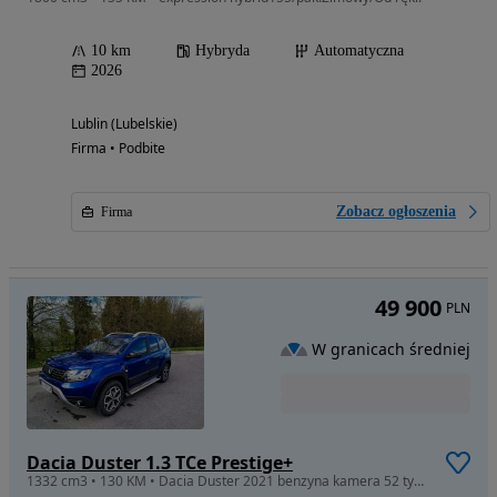
10 km
Hybryda
Automatyczna
2026
Lublin (Lubelskie)
Firma • Podbite
Zobacz ogłoszenia
Firma
49 900
PLN
W granicach średniej
Dacia Duster 1.3 TCe Prestige+
1332 cm3 • 130 KM • Dacia Duster 2021 benzyna kamera 52 tys km