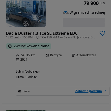
79 900
PLN
W granicach średniej
Dacia Duster 1.3 TCe SL Extreme EDC
1332 cm3 • 150 KM • 1,3 TCe 150 KM 1 wł Salon PL, Jak nowy. DEALER FORDA
Zweryfikowane dane
24 915 km
Benzyna
Automatyczna
2024
Lublin (Lubelskie)
Firma • Podbite
Zobacz ogłoszenia
Firma