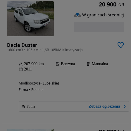
20 900
PLN
W granicach średniej
Dacia Duster
1600 cm3 • 105 KM • 1,6B 105KM Klimatyzacja
207 900 km
Benzyna
Manualna
2011
Modliborzyce (Lubelskie)
Firma • Podbite
Zobacz ogłoszenia
Firma