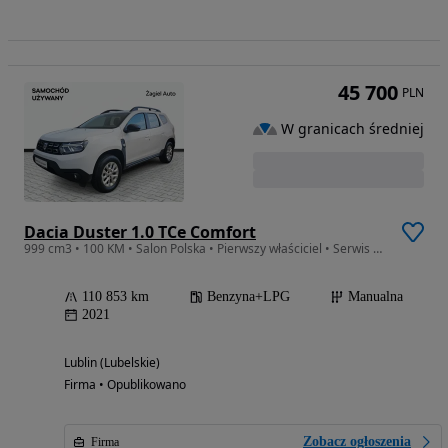
45 700
PLN
W granicach średniej
Dacia Duster 1.0 TCe Comfort
999 cm3 • 100 KM • Salon Polska • Pierwszy właściciel • Serwis ASO • Bezwypadkowy • FV23%
110 853 km
Benzyna+LPG
Manualna
2021
Lublin (Lubelskie)
Firma • Opublikowano
Zobacz ogłoszenia
Firma