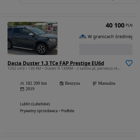
40 100
PLN
W granicach średniej
Dacia Duster 1.3 TCe FAP Prestige EU6d
1332 cm3 • 130 KM • Duster II 130KM – z salonu pl, pierwsza rejestracja, 1 właściciel
182 200 km
Benzyna
Manualna
2019
Lublin (Lubelskie)
Prywatny sprzedawca • Podbite