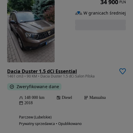
34 900
PLN
W granicach średniej
Dacia Duster 1.5 dCi Essential
1461 cm3 • 90 KM • Dacia Duster 1.5 dCi Salon Pilska
Zweryfikowane dane
148 000 km
Diesel
Manualna
2018
Parczew (Lubelskie)
Prywatny sprzedawca • Opublikowano