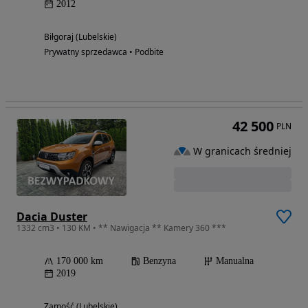
2012
Biłgoraj (Lubelskie)
Prywatny sprzedawca • Podbite
42 500
PLN
W granicach średniej
Dacia Duster
1332 cm3 • 130 KM • ** Nawigacja ** Kamery 360 ***
170 000 km
Benzyna
Manualna
2019
Zamość (Lubelskie)