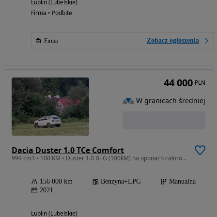
Lublin (Lubelskie)
Firma • Podbite
Zobacz ogłoszenia
Firma
44 000
PLN
W granicach średniej
Dacia Duster 1.0 TCe Comfort
999 cm3 • 100 KM • Duster 1.0 B+G (100kM) na oponach całorocznych
156 000 km
Benzyna+LPG
Manualna
2021
Lublin (Lubelskie)