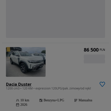
86 500
PLN
Dacia Duster
1200 cm3 • 120 KM • expression 120LPG/pak. zimowy/od ręki!
10 km
Benzyna+LPG
Manualna
2026