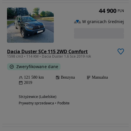
44 900
PLN
W granicach średniej
Dacia Duster SCe 115 2WD Comfort
1598 cm3 • 114 KM • Dacia Duster 1.6 Sce 2019 rok
Zweryfikowane dane
121 580 km
Benzyna
Manualna
2019
Strzyżewice (Lubelskie)
Prywatny sprzedawca • Podbite