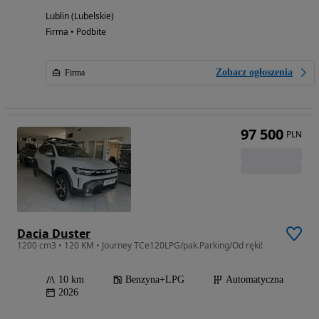
Lublin (Lubelskie)
Firma • Podbite
Zobacz ogłoszenia
Firma
97 500
PLN
Dacia Duster
1200 cm3 • 120 KM • Journey TCe120LPG/pak.Parking/Od ręki!
10 km
Benzyna+LPG
Automatyczna
2026