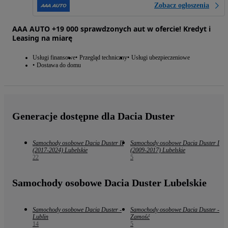
Zobacz ogłoszenia
AAA AUTO +19 000 sprawdzonych aut w ofercie! Kredyt i
Leasing na miarę
Usługi finansowe
Przegląd techniczny
Usługi ubezpieczeniowe
Dostawa do domu
Generacje dostępne dla Dacia Duster
Samochody osobowe Dacia Duster II
Samochody osobowe Dacia Duster I
(2017-2024) Lubelskie
(2009-2017) Lubelskie
22
5
Samochody osobowe Dacia Duster Lubelskie
Samochody osobowe Dacia Duster -
Samochody osobowe Dacia Duster -
Lublin
Zamość
14
5