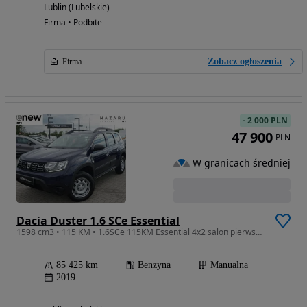
Lublin (Lubelskie)
Firma • Podbite
Zobacz ogłoszenia
Firma
-
2 000 PLN
47 900
PLN
W granicach średniej
Dacia Duster 1.6 SCe Essential
1598 cm3 • 115 KM • 1.6SCe 115KM Essential 4x2 salon pierwszy właściciel
85 425 km
Benzyna
Manualna
2019