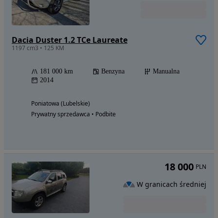
Dacia Duster 1.2 TCe Laureate
1197 cm3 • 125 KM
181 000 km
Benzyna
Manualna
2014
Poniatowa (Lubelskie)
Prywatny sprzedawca • Podbite
18 000
PLN
W granicach średniej