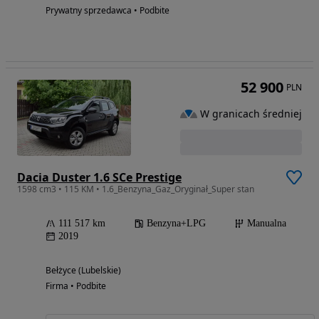
Prywatny sprzedawca • Podbite
52 900
PLN
W granicach średniej
Dacia Duster 1.6 SCe Prestige
1598 cm3 • 115 KM • 1.6_Benzyna_Gaz_Oryginał_Super stan
111 517 km
Benzyna+LPG
Manualna
2019
Bełżyce (Lubelskie)
Firma • Podbite