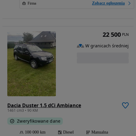
Zobacz ogłoszenia
Firma
22 500
PLN
W granicach średniej
Dacia Duster 1.5 dCi Ambiance
1461 cm3 • 90 KM
Zweryfikowane dane
100 000 km
Diesel
Manualna