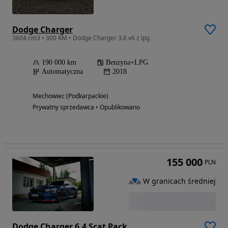
Dodge Charger
3604 cm3 • 300 KM • Dodge Charger 3.6 v6 z lpg
190 000 km
Benzyna+LPG
Automatyczna
2018
Mechowiec (Podkarpackie)
Prywatny sprzedawca • Opublikowano
155 000
PLN
W granicach średniej
Dodge Charger 6.4 Scat Pack