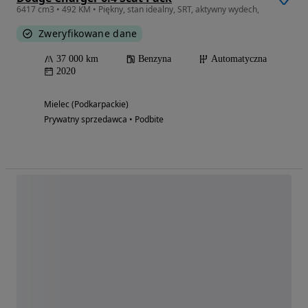
6417 cm3 • 492 KM • Piękny, stan idealny, SRT, aktywny wydech,
Zweryfikowane dane
37 000 km
Benzyna
Automatyczna
2020
Mielec (Podkarpackie)
Prywatny sprzedawca • Podbite