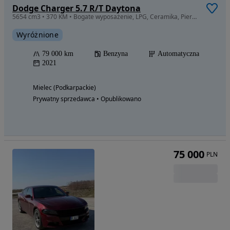
Dodge Charger 5.7 R/T Daytona
5654 cm3 • 370 KM • Bogate wyposażenie, LPG, Ceramika, Pierwszy właściciel w Polsce
Wyróżnione
79 000 km
Benzyna
Automatyczna
2021
Mielec (Podkarpackie)
Prywatny sprzedawca • Opublikowano
75 000
PLN