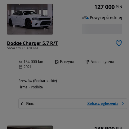
127 000
PLN
Powyżej średniej
Dodge Charger 5.7 R/T
5654 cm3 • 370 KM
134 000 km
Benzyna
Automatyczna
2021
Rzeszów (Podkarpackie)
Firma • Podbite
Zobacz ogłoszenia
Firma
138 900
PLN