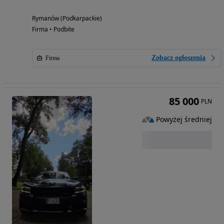
Rymanów (Podkarpackie)
Firma • Podbite
Zobacz ogłoszenia
Firma
85 000
PLN
Powyżej średniej