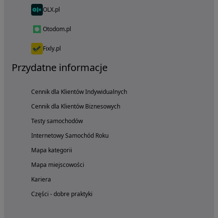
OLX.pl
Otodom.pl
Fixly.pl
Przydatne informacje
Cennik dla Klientów Indywidualnych
Cennik dla Klientów Biznesowych
Testy samochodów
Internetowy Samochód Roku
Mapa kategorii
Mapa miejscowości
Kariera
Części - dobre praktyki