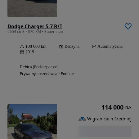
Dodge Charger 5.7 R/T
5654 cm3 • 370 KM • Super stan
108 000 km
Benzyna
Automatyczna
2019
Dębica (Podkarpackie)
Prywatny sprzedawca • Podbite
114 000
PLN
W granicach średniej