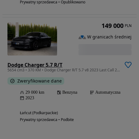
Prywatny sprzedawca • Opublikowano
149 000
PLN
W granicach średniej
Dodge Charger 5.7 R/T
5654 cm3 • 370 KM • Dodge Charger R/T 5.7 v8 2023 Last Call 28tyś km Bogate wyposażenie
Zweryfikowane dane
29 000 km
Benzyna
Automatyczna
2023
Łańcut (Podkarpackie)
Prywatny sprzedawca • Podbite