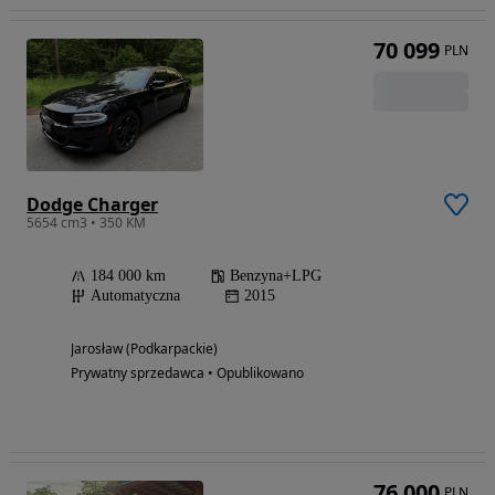
70 099
PLN
Dodge Charger
5654 cm3 • 350 KM
184 000 km
Benzyna+LPG
Automatyczna
2015
Jarosław (Podkarpackie)
Prywatny sprzedawca • Opublikowano
76 000
PLN