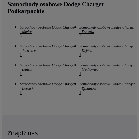
Samochody osobowe Dodge Charger
Podkarpackie
Samochody osobowe Dodge Charger
Samochody osobowe Dodge Charger
- Mielec
- Rzeszów
3
2
Samochody osobowe Dodge Charger
Samochody osobowe Dodge Charger
- Jarosław
- Dębica
1
1
Samochody osobowe Dodge Charger
Samochody osobowe Dodge Charger
- Łańcut
- Mechowiec
1
1
Samochody osobowe Dodge Charger
Samochody osobowe Dodge Charger
- Leżajsk
- Rymanów
1
1
Znajdź nas