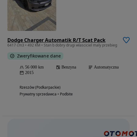
Dodge Charger Automatik R/T Scat Pack
6417 cm3 • 492 KM • Stan b dobry drugi wlasciciel maly przebieg
Zweryfikowane dane
56 000 km
Benzyna
Automatyczna
2015
Rzeszów (Podkarpackie)
Prywatny sprzedawca • Podbite