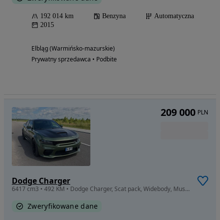
192 014 km
Benzyna
Automatyczna
2015
Elbląg (Warmińsko-mazurskie)
Prywatny sprzedawca • Podbite
209 000
PLN
Dodge Charger
6417 cm3 • 492 KM • Dodge Charger, Scat pack, Widebody, Muscle Car 2021
Zweryfikowane dane