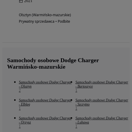
2021
Olsztyn (Warmińsko-mazurskie)
Prywatny sprzedawca • Podbite
Samochody osobowe Dodge Charger
Warmińsko-mazurskie
Samochody osobowe Dodge Charger
Samochody osobowe Dodge Charger
- Olsztyn
- Bartoszyce
2
1
Samochody osobowe Dodge Charger
Samochody osobowe Dodge Charger
- Elbląg
- Szczytno
1
1
Samochody osobowe Dodge Charger
Samochody osobowe Dodge Charger
- Orzysz
- Lubawa
1
1