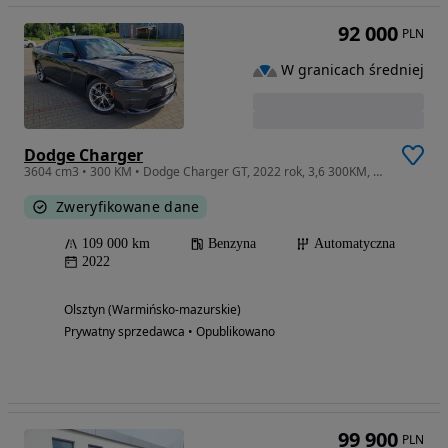
92 000
PLN
W granicach średniej
Dodge Charger
3604 cm3 • 300 KM • Dodge Charger GT, 2022 rok, 3,6 300KM, RWD
Zweryfikowane dane
109 000 km
Benzyna
Automatyczna
2022
Olsztyn (Warmińsko-mazurskie)
Prywatny sprzedawca • Opublikowano
99 900
PLN