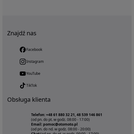
Znajdź nas
Facebook
Instagram
YouTube
TikTok
Obsługa klienta
Telefon: +48 61 880 32 21, 48 539 146 861
(od pn. do pt. w godz. 08:00 - 17:00)
Email: pomoc@otomoto.pl
(od pn. do nd. w godz. 08:00 - 20:00)
Chat:
(od pn. do pt. w godz. 09:00 - 17:00)