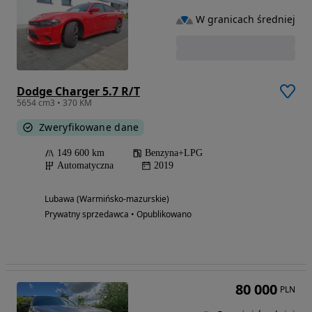
W granicach średniej
Dodge Charger 5.7 R/T
5654 cm3 • 370 KM
Zweryfikowane dane
149 600 km
Benzyna+LPG
Automatyczna
2019
Lubawa (Warmińsko-mazurskie)
Prywatny sprzedawca • Opublikowano
80 000
PLN