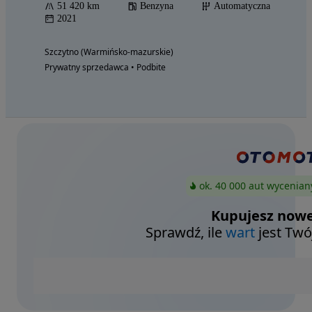
51 420 km
Benzyna
Automatyczna
2021
Szczytno (Warmińsko-mazurskie)
Prywatny sprzedawca • Podbite
ok. 40 000 aut wycenian
Kupujesz nowe
Sprawdź, ile
wart
jest Twó