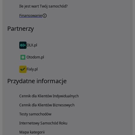
Ile jest wart Twój samochód?
Finansowanie
Partnerzy
OLX.pl
Otodom.pl
Fixly.pl
Przydatne informacje
Cennik dla Klientów Indywidualnych
Cennik dla Klientów Biznesowych
Testy samochodów
Internetowy Samochód Roku
Mapa kategorii