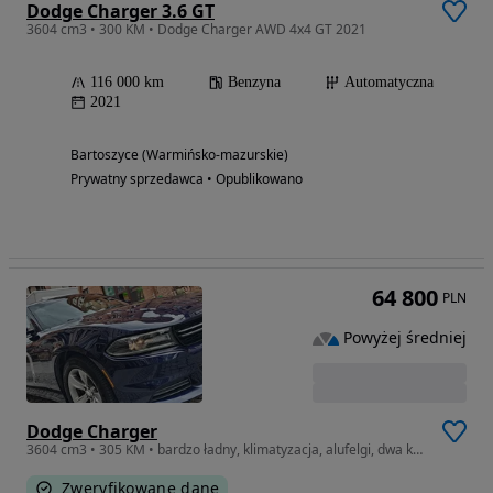
Dodge Charger 3.6 GT
3604 cm3 • 300 KM • Dodge Charger AWD 4x4 GT 2021
116 000 km
Benzyna
Automatyczna
2021
Bartoszyce (Warmińsko-mazurskie)
Prywatny sprzedawca • Opublikowano
64 800
PLN
Powyżej średniej
Dodge Charger
3604 cm3 • 305 KM • bardzo ładny, klimatyzacja, alufelgi, dwa kluczyki!
Zweryfikowane dane