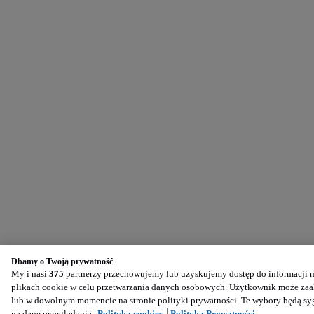
Dbamy o Twoją prywatność
My i nasi
375
partnerzy przechowujemy lub uzyskujemy dostęp do informacji na
plikach cookie w celu przetwarzania danych osobowych. Użytkownik może zaak
lub w dowolnym momencie na stronie polityki prywatności. Te wybory będą s
na dane przeglądania.
Polityka cookies,
Polityka Prywatności