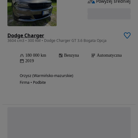
Powyżej średniej
Dodge Charger
3604 cm3 • 300 KM • Dodge Charger GT 3.6 Bogata Opcja
180 000 km
Benzyna
Automatyczna
2019
Orzysz (Warmińsko-mazurskie)
Firma • Podbite