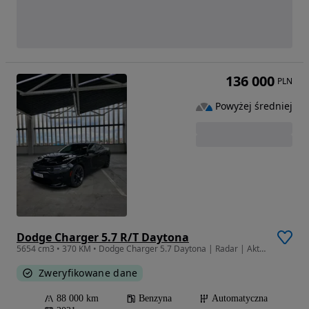
136 000
PLN
Powyżej średniej
Dodge Charger 5.7 R/T Daytona
5654 cm3 • 370 KM • Dodge Charger 5.7 Daytona | Radar | Aktywny wydech | Full opcja
Zweryfikowane dane
88 000 km
Benzyna
Automatyczna