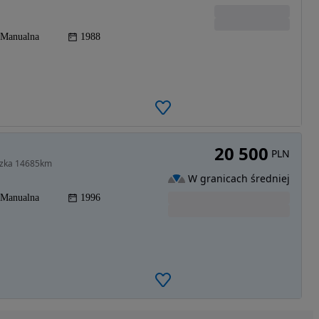
Manualna
1988
20 500
PLN
idzka 14685km
W granicach średniej
Manualna
1996