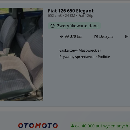
Fiat 126 650 Elegant
652 cm3 • 24 KM • Fiat 126p
Zweryfikowane dane
99 379 km
Benzyna
Łaskarzew (Mazowieckie)
Prywatny sprzedawca • Podbite
ok. 40 000 aut wycenianych 