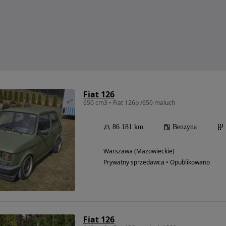
Fiat 126
650 cm3 • Fiat 126p /650 maluch
86 181 km
Benzyna
Warszawa (Mazowieckie)
Prywatny sprzedawca • Opublikowano
Fiat 126