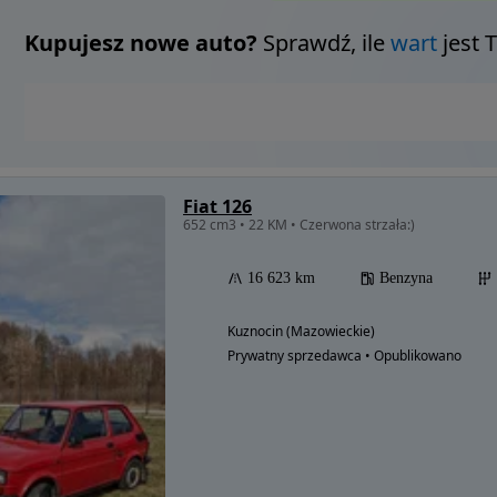
Kupujesz nowe auto?
Sprawdź, ile
wart
jest 
Fiat 126
652 cm3 • 22 KM • Czerwona strzała:)
16 623 km
Benzyna
Kuznocin (Mazowieckie)
Prywatny sprzedawca • Opublikowano