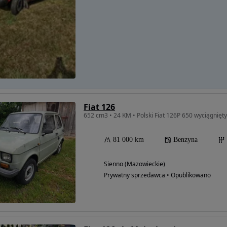
Fiat 126
652 cm3 • 24 KM • Polski Fiat 126P 650 wyciągnięty
81 000 km
Benzyna
Sienno (Mazowieckie)
Prywatny sprzedawca • Opublikowano