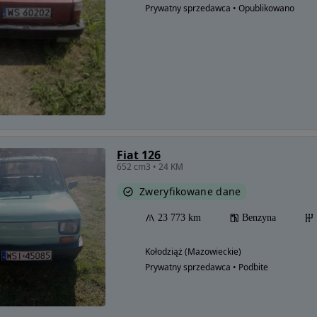
Prywatny sprzedawca • Opublikowano
Fiat 126
652 cm3 • 24 KM
Zweryfikowane dane
23 773 km
Benzyna
Kołodziąż (Mazowieckie)
Prywatny sprzedawca • Podbite