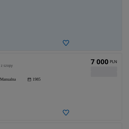
7 000
PLN
 z szopy
Manualna
1985