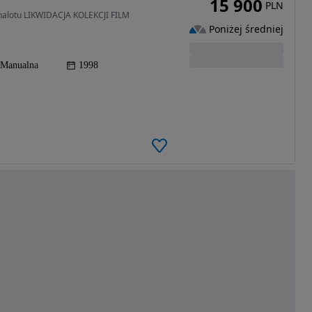
15 900
PLN
 nalotu LIKWIDACJA KOLEKCJI FILM
Poniżej średniej
Manualna
1998