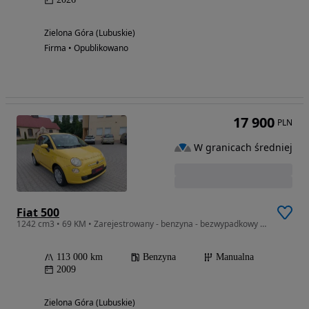
Zielona Góra (Lubuskie)
Firma • Opublikowano
17 900
PLN
W granicach średniej
Fiat 500
1242 cm3 • 69 KM • Zarejestrowany - benzyna - bezwypadkowy - 113000 km
113 000 km
Benzyna
Manualna
2009
Zielona Góra (Lubuskie)