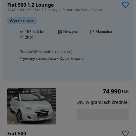
Fiat 500 1.2 Lounge
1242 cm3 • 69 KM • 1.2 benzyna Panorama Salon Polska
Wyróżnione
163 874 km
Benzyna
Manualna
2018
Gorzów Wielkopolski (Lubuskie)
Prywatny sprzedawca • Opublikowano
74 990
PLN
W granicach średniej
Fiat 500