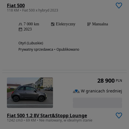
Fiat 500
118 KM • Fiat 500 x hybryd 2023
7 000 km
Elektryczny
Manualna
2023
Otyń (Lubuskie)
Prywatny sprzedawca • Opublikowano
28 900
PLN
W granicach średniej
Fiat 500 1.2 8V Start&Stopp Lounge
1242 cm3 • 69 KM • Nie malowany, w idealnym stanie