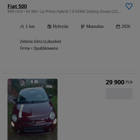
Fiat 500
999 cm3 • 65 KM • La Prima Hybrid 1.0 65KM Zielony Ocean (230)
1 km
Hybryda
Manualna
2026
Zielona Góra (Lubuskie)
Firma • Opublikowano
29 900
PLN