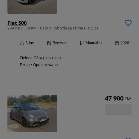
Fiat 500
999 cm3 • 70 KM • Cabrio Hybryda La Prima Biały Ice
5 km
Benzyna
Manualna
2026
Zielona Góra (Lubuskie)
Firma • Opublikowano
47 900
PLN