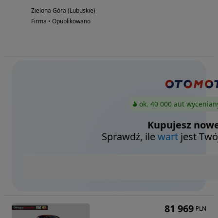
Zielona Góra (Lubuskie)
Firma • Opublikowano
ok. 40 000 aut wycenian
Kupujesz nowe
Sprawdź, ile
wart
jest Twó
81 969
PLN