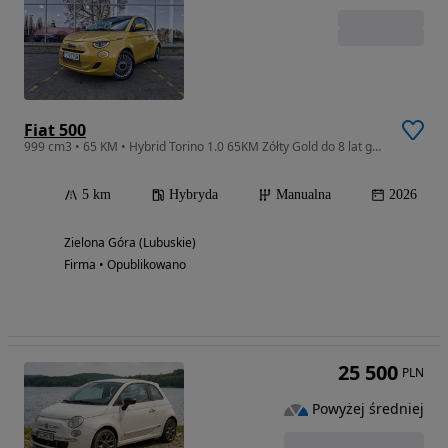
Fiat 500
999 cm3 • 65 KM • Hybrid Torino 1.0 65KM Zółty Gold do 8 lat gwarancji
5 km
Hybryda
Manualna
2026
Zielona Góra (Lubuskie)
Firma • Opublikowano
25 500
PLN
Powyżej średniej