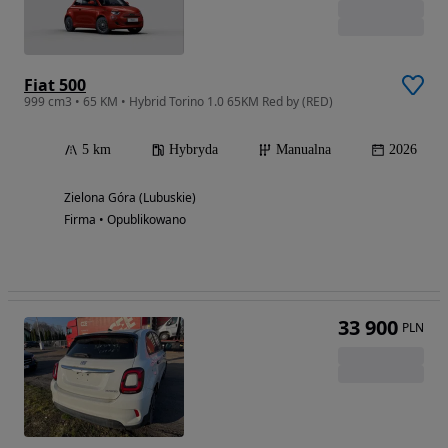
Fiat 500
999 cm3 • 65 KM • Hybrid Torino 1.0 65KM Red by (RED)
5 km
Hybryda
Manualna
2026
Zielona Góra (Lubuskie)
Firma • Opublikowano
33 900
PLN