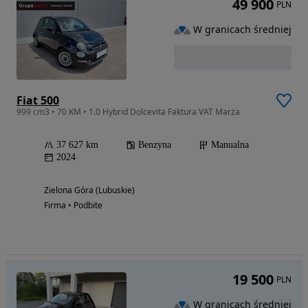
49 900
PLN
W granicach średniej
Fiat 500
999 cm3 • 70 KM • 1.0 Hybrid Dolcevita Faktura VAT Marża
37 627 km
Benzyna
Manualna
2024
Zielona Góra (Lubuskie)
Firma • Podbite
19 500
PLN
W granicach średniej