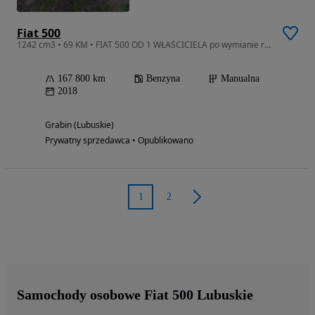
Fiat 500
1242 cm3 • 69 KM • FIAT 500 OD 1 WŁAŚCICIELA po wymianie rozrządu, świec ,oleju i Filtrów
167 800 km
Benzyna
Manualna
2018
Grabin (Lubuskie)
Prywatny sprzedawca • Opublikowano
1
2
Samochody osobowe Fiat 500 Lubuskie