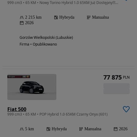
999 cm3 • 65 KM • Nowy Torino Hybrid 1.0 65KM Już Dostępny!!! Nowość
2 215 km
Hybryda
Manualna
2026
Gorzów Wielkopolski (Lubuskie)
Firma • Opublikowano
77 875
PLN
Fiat 500
999 cm3 • 65 KM • POP Hybrid 1.0 65KM Czarny Onyx (601)
5 km
Hybryda
Manualna
2026