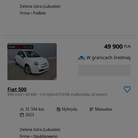
Zielona Góra (Lubuskie)
Firma • Podbite
49 900
PLN
W granicach średniej
Fiat 500
999 cm3 • 69 KM • 1.0 Hybrid FV23% multimedia uConnect
31 594 km
Hybryda
Manualna
2023
Zielona Góra (Lubuskie)
Firma • Opublikowano