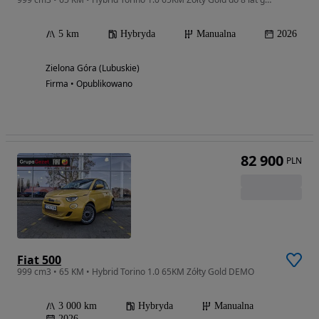
5 km
Hybryda
Manualna
2026
Zielona Góra (Lubuskie)
Firma • Opublikowano
82 900
PLN
Fiat 500
999 cm3 • 65 KM • Hybrid Torino 1.0 65KM Zółty Gold DEMO
3 000 km
Hybryda
Manualna
2026