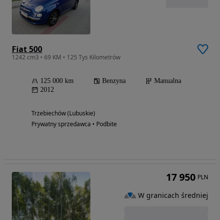
Fiat 500
1242 cm3 • 69 KM • 125 Tys Kilometrów
125 000 km
Benzyna
Manualna
2012
Trzebiechów (Lubuskie)
Prywatny sprzedawca • Podbite
17 950
PLN
W granicach średniej