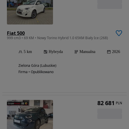
Fiat 500
999 cm3 • 69 KM • Nowy Torino Hybrid 1.0 65KM Biały Ice (268)
5 km
Hybryda
Manualna
2026
Zielona Góra (Lubuskie)
Firma • Opublikowano
82 681
PLN