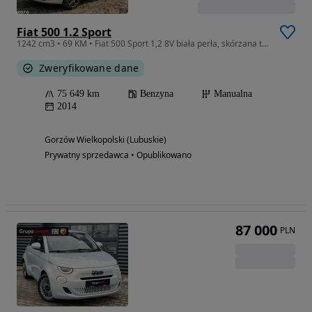
Fiat 500 1.2 Sport
1242 cm3 • 69 KM • Fiat 500 Sport 1,2 8V biała perła, skórzana tapicerka
Zweryfikowane dane
75 649 km
Benzyna
Manualna
2014
Gorzów Wielkopolski (Lubuskie)
Prywatny sprzedawca • Opublikowano
87 000
PLN