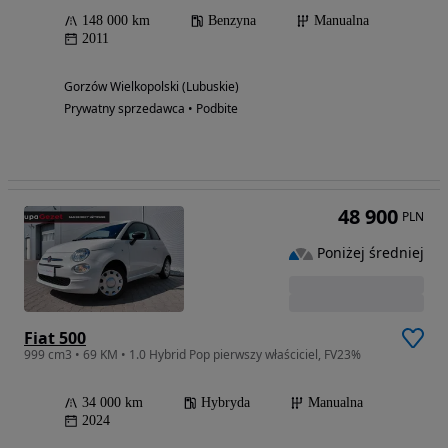
148 000 km
Benzyna
Manualna
2011
Gorzów Wielkopolski (Lubuskie)
Prywatny sprzedawca • Podbite
48 900
PLN
Poniżej średniej
Fiat 500
999 cm3 • 69 KM • 1.0 Hybrid Pop pierwszy właściciel, FV23%
34 000 km
Hybryda
Manualna
2024