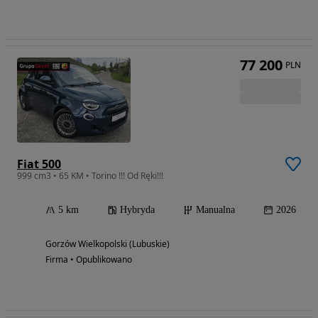
77 200
PLN
Fiat 500
999 cm3 • 65 KM • Torino !!! Od Ręki!!!
5 km
Hybryda
Manualna
2026
Gorzów Wielkopolski (Lubuskie)
Firma • Opublikowano