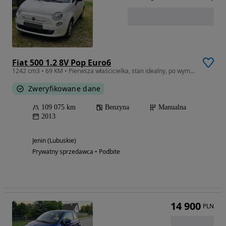
Fiat 500 1.2 8V Pop Euro6
1242 cm3 • 69 KM • Pierwsza właścicielka, stan idealny, po wymianie paska rozrządu
Zweryfikowane dane
109 075 km
Benzyna
Manualna
2013
Jenin (Lubuskie)
Prywatny sprzedawca • Podbite
14 900
PLN