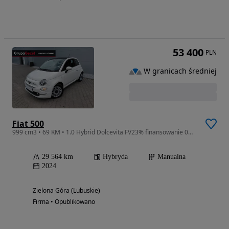
53 400
PLN
W granicach średniej
Fiat 500
999 cm3 • 69 KM • 1.0 Hybrid Dolcevita FV23% finansowanie 0% gwarancja
29 564 km
Hybryda
Manualna
2024
Zielona Góra (Lubuskie)
Firma • Opublikowano