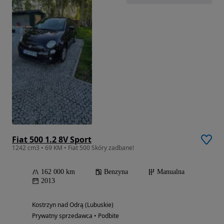
Fiat 500 1.2 8V Sport
1242 cm3 • 69 KM • Fiat 500 Skóry zadbane!
162 000 km
Benzyna
Manualna
2013
Kostrzyn nad Odrą (Lubuskie)
Prywatny sprzedawca • Podbite