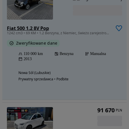
Fiat 500 1.2 8V Pop
1242 cm3 • 69 KM • 1.2 Benzyna, z Niemiec, świeżo zarejestrowany i ubezpieczony
Zweryfikowane dane
110 000 km
Benzyna
Manualna
2013
Nowa Sól (Lubuskie)
Prywatny sprzedawca • Podbite
91 670
PLN