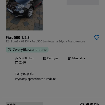
Fiat 500 1.2 S
1242 cm3 • 69 KM • Fiat 500 Limitowana Edycja Rosso Amore
Zweryfikowane dane
50 000 km
Benzyna
Manualna
2016
Tychy (Śląskie)
Prywatny sprzedawca • Podbite
72 900
PLN