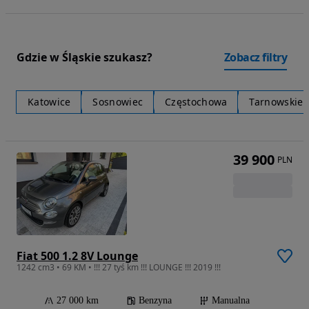
Gdzie w Śląskie szukasz?
Zobacz filtry
Katowice
Sosnowiec
Częstochowa
Tarnowskie 
39 900
PLN
Fiat 500 1.2 8V Lounge
1242 cm3 • 69 KM • !!! 27 tyś km !!! LOUNGE !!! 2019 !!!
27 000 km
Benzyna
Manualna