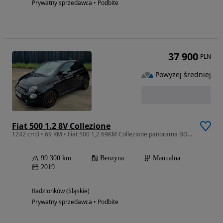
Prywatny sprzedawca • Podbite
37 900
PLN
Powyżej średniej
Fiat 500 1.2 8V Collezione
1242 cm3 • 69 KM • Fiat 500 1,2 69KM Collezione panorama BDB stan
99 300 km
Benzyna
Manualna
2019
Radzionków (Śląskie)
Prywatny sprzedawca • Podbite