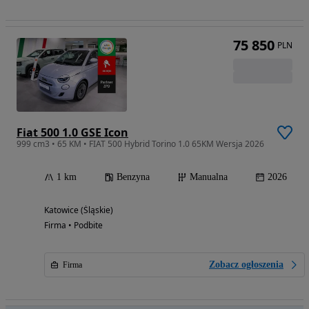
75 850
PLN
Fiat 500 1.0 GSE Icon
999 cm3 • 65 KM • FIAT 500 Hybrid Torino 1.0 65KM Wersja 2026
1 km
Benzyna
Manualna
2026
Katowice (Śląskie)
Firma • Podbite
Zobacz ogłoszenia
Firma