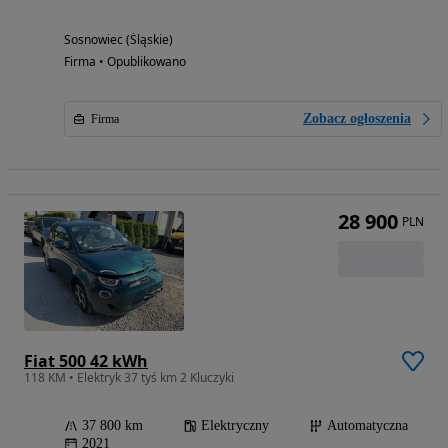
Sosnowiec (Śląskie)
Firma • Opublikowano
Zobacz ogłoszenia
Firma
28 900
PLN
Fiat 500 42 kWh
118 KM • Elektryk 37 tyś km 2 Kluczyki
37 800 km
Elektryczny
Automatyczna
2021