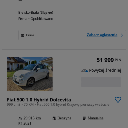
Bielsko-Biała (Śląskie)
Firma • Opublikowano
Zobacz ogłoszenia
Firma
51 999
PLN
Powyżej średniej
Fiat 500 1.0 Hybrid Dolcevita
999 cm3 • 70 KM • Fiat 500 1.0 hybrid Krajowy pierwszy właściciel
29 915 km
Benzyna
Manualna
2021