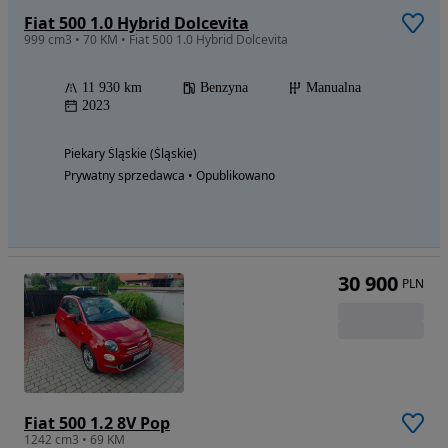
Fiat 500 1.0 Hybrid Dolcevita
999 cm3 • 70 KM • Fiat 500 1.0 Hybrid Dolcevita
11 930 km
Benzyna
Manualna
2023
Piekary Śląskie (Śląskie)
Prywatny sprzedawca • Opublikowano
30 900
PLN
Fiat 500 1.2 8V Pop
1242 cm3 • 69 KM