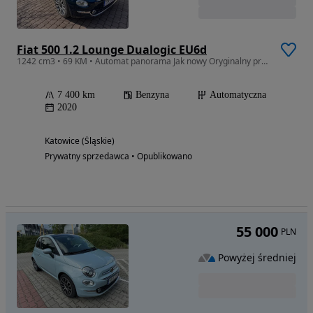
Fiat 500 1.2 Lounge Dualogic EU6d
1242 cm3 • 69 KM • Automat panorama Jak nowy Oryginalny przebieg
7 400 km
Benzyna
Automatyczna
2020
Katowice (Śląskie)
Prywatny sprzedawca • Opublikowano
55 000
PLN
Powyżej średniej