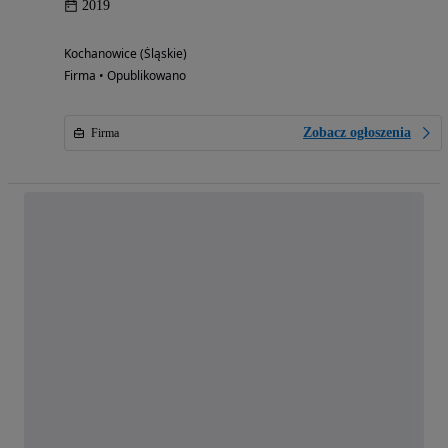
2019
Kochanowice (Śląskie)
Firma • Opublikowano
Zobacz ogłoszenia
Firma