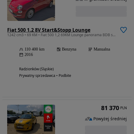
Fiat 500 1.2 8V Start&Stopp Lounge
1242 cm3 • 69 KM • Fiat 500 1,2 69KM Lounge panorama BDB stan
110 400 km
Benzyna
Manualna
2016
Radzionków (Śląskie)
Prywatny sprzedawca • Podbite
81 370
PLN
Powyżej średniej