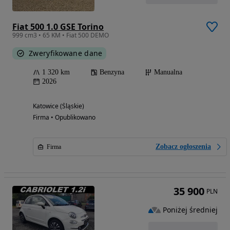
Fiat 500 1.0 GSE Torino
999 cm3 • 65 KM • Fiat 500 DEMO
Zweryfikowane dane
1 320 km
Benzyna
Manualna
2026
Katowice (Śląskie)
Firma • Opublikowano
Zobacz ogłoszenia
Firma
35 900
PLN
Poniżej średniej