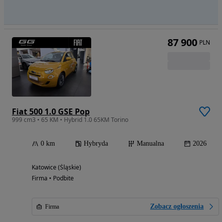
87 900
PLN
Fiat 500 1.0 GSE Pop
999 cm3 • 65 KM • Hybrid 1.0 65KM Torino
0 km
Hybryda
Manualna
2026
Katowice (Śląskie)
Firma • Podbite
Zobacz ogłoszenia
Firma