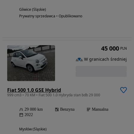
Gliwice (Śląskie)
Prywatny sprzedawca • Opublikowano
45 000
PLN
W granicach średniej
Fiat 500 1.0 GSE Hybrid
999 cm3 • 70 KM • Fiat 500 1.0 Hybryda stan bdb 29 000
29 000 km
Benzyna
Manualna
2022
Mysłów (Śląskie)