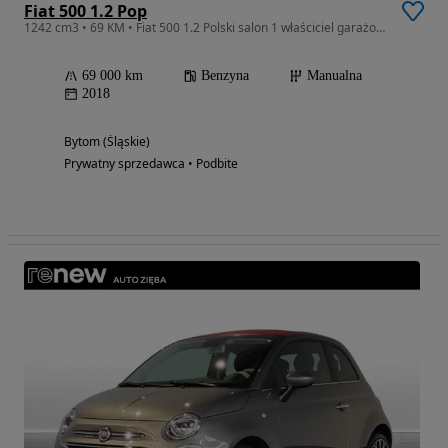
Fiat 500 1.2 Pop
1242 cm3 • 69 KM • Fiat 500 1.2 Polski salon 1 właściciel garażowany POP
69 000 km
Benzyna
Manualna
2018
Bytom (Śląskie)
Prywatny sprzedawca • Podbite