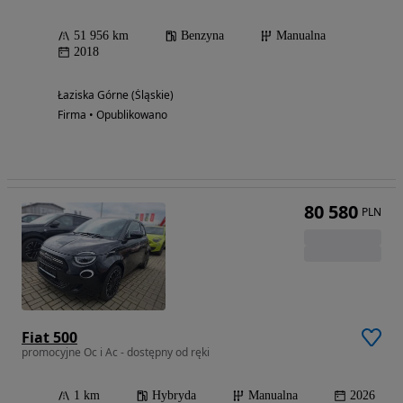
51 956 km
Benzyna
Manualna
2018
Łaziska Górne (Śląskie)
Firma • Opublikowano
80 580
PLN
Fiat 500
promocyjne Oc i Ac - dostępny od ręki
1 km
Hybryda
Manualna
2026