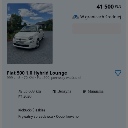
41 500
PLN
W granicach średniej
Fiat 500 1.0 Hybrid Lounge
999 cm3 • 70 KM • Fiat 500, pierwszy właściciel
53 609 km
Benzyna
Manualna
2020
Kłobuck (Śląskie)
Prywatny sprzedawca • Opublikowano