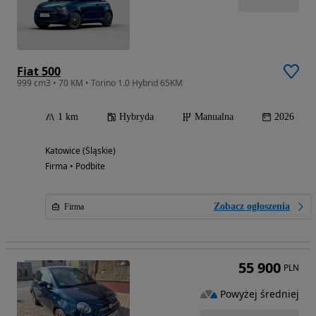
Fiat 500
999 cm3 • 70 KM • Torino 1.0 Hybrid 65KM
1 km
Hybryda
Manualna
2026
Katowice (Śląskie)
Firma • Podbite
Zobacz ogłoszenia
Firma
55 900
PLN
Powyżej średniej