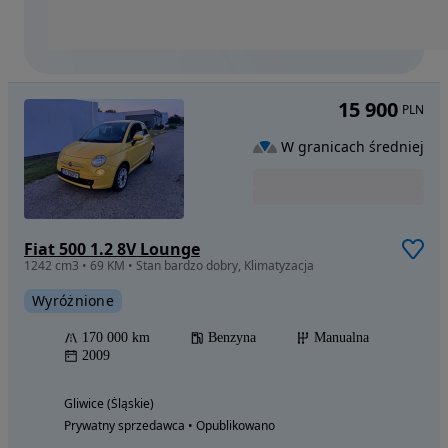
15 900
PLN
W granicach średniej
Fiat 500 1.2 8V Lounge
1242 cm3 • 69 KM • Stan bardzo dobry, Klimatyzacja
Wyróżnione
170 000 km
Benzyna
Manualna
2009
Gliwice (Śląskie)
Prywatny sprzedawca • Opublikowano