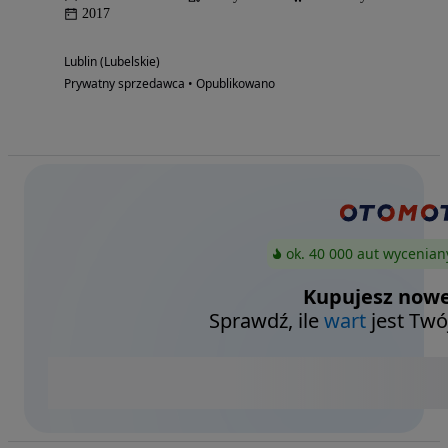
2017
Lublin (Lubelskie)
Prywatny sprzedawca • Opublikowano
ok. 40 000 aut wycenian
Kupujesz nowe
Sprawdź, ile
wart
jest Twó