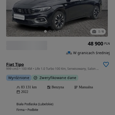
1
/
6
48 900
PLN
W granicach średniej
Fiat Tipo
999 cm3 • 100 KM • Life 1.0 Turbo 100 Km, Serwisowany, Salon Polska
Wyróżnione
Zweryfikowane dane
83 131 km
Benzyna
Manualna
2022
Biała Podlaska (Lubelskie)
Firma • Podbite