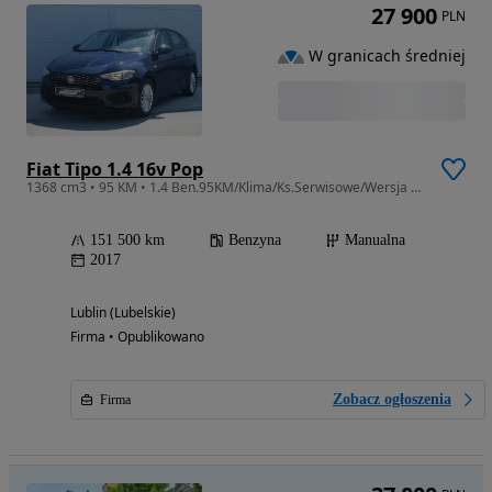
27 900
PLN
W granicach średniej
Fiat Tipo 1.4 16v Pop
1368 cm3 • 95 KM • 1.4 Ben.95KM/Klima/Ks.Serwisowe/Wersja POP
151 500 km
Benzyna
Manualna
2017
Lublin (Lubelskie)
Firma • Opublikowano
Zobacz ogłoszenia
Firma