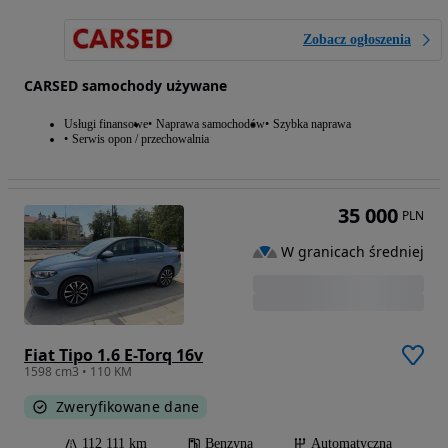
Zobacz ogłoszenia
CARSED samochody używane
Usługi finansowe
Naprawa samochodów
Szybka naprawa
Serwis opon / przechowalnia
35 000
PLN
W granicach średniej
Fiat Tipo 1.6 E-Torq 16v
1598 cm3 • 110 KM
Zweryfikowane dane
112 111 km
Benzyna
Automatyczna