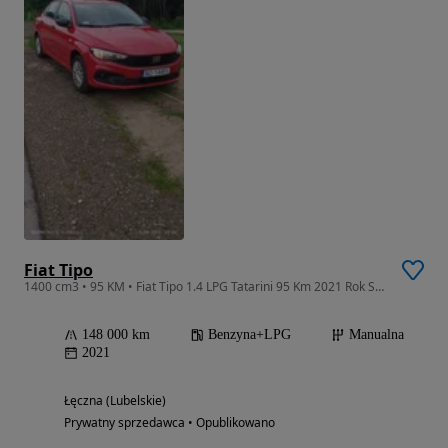
Fiat Tipo
1400 cm3 • 95 KM • Fiat Tipo 1.4 LPG Tatarini 95 Km 2021 Rok Salon Polska
148 000 km
Benzyna+LPG
Manualna
2021
Łęczna (Lubelskie)
Prywatny sprzedawca • Opublikowano