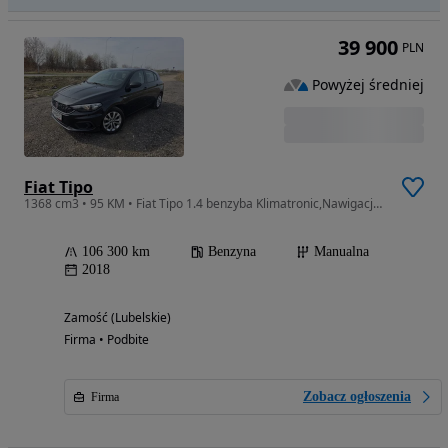
39 900
PLN
Powyżej średniej
Fiat Tipo
1368 cm3 • 95 KM • Fiat Tipo 1.4 benzyba Klimatronic,Nawigacja,El szyby
106 300 km
Benzyna
Manualna
2018
Zamość (Lubelskie)
Firma • Podbite
Zobacz ogłoszenia
Firma