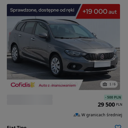
1
/
6
-
500 PLN
29 500
PLN
W granicach średniej
Fiat Tipo