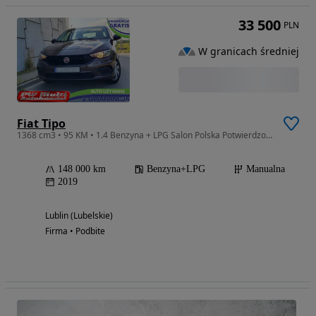
33 500
PLN
W granicach średniej
Fiat Tipo
1368 cm3 • 95 KM • 1.4 Benzyna + LPG Salon Polska Potwierdzony przebieg ZAMIANA GWARANCJA
148 000 km
Benzyna+LPG
Manualna
2019
Lublin (Lubelskie)
Firma • Podbite