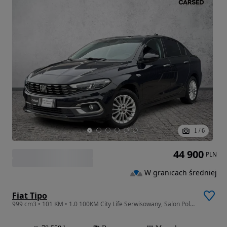
1
/
6
44 900
PLN
W granicach średniej
Fiat Tipo
999 cm3 • 101 KM • 1.0 100KM City Life Serwisowany, Salon Polska