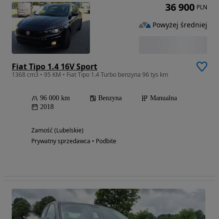
36 900
PLN
Powyżej średniej
Fiat Tipo 1.4 16V Sport
1368 cm3 • 95 KM • Fiat Tipo 1.4 Turbo benzyna 96 tys km
96 000 km
Benzyna
Manualna
2018
Zamość (Lubelskie)
Prywatny sprzedawca • Podbite