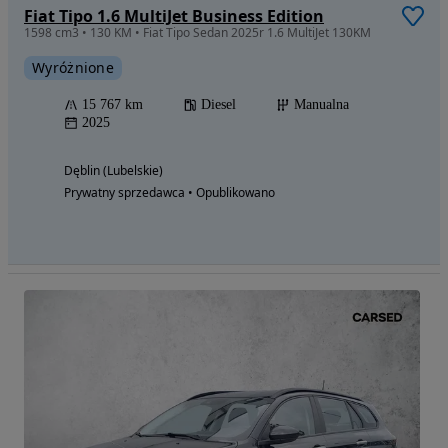
Fiat Tipo 1.6 MultiJet Business Edition
1598 cm3 • 130 KM • Fiat Tipo Sedan 2025r 1.6 MultiJet 130KM
Wyróżnione
15 767 km
Diesel
Manualna
2025
Dęblin (Lubelskie)
Prywatny sprzedawca • Opublikowano