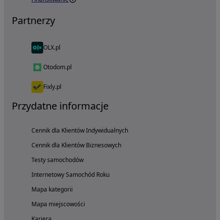
Partnerzy
OLX.pl
Otodom.pl
Fixly.pl
Przydatne informacje
Cennik dla Klientów Indywidualnych
Cennik dla Klientów Biznesowych
Testy samochodów
Internetowy Samochód Roku
Mapa kategorii
Mapa miejscowości
Kariera