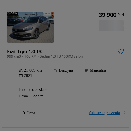
39 900
PLN
Fiat Tipo 1.0 T3
999 cm3 • 100 KM • Sedan 1.0 T3 100KM salon
21 009 km
Benzyna
Manualna
2021
Lublin (Lubelskie)
Firma • Podbite
Zobacz ogłoszenia
Firma