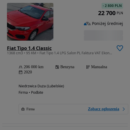
-
2 800 PLN
22 700
PLN
Poniżej średniej
Fiat Tipo 1.4 Classic
1368 cm3 • 95 KM • Fiat Tipo 1.4 LPG Salon PL Faktura VAT Ekonomiczny
206 000 km
Benzyna
Manualna
2020
Niedrzwica Duża (Lubelskie)
Firma • Podbite
Zobacz ogłoszenia
Firma