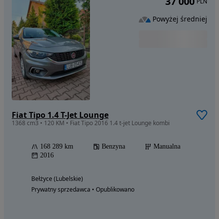
37 000
PLN
Powyżej średniej
Fiat Tipo 1.4 T-Jet Lounge
1368 cm3 • 120 KM • Fiat Tipo 2016 1.4 t-jet Lounge kombi
168 289 km
Benzyna
Manualna
2016
Bełżyce (Lubelskie)
Prywatny sprzedawca • Opublikowano