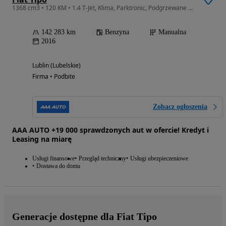
1368 cm3 • 120 KM • 1.4 T-Jet, Klima, Parktronic, Podgrzewane siedzienia
142 283 km
Benzyna
Manualna
2016
Lublin (Lubelskie)
Firma • Podbite
Zobacz ogłoszenia
AAA AUTO +19 000 sprawdzonych aut w ofercie! Kredyt i
Leasing na miarę
Usługi finansowe
Przegląd techniczny
Usługi ubezpieczeniowe
Dostawa do domu
Generacje dostępne dla Fiat Tipo