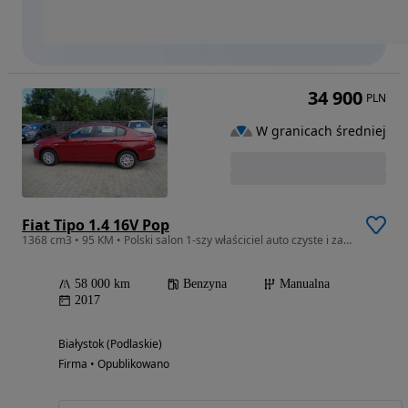
34 900
PLN
W granicach średniej
Fiat Tipo 1.4 16V Pop
1368 cm3 • 95 KM • Polski salon 1-szy właściciel auto czyste i zadbane
58 000 km
Benzyna
Manualna
2017
Białystok (Podlaskie)
Firma • Opublikowano