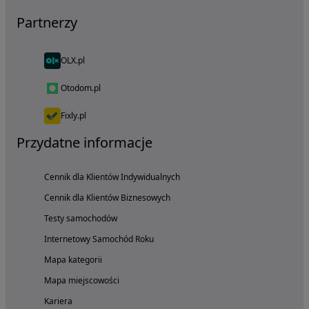
Partnerzy
OLX.pl
Otodom.pl
Fixly.pl
Przydatne informacje
Cennik dla Klientów Indywidualnych
Cennik dla Klientów Biznesowych
Testy samochodów
Internetowy Samochód Roku
Mapa kategorii
Mapa miejscowości
Kariera