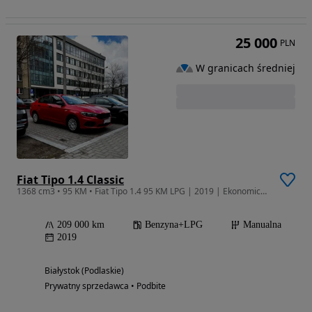
25 000
PLN
W granicach średniej
Fiat Tipo 1.4 Classic
1368 cm3 • 95 KM • Fiat Tipo 1.4 95 KM LPG | 2019 | Ekonomiczny | Zadbany | Gotowy do jaz
209 000 km
Benzyna+LPG
Manualna
2019
Białystok (Podlaskie)
Prywatny sprzedawca • Podbite