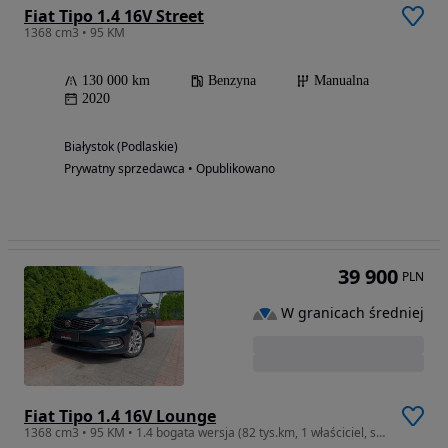
Fiat Tipo 1.4 16V Street
1368 cm3 • 95 KM
130 000 km
Benzyna
Manualna
2020
Białystok (Podlaskie)
Prywatny sprzedawca • Opublikowano
39 900
PLN
W granicach średniej
Fiat Tipo 1.4 16V Lounge
1368 cm3 • 95 KM • 1.4 bogata wersja (82 tys.km, 1 właściciel, salon PL)