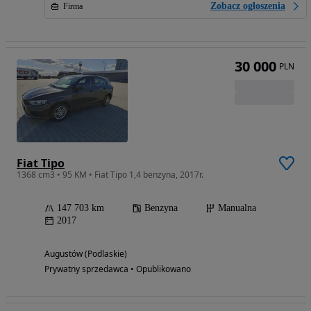
Zobacz ogłoszenia
Firma
30 000
PLN
Fiat Tipo
1368 cm3 • 95 KM • Fiat Tipo 1,4 benzyna, 2017r.
147 703 km
Benzyna
Manualna
2017
Augustów (Podlaskie)
Prywatny sprzedawca • Opublikowano