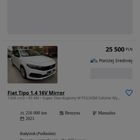
25 500
PLN
Poniżej średniej
Fiat Tipo 1.4 16V Mirror
1368 cm3 • 95 KM • Super Stan Kupiony W POLSKIM Salonie Wymieniony Rozrząd
216 000 km
Benzyna
Manualna
2021
Białystok (Podlaskie)