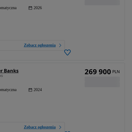
omatyczna
2026
Zobacz ogłoszenia
269 900
er Banks
PLN
ks
omatyczna
2024
Zobacz ogłoszenia