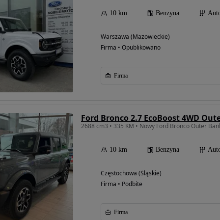
10 km
Benzyna
Aut
Warszawa (Mazowieckie)
Firma • Opublikowano
Firma
Ford Bronco 2.7 EcoBoost 4WD Out
2688 cm3 • 335 KM • Nowy Ford Bronco Outer Ban
10 km
Benzyna
Aut
Częstochowa (Śląskie)
Firma • Podbite
Firma