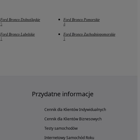
Ford Bronco Dolnośląskie
Ford Bronco Pomorskie
5
4
Ford Bronco Lubelskie
Ford Bronco Zachodniopomorskie
1
1
Przydatne informacje
Cennik dla Klientów Indywidualnych
Cennik dla Klientów Biznesowych
Testy samochodów
Internetowy Samochód Roku