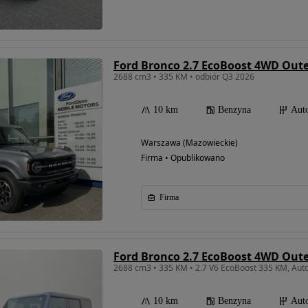
Ford Bronco 2.7 EcoBoost 4WD Out
2688 cm3 • 335 KM • odbiór Q3 2026
10 km
Benzyna
Aut
Warszawa (Mazowieckie)
Firma • Opublikowano
Firma
Ford Bronco 2.7 EcoBoost 4WD Out
2688 cm3 • 335 KM • 2.7 V6 EcoBoost 335 KM, A
10 km
Benzyna
Aut