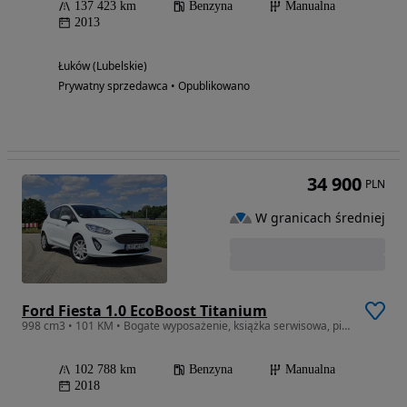
137 423 km
Benzyna
Manualna
2013
Łuków (Lubelskie)
Prywatny sprzedawca • Opublikowano
34 900
PLN
W granicach średniej
Ford Fiesta 1.0 EcoBoost Titanium
998 cm3 • 101 KM • Bogate wyposażenie, książka serwisowa, piękny lakier, zadbany!
102 788 km
Benzyna
Manualna
2018