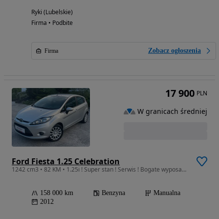
Ryki (Lubelskie)
Firma • Podbite
Zobacz ogłoszenia
Firma
17 900
PLN
W granicach średniej
Ford Fiesta 1.25 Celebration
1242 cm3 • 82 KM • 1.25i ! Super stan ! Serwis ! Bogate wyposażenie !
158 000 km
Benzyna
Manualna
2012