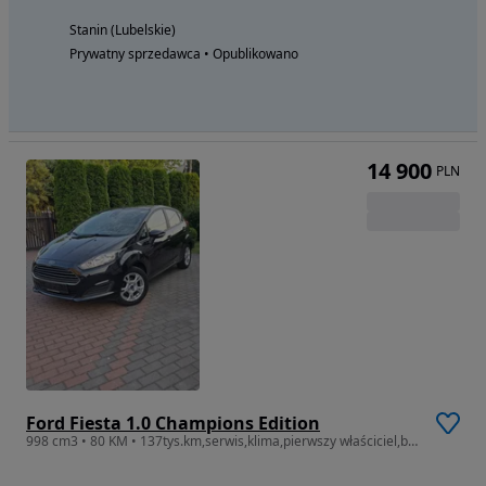
Stanin (Lubelskie)
Prywatny sprzedawca • Opublikowano
14 900
PLN
Ford Fiesta 1.0 Champions Edition
998 cm3 • 80 KM • 137tys.km,serwis,klima,pierwszy właściciel,bezwypadkowy z Niemiec