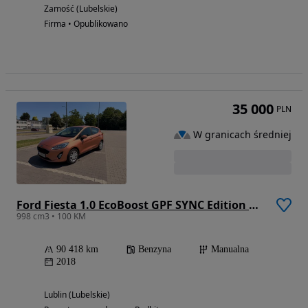
Zamość (Lubelskie)
Firma • Opublikowano
35 000
PLN
W granicach średniej
Ford Fiesta 1.0 EcoBoost GPF SYNC Edition ASS
998 cm3 • 100 KM
90 418 km
Benzyna
Manualna
2018
Lublin (Lubelskie)