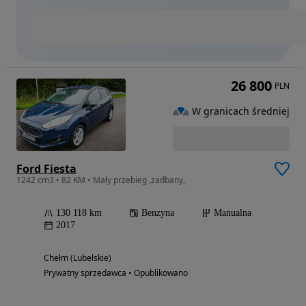
26 800
PLN
W granicach średniej
Ford Fiesta
1242 cm3 • 82 KM • Mały przebieg ,zadbany,
130 118 km
Benzyna
Manualna
2017
Chełm (Lubelskie)
Prywatny sprzedawca • Opublikowano