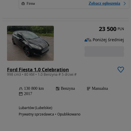
Zobacz ogłoszenia
Firma
23 500
PLN
Poniżej średniej
Ford Fiesta 1.0 Celebration
998 cm3 • 80 KM • 1.0 Benzyna # 5 drzwi #
130 800 km
Benzyna
Manualna
2017
Lubartów (Lubelskie)
Prywatny sprzedawca • Opublikowano