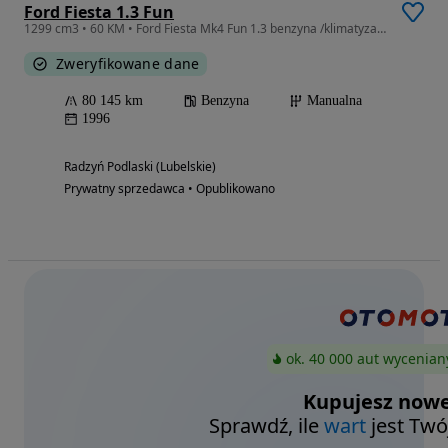
Ford Fiesta 1.3 Fun
1299 cm3 • 60 KM • Ford Fiesta Mk4 Fun 1.3 benzyna /klimatyzacja - oryginał
Zweryfikowane dane
80 145 km
Benzyna
Manualna
1996
Radzyń Podlaski (Lubelskie)
Prywatny sprzedawca • Opublikowano
ok. 40 000 aut wycenian
Kupujesz nowe
Sprawdź, ile
wart
jest Twó