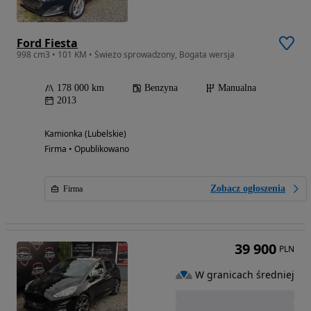
Ford Fiesta
998 cm3 • 101 KM • Świeżo sprowadzony, Bogata wersja
178 000 km
Benzyna
Manualna
2013
Kamionka (Lubelskie)
Firma • Opublikowano
Zobacz ogłoszenia
Firma
39 900
PLN
W granicach średniej