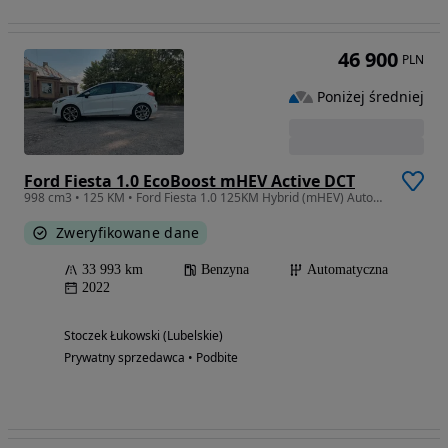
46 900
PLN
Poniżej średniej
Ford Fiesta 1.0 EcoBoost mHEV Active DCT
998 cm3 • 125 KM • Ford Fiesta 1.0 125KM Hybrid (mHEV) Automat!
Zweryfikowane dane
33 993 km
Benzyna
Automatyczna
2022
Stoczek Łukowski (Lubelskie)
Prywatny sprzedawca • Podbite