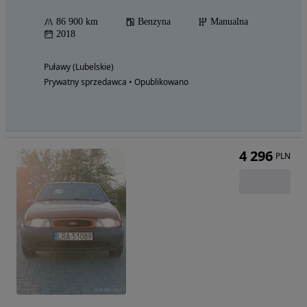
86 900 km
Benzyna
Manualna
2018
Puławy (Lubelskie)
Prywatny sprzedawca • Opublikowano
4 296
PLN