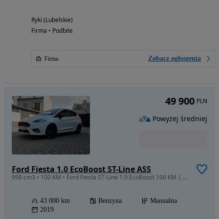
Ryki (Lubelskie)
Firma • Podbite
Zobacz ogłoszenia
Firma
49 900
PLN
Powyżej średniej
Ford Fiesta 1.0 EcoBoost ST-Line ASS
998 cm3 • 100 KM • Ford Fiesta ST-Line 1.0 EcoBoost 100 KM | Salon Polska | 43 500 km
43 000 km
Benzyna
Manualna
2019