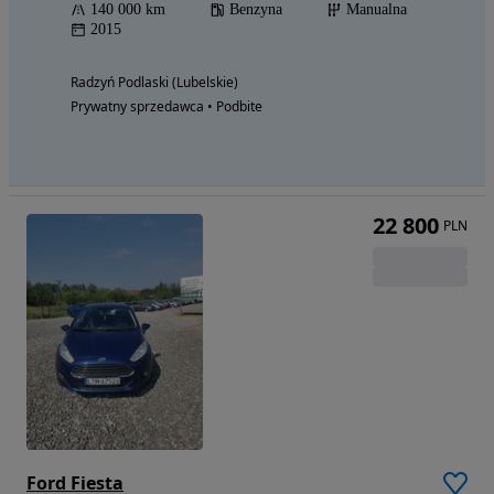
140 000 km
Benzyna
Manualna
2015
Radzyń Podlaski (Lubelskie)
Prywatny sprzedawca • Podbite
22 800
PLN
Ford Fiesta