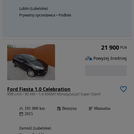
Lublin (Lubelskie)
Prywatny sprzedawca • Podbite
21 900
PLN
Powyżej średniej
Ford Fiesta 1.0 Celebration
998 cm3 • 80 KM • 1.0 80KM!! Klimatyzacja!! Super Stan!!
191 000 km
Benzyna
Manualna
2015
Zamość (Lubelskie)