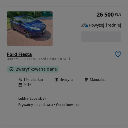
26 500
PLN
Powyżej średniej
Ford Fiesta
998 cm3 • 100 KM • Ford Fiesta 1.0 SCTi
Zweryfikowane dane
146 262 km
Benzyna
Manualna
2016
Lublin (Lubelskie)
Prywatny sprzedawca • Opublikowano