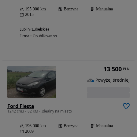
195 000 km
Benzyna
Manualna
2015
Lublin (Lubelskie)
Firma • Opublikowano
13 500
PLN
Powyżej średniej
Ford Fiesta
1242 cm3 • 82 KM • Idealny na miasto
196 000 km
Benzyna
Manualna
2009