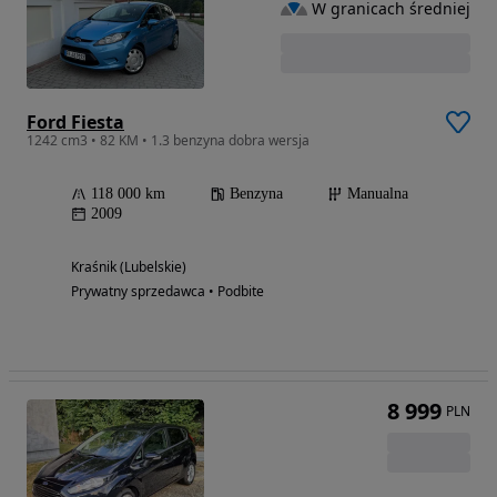
W granicach średniej
Ford Fiesta
1242 cm3 • 82 KM • 1.3 benzyna dobra wersja
118 000 km
Benzyna
Manualna
2009
Kraśnik (Lubelskie)
Prywatny sprzedawca • Podbite
8 999
PLN