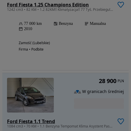
Ford Fiesta 1.25 Champions Edition
1242 cm3 • 82 KM • 1.2 82KM!! Klimatyzacja!! 77 Tyś. Przebiegu! Super Stan!!
77 000 km
Benzyna
Manualna
2010
Zamość (Lubelskie)
Firma • Podbite
28 900
PLN
W granicach średniej
Ford Fiesta 1.1 Trend
1084 cm3 • 70 KM • 1.1 Benzyna Tempomat Klima Asystent Pasa Ruchu Nowy Rozrząd