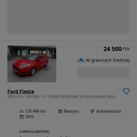
24 500
PLN
W granicach średniej
Ford Fiesta
998 cm3 • 100 KM • 1.0 100KM BENZYNA! 2016R Automat! Niski_Przebieg! Zadbany!
126 448 km
Benzyna
Automatyczna
2016
Łuków (Lubelskie)