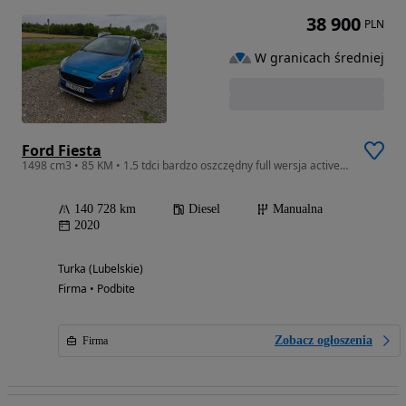
38 900
PLN
W granicach średniej
Ford Fiesta
1498 cm3 • 85 KM • 1.5 tdci bardzo oszczędny full wersja active nagłośnienie B&O
140 728 km
Diesel
Manualna
2020
Turka (Lubelskie)
Firma • Podbite
Zobacz ogłoszenia
Firma