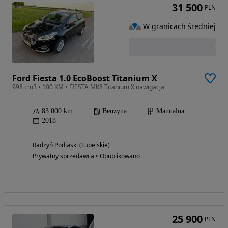
31 500
PLN
W granicach średniej
Ford Fiesta 1.0 EcoBoost Titanium X
998 cm3 • 100 KM • FIESTA MK8 Titanium X nawigacja
83 000 km
Benzyna
Manualna
2018
Radzyń Podlaski (Lubelskie)
Prywatny sprzedawca • Opublikowano
25 900
PLN