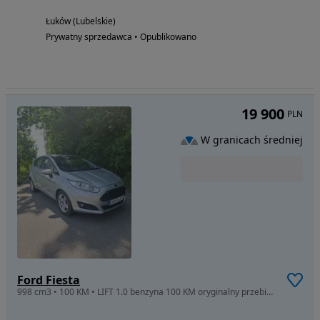
Łuków (Lubelskie)
Prywatny sprzedawca • Opublikowano
19 900
PLN
W granicach średniej
Ford Fiesta
998 cm3 • 100 KM • LIFT 1.0 benzyna 100 KM oryginalny przebieg