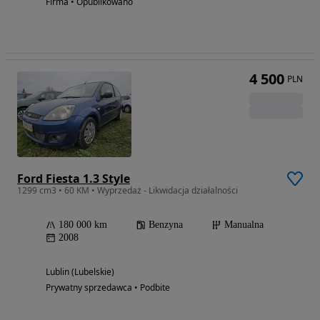
Firma • Opublikowano
4 500
PLN
Ford Fiesta 1.3 Style
1299 cm3 • 60 KM • Wyprzedaż - Likwidacja działalności
180 000 km
Benzyna
Manualna
2008
Lublin (Lubelskie)
Prywatny sprzedawca • Podbite