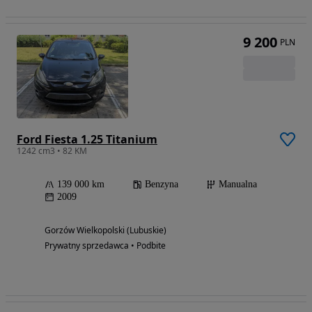
9 200
PLN
Ford Fiesta 1.25 Titanium
1242 cm3 • 82 KM
139 000 km
Benzyna
Manualna
2009
Gorzów Wielkopolski (Lubuskie)
Prywatny sprzedawca • Podbite