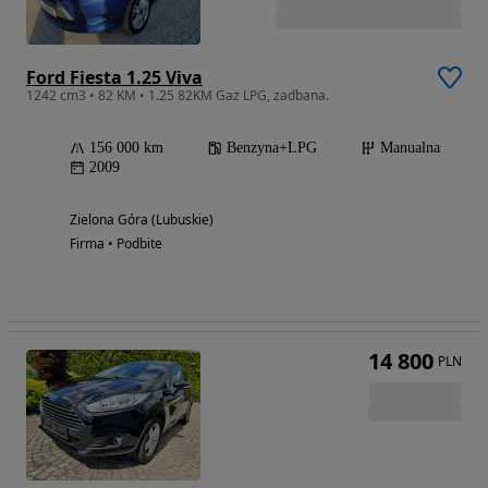
Ford Fiesta 1.25 Viva
1242 cm3 • 82 KM • 1.25 82KM Gaz LPG, zadbana.
156 000 km
Benzyna+LPG
Manualna
2009
Zielona Góra (Lubuskie)
Firma • Podbite
14 800
PLN