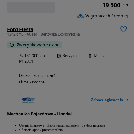
19 500
PLN
W granicach średniej
Ford Fiesta
1242 cm3 • 60 KM • Benzynka Ekonomiczna
Zweryfikowane dane
151 300 km
Benzyna
Manualna
2014
Drezdenko (Lubuskie)
Firma • Podbite
Zobacz ogłoszenia
Mechanika Pojazdowa - Handel
Usługi finansowe
Naprawa samochodów
Szybka naprawa
Serwis opon / przechowalnia