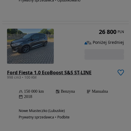
Prywatny sprzedawca • Opublikowano
26 800
PLN
Poniżej średniej
Ford Fiesta 1.0 EcoBoost S&S ST-LINE
998 cm3 • 100 KM
150 000 km
Benzyna
Manualna
2018
Nowe Miasteczko (Lubuskie)
Prywatny sprzedawca • Podbite