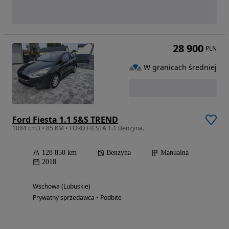
28 900
PLN
W granicach średniej
Ford Fiesta 1.1 S&S TREND
1084 cm3 • 85 KM • FORD FIESTA 1.1 Benzyna.
128 850 km
Benzyna
Manualna
2018
Wschowa (Lubuskie)
Prywatny sprzedawca • Podbite