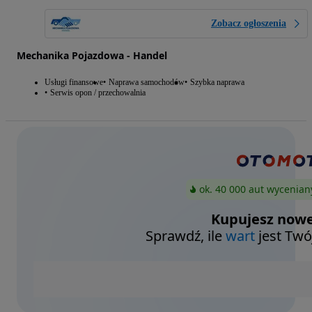
Zobacz ogłoszenia
Mechanika Pojazdowa - Handel
Usługi finansowe
Naprawa samochodów
Szybka naprawa
Serwis opon / przechowalnia
ok. 40 000 aut wycenian
Kupujesz nowe
Sprawdź, ile
wart
jest Twó