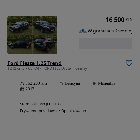
16 500
PLN
W granicach średniej
Ford Fiesta 1.25 Trend
1242 cm3 • 60 KM • FORD FIESTA stan idealny
162 209 km
Benzyna
Manualna
2012
Stare Polichno (Lubuskie)
Prywatny sprzedawca • Opublikowano