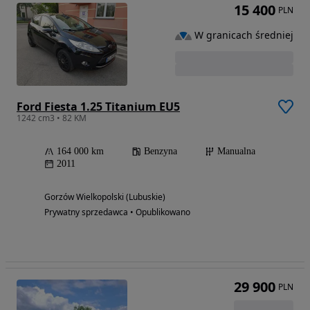
15 400
PLN
W granicach średniej
Ford Fiesta 1.25 Titanium EU5
1242 cm3 • 82 KM
164 000 km
Benzyna
Manualna
2011
Gorzów Wielkopolski (Lubuskie)
Prywatny sprzedawca • Opublikowano
29 900
PLN