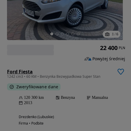
1
/
6
22 400
PLN
Powyżej średniej
Ford Fiesta
1242 cm3 • 60 KM • Benzynka Bezwypadkowa Super Stan
Zweryfikowane dane
120 300 km
Benzyna
Manualna
2013
Drezdenko (Lubuskie)
Firma • Podbite