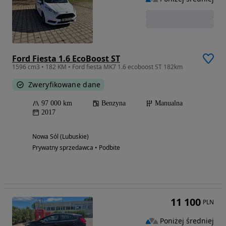
Ford Fiesta 1.6 EcoBoost ST
1596 cm3 • 182 KM • Ford fiesta MK7 1.6 ecoboost ST 182km
Zweryfikowane dane
97 000 km
Benzyna
Manualna
2017
Nowa Sól (Lubuskie)
Prywatny sprzedawca • Podbite
11 100
PLN
Poniżej średniej