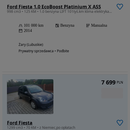
Ford Fiesta 1.0 EcoBoost Platinium X ASS
998 cm3 • 125 KM • 1.0 benzyna LIFT 101tyś.km klima elektryka stan BDB
101 000 km
Benzyna
Manualna
2014
Żary (Lubuskie)
Prywatny sprzedawca • Podbite
7 699
PLN
Ford Fiesta
1299 cm3 • 70 KM • z Niemiec,po opłatach