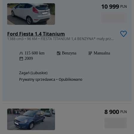
10 999
PLN
Ford Fiesta 1.4 Titanium
1388 cm3 • 96 KM • FIESTA TITANIUM 1,4 BENZYNA* mały przebieg*zobacz warto
115 600 km
Benzyna
Manualna
2009
Żagań (Lubuskie)
Prywatny sprzedawca • Opublikowano
8 900
PLN