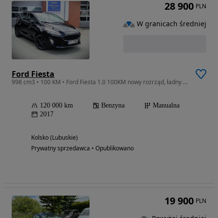
28 900
PLN
W granicach średniej
Ford Fiesta
998 cm3 • 100 KM • Ford Fiesta 1.0 100KM nowy rozrząd, ładny stan
120 000 km
Benzyna
Manualna
2017
Kolsko (Lubuskie)
Prywatny sprzedawca • Opublikowano
19 900
PLN