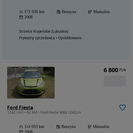
171 030 km
Benzyna
Manualna
2008
Strzelce Krajeńskie (Lubuskie)
Prywatny sprzedawca • Opublikowano
6 800
PLN
Ford Fiesta
1242 cm3 • 82 KM • Ford Fiesta MK6 1242cm
114 693 km
Benzyna
Manualna
2008