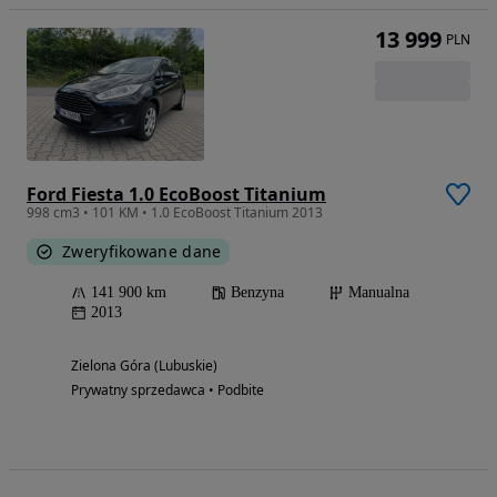
13 999
PLN
Ford Fiesta 1.0 EcoBoost Titanium
998 cm3 • 101 KM • 1.0 EcoBoost Titanium 2013
Zweryfikowane dane
141 900 km
Benzyna
Manualna
2013
Zielona Góra (Lubuskie)
Prywatny sprzedawca • Podbite