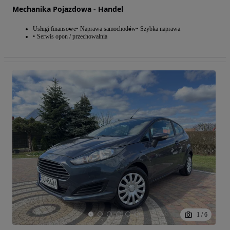
Mechanika Pojazdowa - Handel
Usługi finansowe
Naprawa samochodów
Szybka naprawa
Serwis opon / przechowalnia
1
/
6