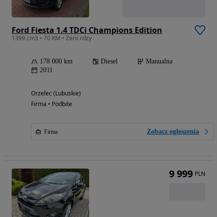
Ford Fiesta 1.4 TDCi Champions Edition
1399 cm3 • 70 KM • Zero rdzy
178 000 km
Diesel
Manualna
2011
Orzelec (Lubuskie)
Firma • Podbite
Zobacz ogłoszenia
Firma
9 999
PLN