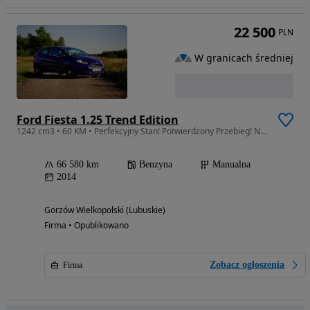
22 500
PLN
W granicach średniej
Ford Fiesta 1.25 Trend Edition
1242 cm3 • 60 KM • Perfekcyjny Stan! Potwierdzony Przebieg! Nowy Akumulator!
66 580 km
Benzyna
Manualna
2014
Gorzów Wielkopolski (Lubuskie)
Firma • Opublikowano
Zobacz ogłoszenia
Firma