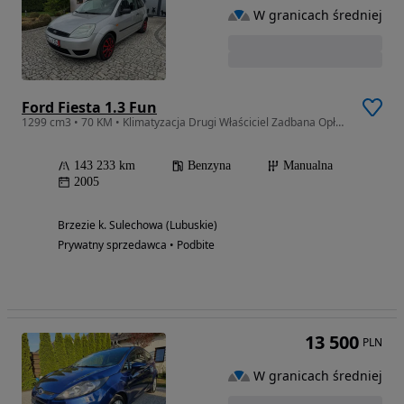
W granicach średniej
Ford Fiesta 1.3 Fun
1299 cm3 • 70 KM • Klimatyzacja Drugi Właściciel Zadbana Opłacona Faktura Marża
143 233 km
Benzyna
Manualna
2005
Brzezie k. Sulechowa (Lubuskie)
Prywatny sprzedawca • Podbite
13 500
PLN
W granicach średniej