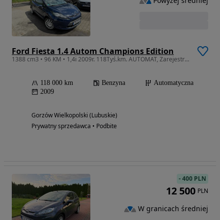
Powyżej średniej
Ford Fiesta 1.4 Autom Champions Edition
1388 cm3 • 96 KM • 1,4i 2009r. 118Tyś.km. AUTOMAT, Zarejestrowany w Polsce. 1-Właściciel.
118 000 km
Benzyna
Automatyczna
2009
Gorzów Wielkopolski (Lubuskie)
Prywatny sprzedawca • Podbite
-
400 PLN
12 500
PLN
W granicach średniej