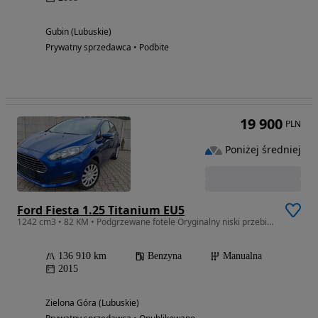
Gubin (Lubuskie)
Prywatny sprzedawca • Podbite
19 900
PLN
Poniżej średniej
Ford Fiesta 1.25 Titanium EU5
1242 cm3 • 82 KM • Podgrzewane fotele Oryginalny niski przebieg
136 910 km
Benzyna
Manualna
2015
Zielona Góra (Lubuskie)