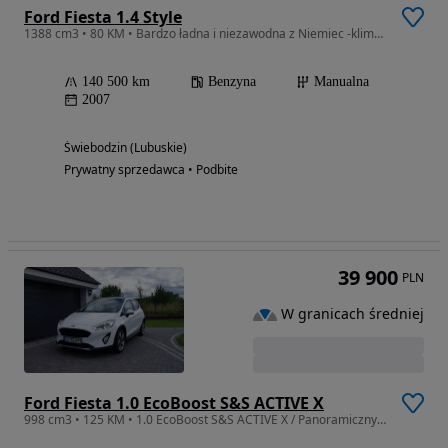
Ford Fiesta 1.4 Style
1388 cm3 • 80 KM • Bardzo ładna i niezawodna z Niemiec -klimatyzacja sprawna
140 500 km
Benzyna
Manualna
2007
Świebodzin (Lubuskie)
Prywatny sprzedawca • Podbite
39 900
PLN
W granicach średniej
Ford Fiesta 1.0 EcoBoost S&S ACTIVE X
998 cm3 • 125 KM • 1.0 EcoBoost S&S ACTIVE X / Panoramiczny Dach.