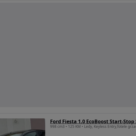
Ford Fiesta 1.0 EcoBoost Start-Stop
998 cm3 • 125 KM • Ledy, Keyless Entry,fotele grz