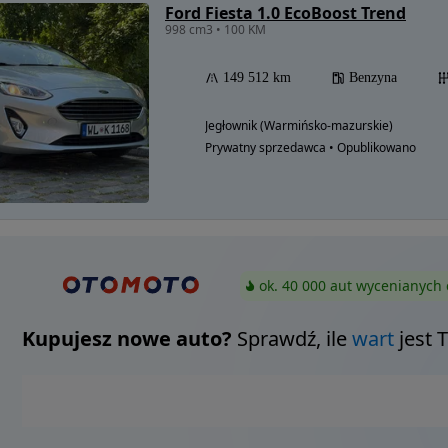
Ford Fiesta 1.0 EcoBoost Trend
998 cm3 • 100 KM
149 512 km
Benzyna
Jegłownik (Warmińsko-mazurskie)
Prywatny sprzedawca • Opublikowano
ok. 40 000 aut wycenianych 
Kupujesz nowe auto?
Sprawdź, ile
wart
jest 