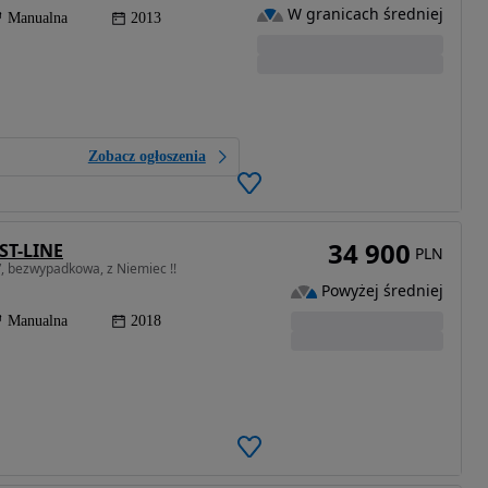
W granicach średniej
Manualna
2013
Zobacz ogłoszenia
34 900
 ST-LINE
PLN
”, bezwypadkowa, z Niemiec !!
Powyżej średniej
Manualna
2018