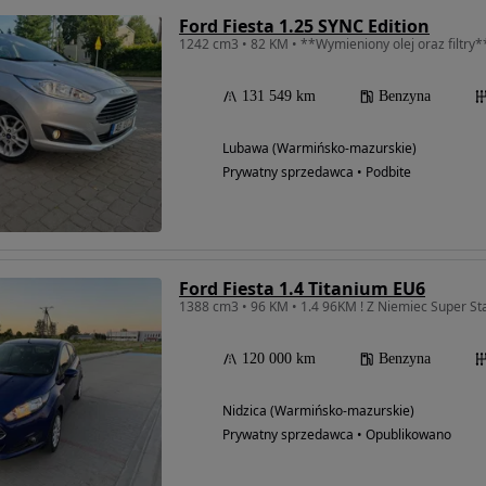
Ford Fiesta 1.25 SYNC Edition
1242 cm3 • 82 KM • **Wymieniony olej oraz filtr
131 549 km
Benzyna
Lubawa (Warmińsko-mazurskie)
Prywatny sprzedawca • Podbite
Ford Fiesta 1.4 Titanium EU6
1388 cm3 • 96 KM • 1.4 96KM ! Z Niemiec Super Sta
120 000 km
Benzyna
Nidzica (Warmińsko-mazurskie)
Prywatny sprzedawca • Opublikowano