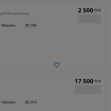
2 500
PLN
ieg 86 000 garażowany
Manualna
1996
17 500
PLN
Manualna
2016