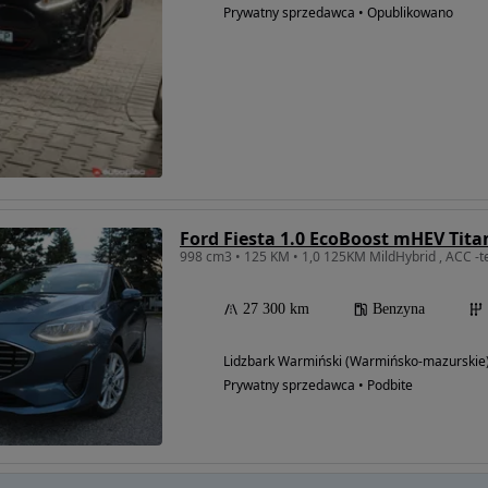
Prywatny sprzedawca • Opublikowano
Ford Fiesta 1.0 EcoBoost mHEV Tit
998 cm3 • 125 KM • 1,0 125KM MildHybrid , ACC -
27 300 km
Benzyna
Lidzbark Warmiński (Warmińsko-mazurskie
Prywatny sprzedawca • Podbite