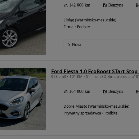
142 000 km
Benzyna
Elbląg (Warmińsko-mazurskie)
Firma • Podbite
Firma
Ford Fiesta 1.0 EcoBoost STart-Stop
998 cm3 • 101 KM • ST-line, LED,klimatronik, alu18
164 000 km
Benzyna
Dobre Miasto (Warmińsko-mazurskie)
Prywatny sprzedawca • Podbite