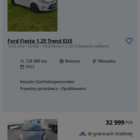
Ford Fiesta 1.25 Trend EU5
1242 cm3 • 60 KM • Ford Fiesta 1.2 2012 benzyna zadbany
158 000 km
Benzyna
Manualna
2012
Koszalin (Zachodniopomorskie)
Prywatny sprzedawca • Opublikowano
32 999
PLN
W granicach średniej