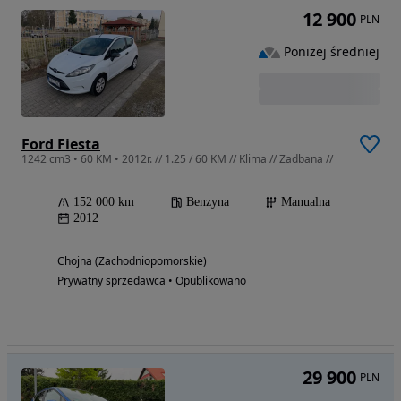
12 900
PLN
Poniżej średniej
Ford Fiesta
1242 cm3 • 60 KM • 2012r. // 1.25 / 60 KM // Klima // Zadbana //
152 000 km
Benzyna
Manualna
2012
Chojna (Zachodniopomorskie)
Prywatny sprzedawca • Opublikowano
29 900
PLN