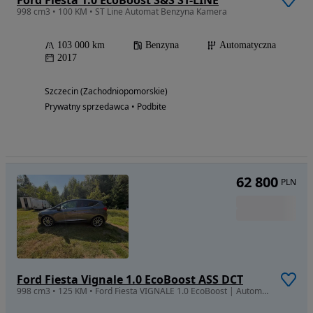
998 cm3 • 100 KM • ST Line Automat Benzyna Kamera
103 000 km
Benzyna
Automatyczna
2017
Szczecin (Zachodniopomorskie)
Prywatny sprzedawca • Podbite
62 800
PLN
Ford Fiesta Vignale 1.0 EcoBoost ASS DCT
998 cm3 • 125 KM • Ford Fiesta VIGNALE 1.0 EcoBoost | Automat | Szyberdach | Full opcja