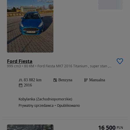
Ford Fiesta
999 cm3 • 80 KM • Ford Fiesta MK7 2016 Titanium , super stan , niski przebieg
83 882 km
Benzyna
Manualna
2016
Kobylanka (Zachodniopomorskie)
Prywatny sprzedawca • Opublikowano
16 500
PLN