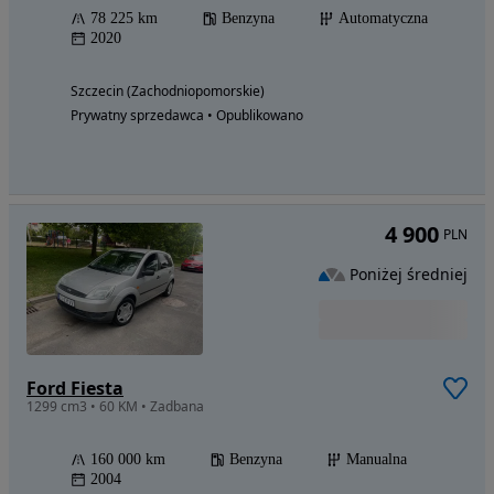
78 225 km
Benzyna
Automatyczna
2020
Szczecin (Zachodniopomorskie)
Prywatny sprzedawca • Opublikowano
4 900
PLN
Poniżej średniej
Ford Fiesta
1299 cm3 • 60 KM • Zadbana
160 000 km
Benzyna
Manualna
2004