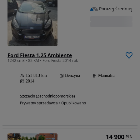
Poniżej średniej
Ford Fiesta 1.25 Ambiente
1242 cm3 • 82 KM • Ford Fiesta 2014 rok
151 813 km
Benzyna
Manualna
2014
Szczecin (Zachodniopomorskie)
Prywatny sprzedawca • Opublikowano
14 900
PLN