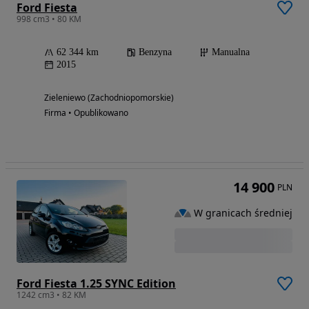
Ford Fiesta
998 cm3 • 80 KM
62 344 km
Benzyna
Manualna
2015
Zieleniewo (Zachodniopomorskie)
Firma • Opublikowano
14 900
PLN
W granicach średniej
Ford Fiesta 1.25 SYNC Edition
1242 cm3 • 82 KM