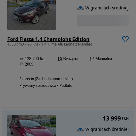
W granicach średniej
Ford Fiesta 1.4 Champions Edition
1388 cm3 • 96 KM • 1.4 Klima Alu Ładna z Niemiec
128 700 km
Benzyna
Manualna
2009
Szczecin (Zachodniopomorskie)
Prywatny sprzedawca • Podbite
13 999
PLN
W granicach średniej