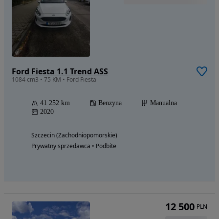
Ford Fiesta 1.1 Trend ASS
1084 cm3 • 75 KM • Ford Fiesta
41 252 km
Benzyna
Manualna
2020
Szczecin (Zachodniopomorskie)
Prywatny sprzedawca • Podbite
12 500
PLN