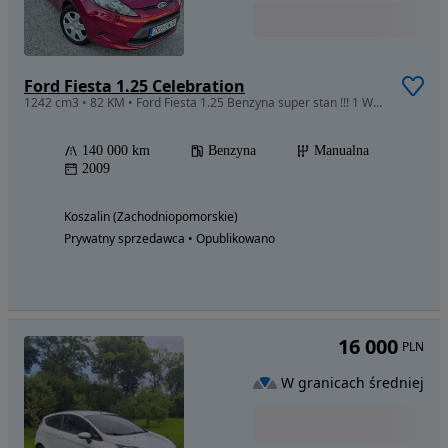
Ford Fiesta 1.25 Celebration
1242 cm3 • 82 KM • Ford Fiesta 1.25 Benzyna super stan !!! 1 WŁAŚCICIEL
140 000 km
Benzyna
Manualna
2009
Koszalin (Zachodniopomorskie)
Prywatny sprzedawca • Opublikowano
16 000
PLN
W granicach średniej