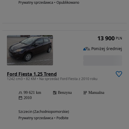
Prywatny sprzedawca • Opublikowano
13 900
PLN
Poniżej średniej
Ford Fiesta 1.25 Trend
1242 cm3 • 82 KM • Na sprzedaż Ford Fiesta z 2010 roku
99 621 km
Benzyna
Manualna
2010
Szczecin (Zachodniopomorskie)
Prywatny sprzedawca • Podbite