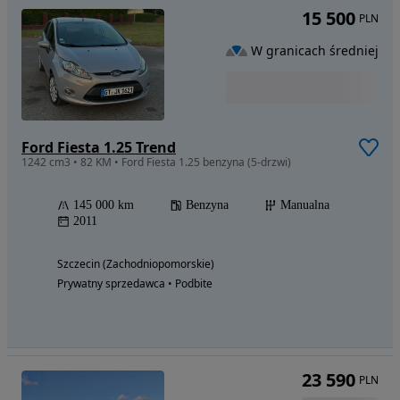
15 500
PLN
W granicach średniej
Ford Fiesta 1.25 Trend
1242 cm3 • 82 KM • Ford Fiesta 1.25 benzyna (5-drzwi)
145 000 km
Benzyna
Manualna
2011
Szczecin (Zachodniopomorskie)
Prywatny sprzedawca • Podbite
23 590
PLN