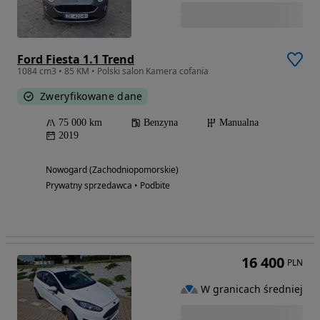
Ford Fiesta 1.1 Trend
1084 cm3 • 85 KM • Polski salon Kamera cofania
Zweryfikowane dane
75 000 km
Benzyna
Manualna
2019
Nowogard (Zachodniopomorskie)
Prywatny sprzedawca • Podbite
16 400
PLN
W granicach średniej