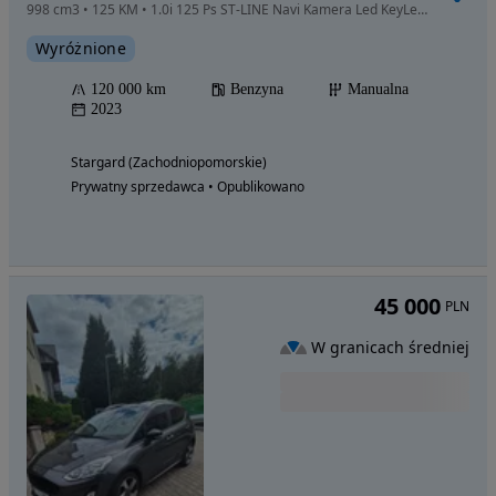
998 cm3 • 125 KM • 1.0i 125 Ps ST-LINE Navi Kamera Led KeyLessGo Pełny Serwis
Wyróżnione
120 000 km
Benzyna
Manualna
2023
Stargard (Zachodniopomorskie)
Prywatny sprzedawca • Opublikowano
45 000
PLN
W granicach średniej