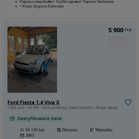
Naprawa samochodów
Szybka naprawa
Naprawy blacharskie
Pomoc drogowa /holowanie
5 900
PLN
Ford Fiesta 1.4 Viva X
1388 cm3 • 80 KM • Niski przebieg, nowe hamulce, długie opłaty
Zweryfikowane dane
94 120 km
Benzyna
Manualna
2005