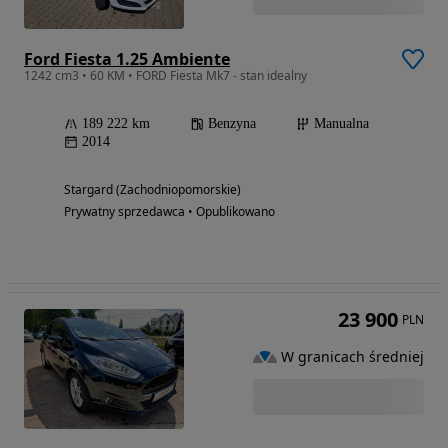
Ford Fiesta 1.25 Ambiente
1242 cm3 • 60 KM • FORD Fiesta Mk7 - stan idealny
189 222 km
Benzyna
Manualna
2014
Stargard (Zachodniopomorskie)
Prywatny sprzedawca • Opublikowano
23 900
PLN
W granicach średniej