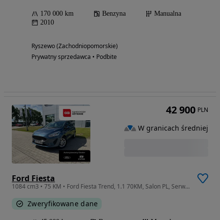
170 000 km
Benzyna
Manualna
2010
Ryszewo (Zachodniopomorskie)
Prywatny sprzedawca • Podbite
42 900
PLN
W granicach średniej
Ford Fiesta
1084 cm3 • 75 KM • Ford Fiesta Trend, 1.1 70KM, Salon PL, Serwis ASO
Zweryfikowane dane