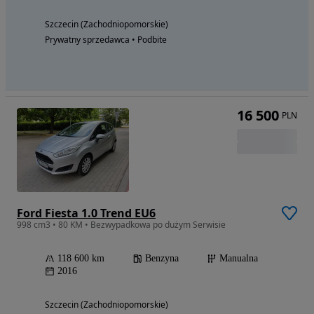
Szczecin (Zachodniopomorskie)
Prywatny sprzedawca • Podbite
16 500
PLN
Ford Fiesta 1.0 Trend EU6
998 cm3 • 80 KM • Bezwypadkowa po dużym Serwisie
118 600 km
Benzyna
Manualna
2016
Szczecin (Zachodniopomorskie)