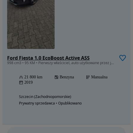
Ford Fiesta 1.0 EcoBoost Active ASS
998 cm3 • 95 KM • Pierwszy właściciel, auto użytkowane przez jedną osobę.
21 800 km
Benzyna
Manualna
2019
Szczecin (Zachodniopomorskie)
Prywatny sprzedawca • Opublikowano