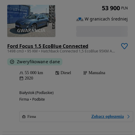
53 900
PLN
W granicach średniej
Ford Focus 1.5 EcoBlue Connected
1498 cm3 • 95 KM • Hatchback Connected 1,5 EcoBlue 95KM ASO Forda Gwarancja
Zweryfikowane dane
55 000 km
Diesel
Manualna
2020
Białystok (Podlaskie)
Firma • Podbite
Zobacz ogłoszenia
Firma