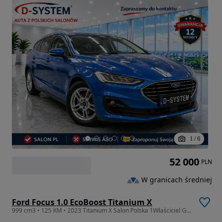
1
/
6
52 000
PLN
W granicach średniej
Ford Focus 1.0 EcoBoost Titanium X
999 cm3 • 125 KM • 2023 Titanium X Salon Polska 1Właściciel GWARANCJA serwis ASO