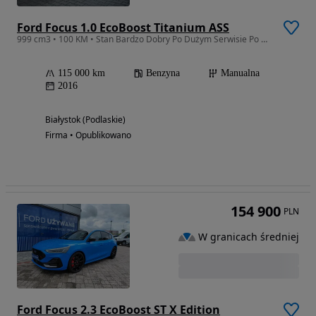
Ford Focus 1.0 EcoBoost Titanium ASS
999 cm3 • 100 KM • Stan Bardzo Dobry Po Dużym Serwisie Po Opłatach Gwarancja
115 000 km
Benzyna
Manualna
2016
Białystok (Podlaskie)
Firma • Opublikowano
154 900
PLN
W granicach średniej
Ford Focus 2.3 EcoBoost ST X Edition