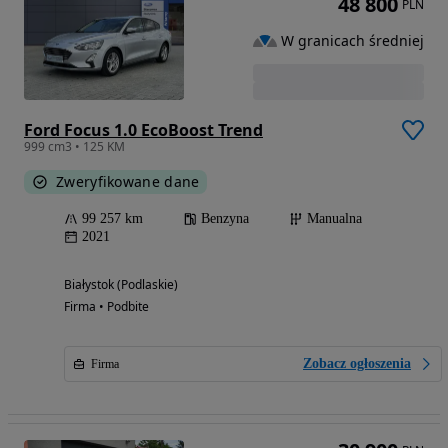
48 800
PLN
W granicach średniej
Ford Focus 1.0 EcoBoost Trend
999 cm3 • 125 KM
Zweryfikowane dane
99 257 km
Benzyna
Manualna
2021
Białystok (Podlaskie)
Firma • Podbite
Zobacz ogłoszenia
Firma