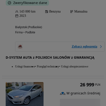
Zweryfikowane dane
143 000 km
Benzyna
Manualna
2023
Białystok (Podlaskie)
Firma • Podbite
Zobacz ogłoszenia
D-SYSTEM AUTA z POLSKICH SALONÓW z GWARANCJĄ
Usługi finansowe
Przegląd techniczny
Usługi ubezpieczeniowe
26 999
PLN
W granicach średniej