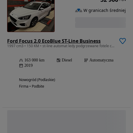
W granicach średniej
Ford Focus 2.0 EcoBlue ST-Line Business
1997 cm3 • 150 KM • st-line automat ledy podgrzewane fotele czujniki parkowania
163 000 km
Diesel
Automatyczna
2019
Nowogród (Podlaskie)
Firma • Podbite