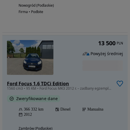
Nowogród (Podlaskie)
Firma • Podbite
13 500
PLN
Powyżej średniej
Ford Focus 1.6 TDCi Edition
1560 cm3 • 95 KM • Ford Focus MK3 2012 r. – zadbany egzemplarz, drugi właściciel
Zweryfikowane dane
366 332 km
Diesel
Manualna
2012
Zambrów (Podlaskie)