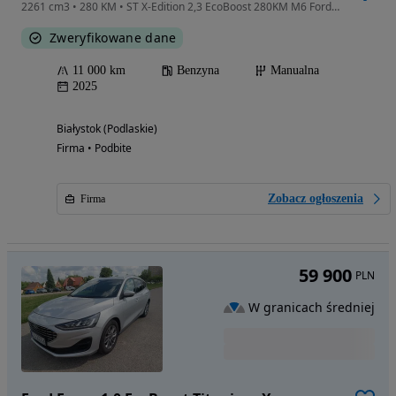
2261 cm3 • 280 KM • ST X-Edition 2,3 EcoBoost 280KM M6 Ford Performance ASO Forda
Zweryfikowane dane
11 000 km
Benzyna
Manualna
2025
Białystok (Podlaskie)
Firma • Podbite
Zobacz ogłoszenia
Firma
59 900
PLN
W granicach średniej