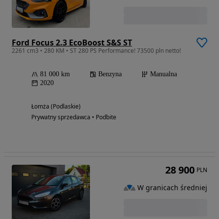
Ford Focus 2.3 EcoBoost S&S ST
2261 cm3 • 280 KM • ST 280 PS Performance! 73500 pln netto!
81 000 km
Benzyna
Manualna
2020
Łomża (Podlaskie)
Prywatny sprzedawca • Podbite
28 900
PLN
W granicach średniej