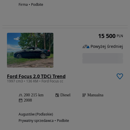
Firma • Podbite
15 500
PLN
Powyżej średniej
Ford Focus 2.0 TDCi Trend
1997 cm3 • 136 KM • Ford Focus cc
200 215 km
Diesel
Manualna
2008
Augustów (Podlaskie)
Prywatny sprzedawca • Podbite