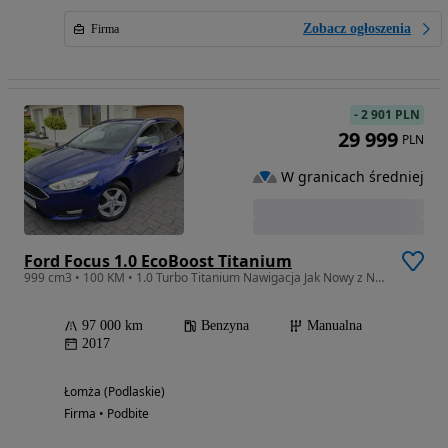
Zobacz ogłoszenia
Firma
-
2 901 PLN
29 999
PLN
W granicach średniej
Ford Focus 1.0 EcoBoost Titanium
999 cm3 • 100 KM • 1.0 Turbo Titanium Nawigacja Jak Nowy z Niemiec
97 000 km
Benzyna
Manualna
2017
Łomża (Podlaskie)
Firma • Podbite