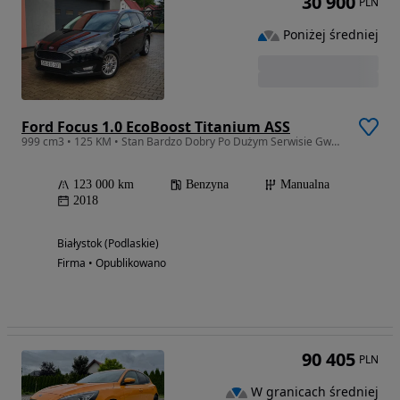
30 900
PLN
Poniżej średniej
Ford Focus 1.0 EcoBoost Titanium ASS
999 cm3 • 125 KM • Stan Bardzo Dobry Po Dużym Serwisie Gwarancja
123 000 km
Benzyna
Manualna
2018
Białystok (Podlaskie)
Firma • Opublikowano
90 405
PLN
W granicach średniej