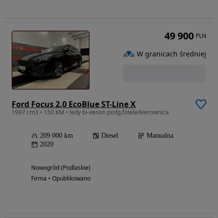
49 900
PLN
W granicach średniej
Ford Focus 2.0 EcoBlue ST-Line X
1997 cm3 • 150 KM • ledy bi-xenon podg.fotele/kierownica
209 000 km
Diesel
Manualna
2020
Nowogród (Podlaskie)
Firma • Opublikowano