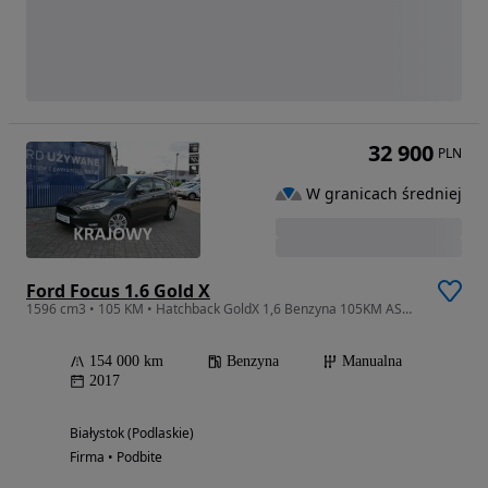
32 900
PLN
W granicach średniej
Ford Focus 1.6 Gold X
1596 cm3 • 105 KM • Hatchback GoldX 1,6 Benzyna 105KM ASO Forda
154 000 km
Benzyna
Manualna
2017
Białystok (Podlaskie)
Firma • Podbite