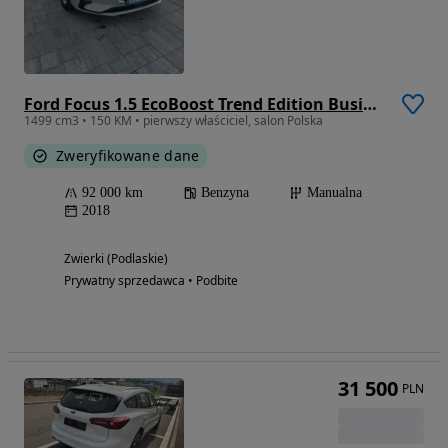
Ford Focus 1.5 EcoBoost Trend Edition Business
1499 cm3 • 150 KM • pierwszy właściciel, salon Polska
Zweryfikowane dane
92 000 km
Benzyna
Manualna
2018
Zwierki (Podlaskie)
Prywatny sprzedawca • Podbite
31 500
PLN