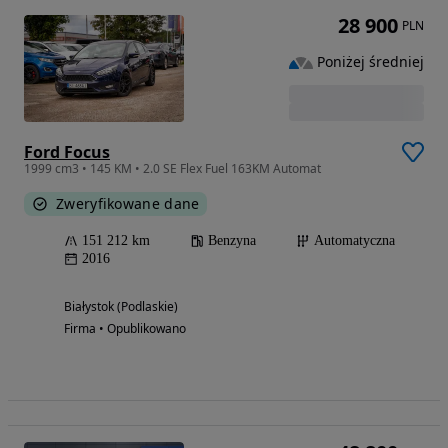
28 900
PLN
Poniżej średniej
Ford Focus
1999 cm3 • 145 KM • 2.0 SE Flex Fuel 163KM Automat
Zweryfikowane dane
151 212 km
Benzyna
Automatyczna
2016
Białystok (Podlaskie)
Firma • Opublikowano