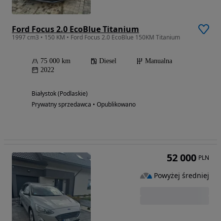
Ford Focus 2.0 EcoBlue Titanium
1997 cm3 • 150 KM • Ford Focus 2.0 EcoBlue 150KM Titanium
75 000 km
Diesel
Manualna
2022
Białystok (Podlaskie)
Prywatny sprzedawca • Opublikowano
52 000
PLN
Powyżej średniej