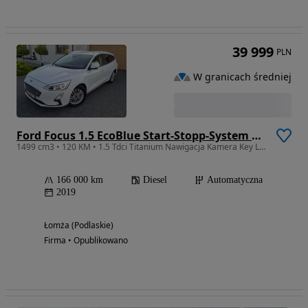
39 999
PLN
W granicach średniej
Ford Focus 1.5 EcoBlue Start-Stopp-System TITANIUM DESIGN
1499 cm3 • 120 KM • 1.5 Tdci Titanium Nawigacja Kamera Key Less Go Bang Olufsen Jak Nowy
166 000 km
Diesel
Automatyczna
2019
Łomża (Podlaskie)
Firma • Opublikowano