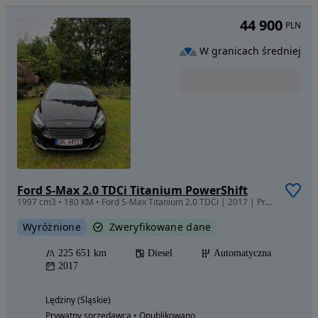
44 900
PLN
W granicach średniej
Ford S-Max 2.0 TDCi Titanium PowerShift
1997 cm3 • 180 KM • Ford S-Max Titanium 2.0 TDCi | 2017 | Prywatnie | Serwisowany | Bezwyp
Wyróżnione
Zweryfikowane dane
225 651 km
Diesel
Automatyczna
2017
Lędziny (Śląskie)
Prywatny sprzedawca • Opublikowano