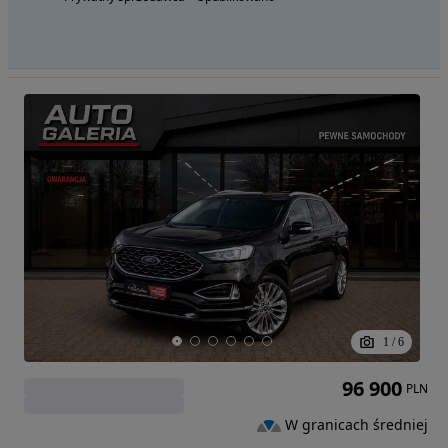
1
/
6
96 900
PLN
W granicach średniej