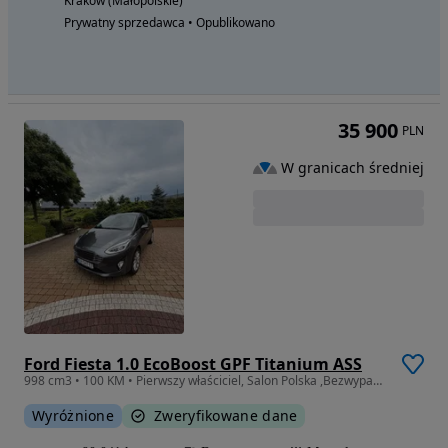
Kraków (Małopolskie)
Prywatny sprzedawca • Opublikowano
35 900
PLN
W granicach średniej
Ford Fiesta 1.0 EcoBoost GPF Titanium ASS
998 cm3 • 100 KM • Pierwszy właściciel, Salon Polska ,Bezwypadkowy
Wyróżnione
Zweryfikowane dane