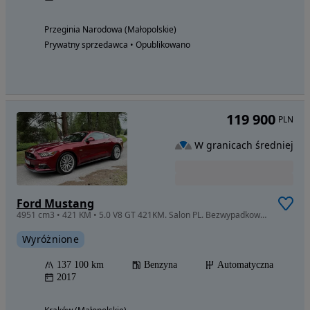
Przeginia Narodowa (Małopolskie)
Prywatny sprzedawca • Opublikowano
119 900
PLN
W granicach średniej
Ford Mustang
4951 cm3 • 421 KM • 5.0 V8 GT 421KM. Salon PL. Bezwypadkowy. Po dużym serwisie. Garażowany
Wyróżnione
137 100 km
Benzyna
Automatyczna
2017