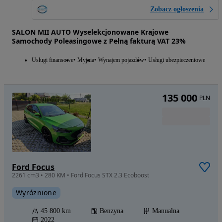
Zobacz ogłoszenia
SALON MII AUTO Wyselekcjonowane Krajowe
Samochody Poleasingowe z Pełną fakturą VAT 23%
Usługi finansowe
Myjnia
Wynajem pojazdów
Usługi ubezpieczeniowe
135 000
PLN
Ford Focus
2261 cm3 • 280 KM • Ford Focus STX 2.3 Ecoboost
Wyróżnione
45 800 km
Benzyna
Manualna
2022