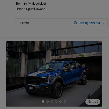
Słomniki (Małopolskie)
Firma • Opublikowano
Zobacz ogłoszenia
Firma
1
/
6