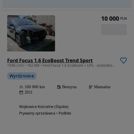
10 000
PLN
Ford Focus 1.6 EcoBoost Trend Sport
1596 cm3 • 182 KM • Ford Focus 1.6 EcoBoost + LPG - uszkodzony silnik
Wyróżnione
160 000 km
Benzyna
Manualna
2011
Wojkowice Kościelne (Śląskie)
Prywatny sprzedawca • Podbite