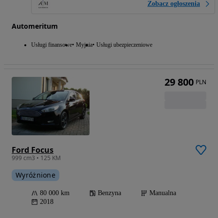
Zobacz ogłoszenia
Automeritum
Usługi finansowe
Myjnia
Usługi ubezpieczeniowe
29 800
PLN
Ford Focus
999 cm3 • 125 KM
Wyróżnione
80 000 km
Benzyna
Manualna
2018