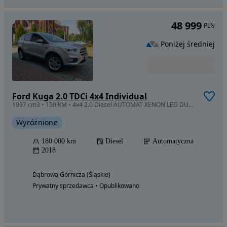
48 999
PLN
Poniżej średniej
Ford Kuga 2.0 TDCi 4x4 Individual
1997 cm3 • 150 KM • 4x4 2.0 Diesel AUTOMAT XENON LED DUŻA NAVi Manetki F1 Abdroid AUTO
Wyróżnione
180 000 km
Diesel
Automatyczna
2018
Dąbrowa Górnicza (Śląskie)
Prywatny sprzedawca • Opublikowano