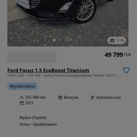
1
/
6
49 799
PLN
Ford Focus 1.5 EcoBoost Titanium
1499 cm3 • 150 KM • Salon Polska Bezwypadkowy Serwis ASO Faktura VAT 23% I WŁ
Wyróżnione
145 000 km
Benzyna
Automatyczna
2021
Będzin (Śląskie)
Firma • Opublikowano