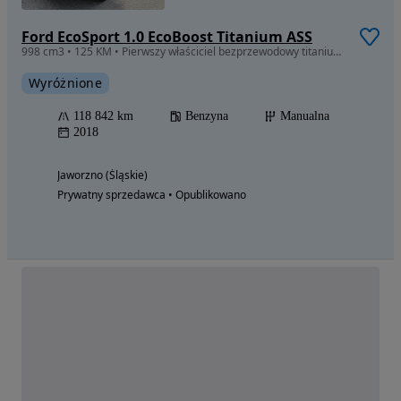
Ford EcoSport 1.0 EcoBoost Titanium ASS
998 cm3 • 125 KM • Pierwszy właściciel bezprzewodowy titanium okazja
Wyróżnione
118 842 km
Benzyna
Manualna
2018
Jaworzno (Śląskie)
Prywatny sprzedawca • Opublikowano