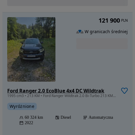
121 900
PLN
W granicach średniej
Ford Ranger 2.0 EcoBlue 4x4 DC Wildtrak
1995 cm3 • 213 KM • Ford Ranger Wildtrak 2.0 Bi-Turbo 213 KM/Salon Polska/ 1 właściciel
Wyróżnione
60 324 km
Diesel
Automatyczna
2022