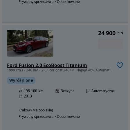
Prywatny sprzedawca • Opublikowano
24 900
PLN
Ford Fusion 2.0 EcoBoost Titanium
1999 cm3 • 240 KM • 2.0 EcoBoost 240KM. Napęd 4x4. Automat. SONY. Skóra. Garażowany.
Wyróżnione
198 100 km
Benzyna
Automatyczna
2013
Kraków (Małopolskie)
Prywatny sprzedawca • Opublikowano