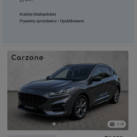
Kraków (Małopolskie)
Prywatny sprzedawca • Opublikowano
1
/
6