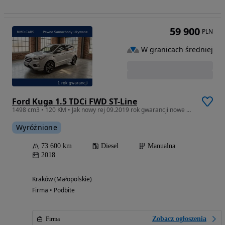
59 900
PLN
W granicach średniej
Ford Kuga 1.5 TDCi FWD ST-Line
1498 cm3 • 120 KM • Jak nowy rej 09.2019 rok gwarancji nowe opony serwis ASO
Wyróżnione
73 600 km
Diesel
Manualna
2018
Kraków (Małopolskie)
Firma • Podbite
Zobacz ogłoszenia
Firma