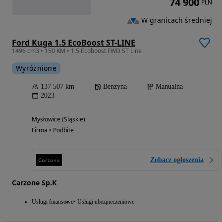
74 900
PLN
W granicach średniej
Ford Kuga 1.5 EcoBoost ST-LINE
1496 cm3 • 150 KM • 1.5 Ecoboost FWD ST Line
Wyróżnione
137 507 km
Benzyna
Manualna
2023
Mysłowice (Śląskie)
Firma • Podbite
Zobacz ogłoszenia
Carzone Sp.K
Usługi finansowe
Usługi ubezpieczeniowe