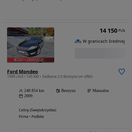
14 150
PLN
W granicach średniej
Ford Mondeo
1999 cm3 • 145 KM • Zadbana 2.0 Benzyna (nr of86)
248 854 km
Benzyna
Manualna
2009
Celiny (Świętokrzyskie)
Firma • Podbite