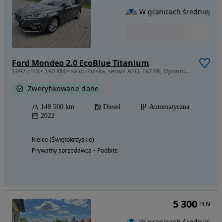
W granicach średniej
Ford Mondeo 2.0 EcoBlue Titanium
1997 cm3 • 190 KM • salon Polska, serwis ASO, FV23%, DynamicLED, aktywny tempomat, BLISS
Zweryfikowane dane
148 500 km
Diesel
Automatyczna
2022
Kielce (Świętokrzyskie)
Prywatny sprzedawca • Podbite
5 300
PLN
W granicach średniej