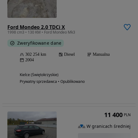
Ford Mondeo 2.0 TDCi X
1998 cm3 • 130 KM • Ford Mondeo Mk3
Zweryfikowane dane
302 254 km
Diesel
Manualna
2004
Kielce (Świętokrzyskie)
Prywatny sprzedawca • Opublikowano
11 400
PLN
W granicach średniej