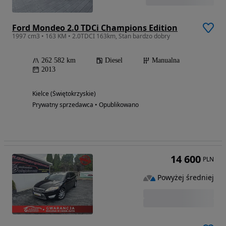
Ford Mondeo 2.0 TDCi Champions Edition
1997 cm3 • 163 KM • 2.0TDCI 163km, Stan bardzo dobry
262 582 km
Diesel
Manualna
2013
Kielce (Świętokrzyskie)
Prywatny sprzedawca • Opublikowano
14 600
PLN
Powyżej średniej