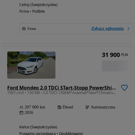
Celiny (Świętokrzyskie)
Firma • Podbite
Zobacz ogłoszenia
Firma
31 900
PLN
Ford Mondeo 2.0 TDCi STart-Stopp PowerShift-Aut Titanium
1997 cm3 • 150 KM • 2.0 TDCI 150KM*Automat*Navi*Climatronic
207 000 km
Diesel
Automatyczna
2016
Kielce (Świętokrzyskie)
Prywatny sprzedawca • Opublikowano