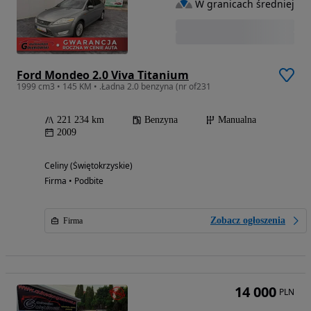
W granicach średniej
Ford Mondeo 2.0 Viva Titanium
1999 cm3 • 145 KM • .Ładna 2.0 benzyna (nr of231
221 234 km
Benzyna
Manualna
2009
Celiny (Świętokrzyskie)
Firma • Podbite
Zobacz ogłoszenia
Firma
14 000
PLN