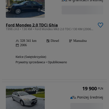
Ford Mondeo 2.0 TDCi Ghia
1998 cm3 • 130 KM • Ford Mondeo Mk3 2.0 TDCi 130 KM (2006) – Prywatnie, 6 biegów
328 341 km
Diesel
Manualna
2006
Kielce (Świętokrzyskie)
Prywatny sprzedawca • Opublikowano
19 900
PLN
Poniżej średniej