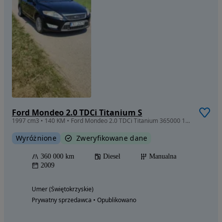
Ford Mondeo 2.0 TDCi Titanium S
1997 cm3 • 140 KM • Ford Mondeo 2.0 TDCi Titanium 365000 12500
Wyróżnione
Zweryfikowane dane
360 000 km
Diesel
Manualna
2009
Umer (Świętokrzyskie)
Prywatny sprzedawca • Opublikowano