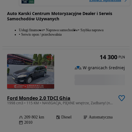
Auto Karski Centrum Motoryzacyjne Dealer i Serwis
Samochodów Używanych
Usługi finansowe
Naprawa samochodów
Szybka naprawa
Serwis opon / przechowalnia
14 300
PLN
W granicach średniej
Ford Mondeo 2.0 TDCI Ghia
1998 cm3 • 115 KM • NAVIGACJA, PIĘKNE wnętrze, Zadbany! (nr of42)
209 802 km
Diesel
Automatyczna
2010