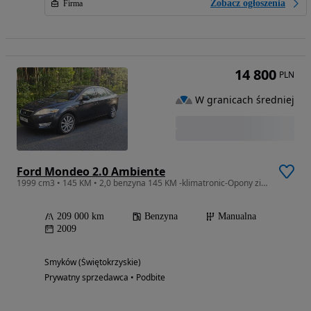
Zobacz ogłoszenia
Firma
14 800
PLN
W granicach średniej
Ford Mondeo 2.0 Ambiente
1999 cm3 • 145 KM • 2,0 benzyna 145 KM -klimatronic-Opony zimowe
209 000 km
Benzyna
Manualna
2009
Smyków (Świętokrzyskie)
Prywatny sprzedawca • Podbite