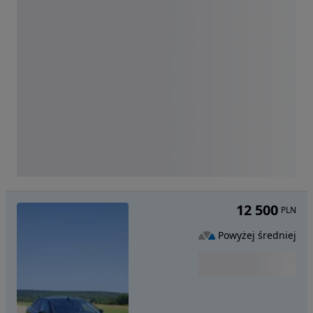
12 500
PLN
Powyżej średniej