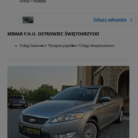
Firma • Podbite
Zobacz ogłoszenia
MIMAR F.H.U. OSTROWIEC ŚWIĘTOKRZYSKI
Usługi finansowe
Wynajem pojazdów
Usługi ubezpieczeniowe