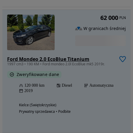
62 000
PLN
W granicach średniej
Ford Mondeo 2.0 EcoBlue Titanium
1997 cm3 • 190 KM • Ford mondeo 2.0l EcoBlue mk5 2019r.
Zweryfikowane dane
120 000 km
Diesel
Automatyczna
2019
Kielce (Świętokrzyskie)
Prywatny sprzedawca • Podbite