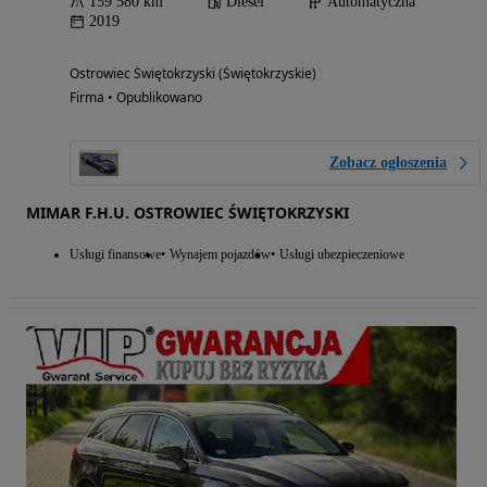
159 580 km
Diesel
Automatyczna
2019
Ostrowiec Świętokrzyski (Świętokrzyskie)
Firma • Opublikowano
Zobacz ogłoszenia
MIMAR F.H.U. OSTROWIEC ŚWIĘTOKRZYSKI
Usługi finansowe
Wynajem pojazdów
Usługi ubezpieczeniowe