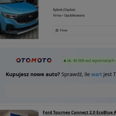
Rybnik (Śląskie)
Firma • Opublikowano
Firma
ok. 40 000 aut wycenianych 
Kupujesz nowe auto?
Sprawdź, ile
wart
jest 
Ford Tourneo Connect 2.0 EcoBlue A