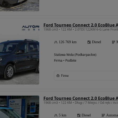
Ford Tourneo Connect 2.0 EcoBlue A
126 769 km
Diesel
Stalowa Wola (Podkarpackie)
Firma • Podbite
Firma
Ford Tourneo Connect 2.0 EcoBlue A
1968 cm3 • 122 KM • Długi / 7 Miejsc / Od ręki / Act
5 km
Diesel
Automa