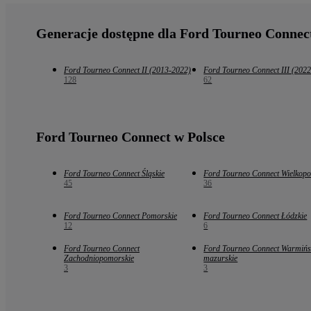
Generacje dostępne dla Ford Tourneo Connec
Ford Tourneo Connect II (2013-2022)
Ford Tourneo Connect III (2022
128
62
Ford Tourneo Connect w Polsce
Ford Tourneo Connect Śląskie
Ford Tourneo Connect Wielkopo
45
36
Ford Tourneo Connect Pomorskie
Ford Tourneo Connect Łódzkie
12
6
Ford Tourneo Connect
Ford Tourneo Connect Warmińs
Zachodniopomorskie
mazurskie
3
3