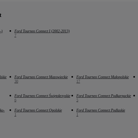
t
-)
Ford Tourneo Connect I (2002-2013)
7
lskie
Ford Tourneo Connect Mazowieckie
Ford Tourneo Connect Małopolskie
30
17
Ford Tourneo Connect Świętokrzyskie
Ford Tourneo Connect Podkarpackie
6
5
ko-
Ford Tourneo Connect Opolskie
Ford Tourneo Connect Podlaskie
1
1