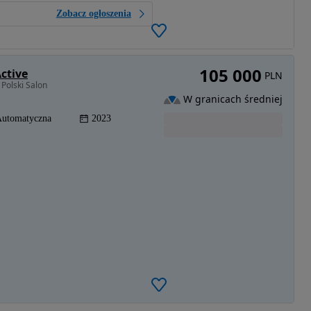
Zobacz ogłoszenia
105 000
ctive
PLN
Polski Salon
W granicach średniej
utomatyczna
2023