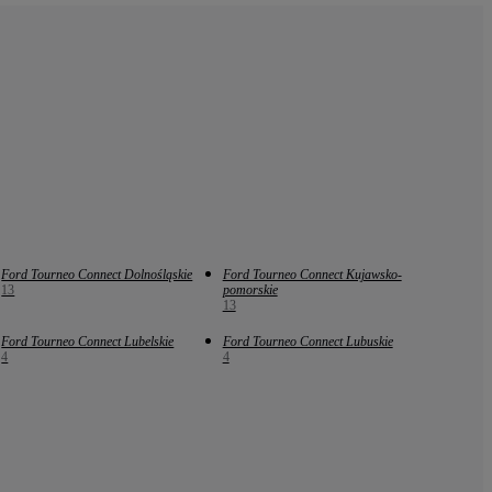
Ford Tourneo Connect Dolnośląskie
Ford Tourneo Connect Kujawsko-
13
pomorskie
13
Ford Tourneo Connect Lubelskie
Ford Tourneo Connect Lubuskie
4
4