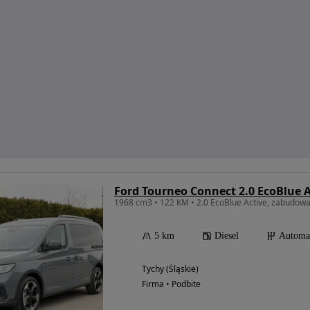
Ford Tourneo Connect 2.0 EcoBlue A
1968 cm3 • 122 KM • 2.0 EcoBlue Active, zabudow
5 km
Diesel
Automa
Tychy (Śląskie)
Firma • Podbite