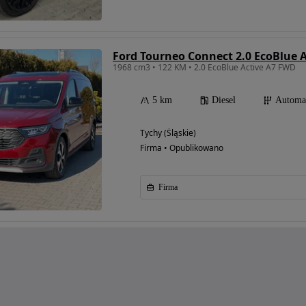
Ford Tourneo Connect 2.0 EcoBlue A
1968 cm3 • 122 KM • 2.0 EcoBlue Active A7 FWD
5 km
Diesel
Automa
Tychy (Śląskie)
Firma • Opublikowano
Firma