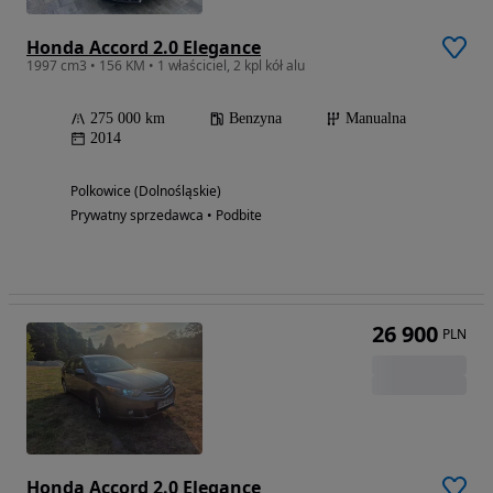
Honda Accord 2.0 Elegance
1997 cm3 • 156 KM • 1 właściciel, 2 kpl kół alu
275 000 km
Benzyna
Manualna
2014
Polkowice (Dolnośląskie)
Prywatny sprzedawca • Podbite
26 900
PLN
Honda Accord 2.0 Elegance