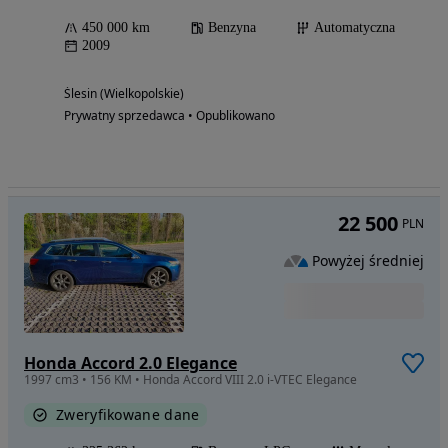
450 000 km
Benzyna
Automatyczna
2009
Ślesin (Wielkopolskie)
Prywatny sprzedawca • Opublikowano
22 500
PLN
Powyżej średniej
Honda Accord 2.0 Elegance
1997 cm3 • 156 KM • Honda Accord VIII 2.0 i-VTEC Elegance
Zweryfikowane dane