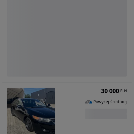
30 000
PLN
Powyżej średniej