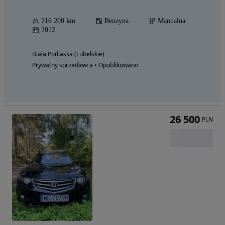
216 200 km
Benzyna
Manualna
2012
Biała Podlaska (Lubelskie)
Prywatny sprzedawca • Opublikowano
26 500
PLN