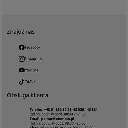
Znajdź nas
Facebook
Instagram
YouTube
TikTok
Obsługa klienta
Telefon: +48 61 880 32 21, 48 539 146 861
(od pn. do pt. w godz. 08:00 - 17:00)
Email: pomoc@otomoto.pl
(od pn. do nd. w godz. 08:00 - 20:00)
Chat:
(od pn. do pt. w godz. 09:00 - 17:00)