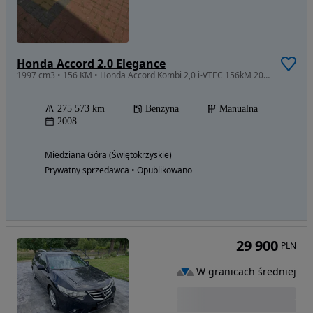
Honda Accord 2.0 Elegance
1997 cm3 • 156 KM • Honda Accord Kombi 2,0 i-VTEC 156kM 2008r.
275 573 km
Benzyna
Manualna
2008
Miedziana Góra (Świętokrzyskie)
Prywatny sprzedawca • Opublikowano
29 900
PLN
W granicach średniej