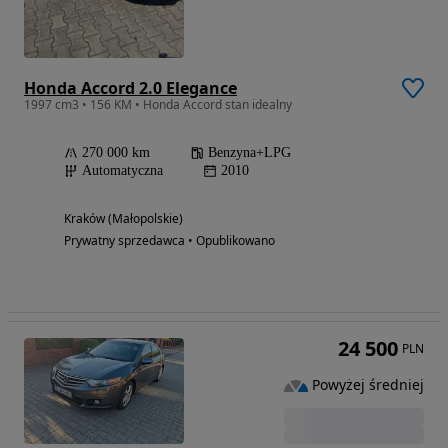
Honda Accord 2.0 Elegance
1997 cm3 • 156 KM • Honda Accord stan idealny
270 000 km
Benzyna+LPG
Automatyczna
2010
Kraków (Małopolskie)
Prywatny sprzedawca • Opublikowano
24 500
PLN
Powyżej średniej