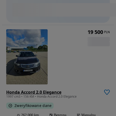
19 500
PLN
Honda Accord 2.0 Elegance
1997 cm3 • 156 KM • Honda Accord 2.0 Elegance
Zweryfikowane dane
262 000 km
Benzyna
Manualna