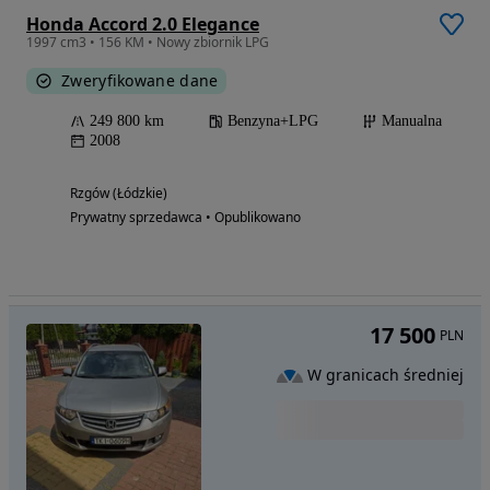
Honda Accord 2.0 Elegance
1997 cm3 • 156 KM • Nowy zbiornik LPG
Zweryfikowane dane
249 800 km
Benzyna+LPG
Manualna
2008
Rzgów (Łódzkie)
Prywatny sprzedawca • Opublikowano
17 500
PLN
W granicach średniej