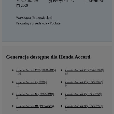
325 362 km
Benzyna+LPG
Manualna
2009
Warszawa (Mazowieckie)
Prywatny sprzedawca • Podbite
Generacje dostępne dla Honda Accord
Honda Accord VIII (2008-2015)
Honda Accord VII (2002-2008)
126
63
Honda Accord X (2018-)
Honda Accord VI (1998-2002)
10
9
Honda Accord IX (2012-2018)
Honda Accord V (1993-1998)
3
2
Honda Accord III (1985-1989)
Honda Accord IV (1990-1993)
1
1