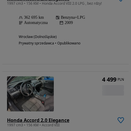
1997 cm3 • 156 KM • Honda Accord VIII 2.0 LPG , bez rdzy!
362 695 km
Benzyna+LPG
Automatyczna
2009
Wrocław (Dolnośląskie)
Prywatny sprzedawca • Opublikowano
4 499
PLN
Honda Accord 2.0 Elegance
1997 cm3 • 156 KM • Accord VIII