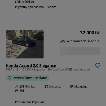
Łódź (Łódzkie)
Prywatny sprzedawca • Podbite
32 000
PLN
W granicach średniej
Honda Accord 2.0 Elegance
1997 cm3 • 156 KM • Sprzedam Honda Accord VIII - polski salon
Zweryfikowane dane
231 000 km
Benzyna
Manualna
2011
Poznań (Wielkopolskie)