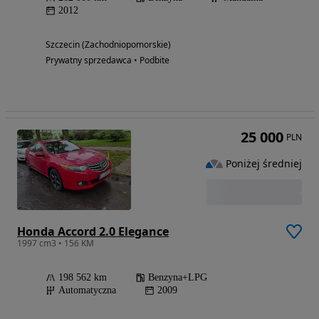
2012
Szczecin (Zachodniopomorskie)
Prywatny sprzedawca • Podbite
25 000
PLN
Poniżej średniej
Honda Accord 2.0 Elegance
1997 cm3 • 156 KM
198 562 km
Benzyna+LPG
Automatyczna
2009