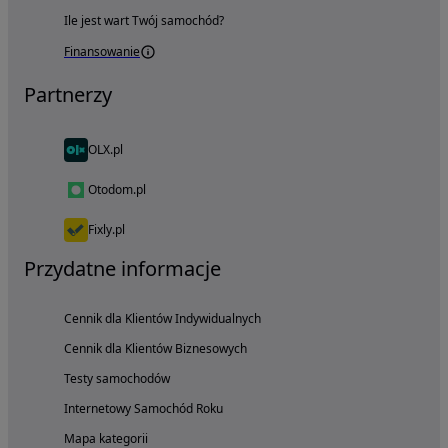
Ile jest wart Twój samochód?
Finansowanie
Partnerzy
OLX.pl
Otodom.pl
Fixly.pl
Przydatne informacje
Cennik dla Klientów Indywidualnych
Cennik dla Klientów Biznesowych
Testy samochodów
Internetowy Samochód Roku
Mapa kategorii