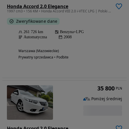
Honda Accord 2.0 Elegance
1997 cm3 • 156 KM • Honda Accord VIII 2.0 i-VTEC LPG | Polski salon | II właściciel | Bezw
Zweryfikowane dane
261 726 km
Benzyna+LPG
Automatyczna
2008
Warszawa (Mazowieckie)
Prywatny sprzedawca • Podbite
35 800
PLN
Poniżej średniej
Honda Accord 2.0 Elegance