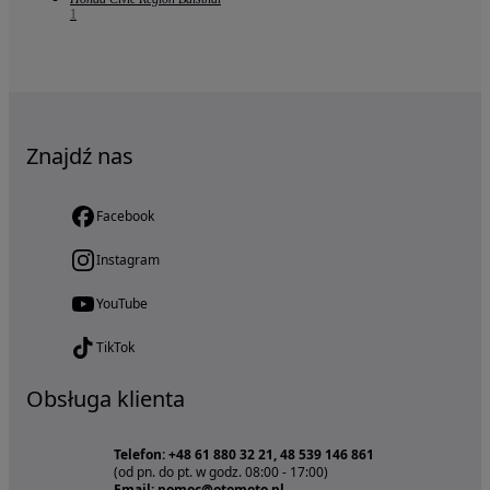
1
Znajdź nas
Facebook
Instagram
YouTube
TikTok
Obsługa klienta
Telefon: +48 61 880 32 21, 48 539 146 861
(od pn. do pt. w godz. 08:00 - 17:00)
Email: pomoc@otomoto.pl