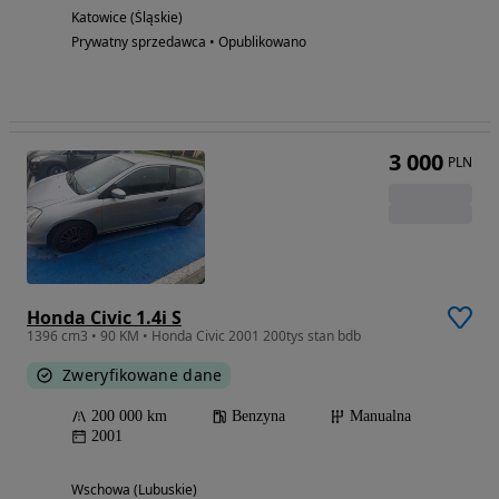
Katowice (Śląskie)
Prywatny sprzedawca • Opublikowano
3 000
PLN
Honda Civic 1.4i S
1396 cm3 • 90 KM • Honda Civic 2001 200tys stan bdb
Zweryfikowane dane
200 000 km
Benzyna
Manualna
2001
Wschowa (Lubuskie)