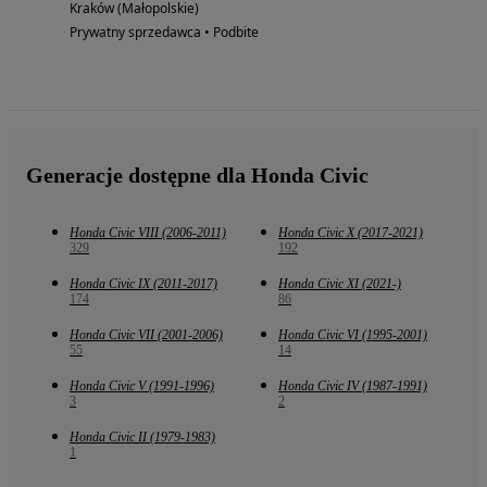
Kraków (Małopolskie)
Prywatny sprzedawca • Podbite
Generacje dostępne dla Honda Civic
Honda Civic VIII (2006-2011)
Honda Civic X (2017-2021)
329
192
Honda Civic IX (2011-2017)
Honda Civic XI (2021-)
174
86
Honda Civic VII (2001-2006)
Honda Civic VI (1995-2001)
55
14
Honda Civic V (1991-1996)
Honda Civic IV (1987-1991)
3
2
Honda Civic II (1979-1983)
1