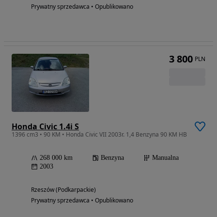
Prywatny sprzedawca • Opublikowano
3 800
PLN
Honda Civic 1.4i S
1396 cm3 • 90 KM • Honda Civic VII 2003r. 1,4 Benzyna 90 KM HB
268 000 km
Benzyna
Manualna
2003
Rzeszów (Podkarpackie)
Prywatny sprzedawca • Opublikowano