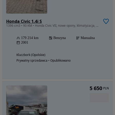
Honda Civic 1.4i S
1396 cm3 • 90 KM • Honda Civic VII, nowe opony, klimatyzacja, 4 elektryczne szyby
179 214 km
Benzyna
Manualna
2001
Kluczbork (Opolskie)
Prywatny sprzedawca • Opublikowano
5 650
PLN