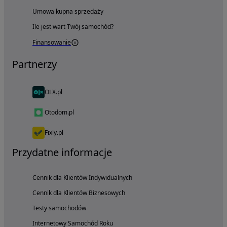
Umowa kupna sprzedaży
Ile jest wart Twój samochód?
Finansowanie
Partnerzy
OLX.pl
Otodom.pl
Fixly.pl
Przydatne informacje
Cennik dla Klientów Indywidualnych
Cennik dla Klientów Biznesowych
Testy samochodów
Internetowy Samochód Roku