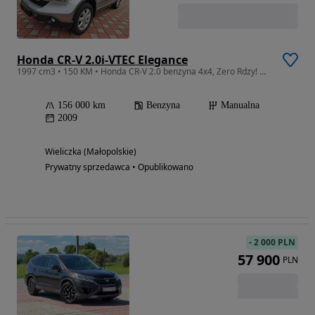
Honda CR-V 2.0i-VTEC Elegance
1997 cm3 • 150 KM • Honda CR-V 2.0 benzyna 4x4, Zero Rdzy! Włochy!
156 000 km
Benzyna
Manualna
2009
Wieliczka (Małopolskie)
Prywatny sprzedawca • Opublikowano
-
2 000 PLN
57 900
PLN