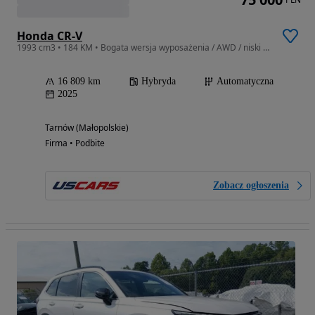
Honda CR-V
1993 cm3 • 184 KM • Bogata wersja wyposażenia / AWD / niski przebieg
16 809 km
Hybryda
Automatyczna
2025
Tarnów (Małopolskie)
Firma • Podbite
Zobacz ogłoszenia