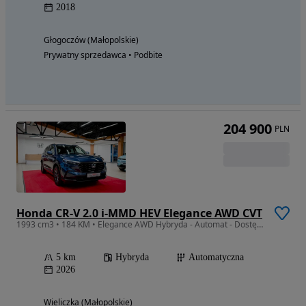
2018
Głogoczów (Małopolskie)
Prywatny sprzedawca • Podbite
204 900
PLN
Honda CR-V 2.0 i-MMD HEV Elegance AWD CVT
1993 cm3 • 184 KM • Elegance AWD Hybryda - Automat - Dostępny od ręki
5 km
Hybryda
Automatyczna
2026
Wieliczka (Małopolskie)