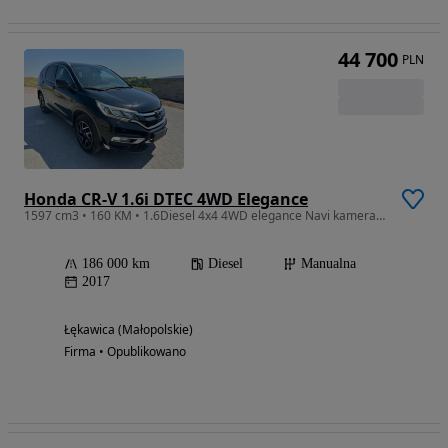
44 700
PLN
Honda CR-V 1.6i DTEC 4WD Elegance
1597 cm3 • 160 KM • 1.6Diesel 4x4 4WD elegance Navi kamera grzane fotele
186 000 km
Diesel
Manualna
2017
Łękawica (Małopolskie)
Firma • Opublikowano