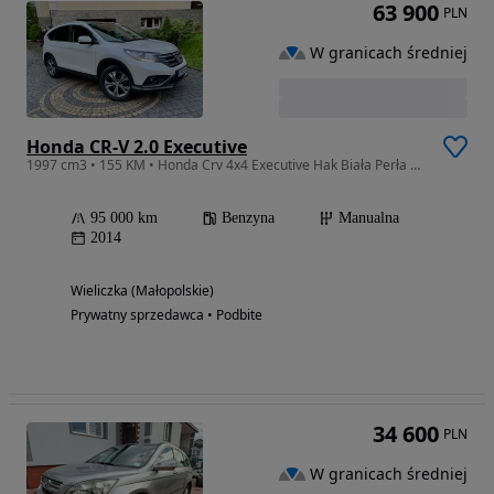
63 900
PLN
W granicach średniej
Honda CR-V 2.0 Executive
1997 cm3 • 155 KM • Honda Crv 4x4 Executive Hak Biała Perła 95tys km !
95 000 km
Benzyna
Manualna
2014
Wieliczka (Małopolskie)
Prywatny sprzedawca • Podbite
34 600
PLN
W granicach średniej