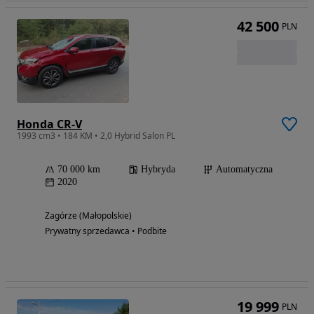
42 500
PLN
Honda CR-V
1993 cm3 • 184 KM • 2,0 Hybrid Salon PL
70 000 km
Hybryda
Automatyczna
2020
Zagórze (Małopolskie)
Prywatny sprzedawca • Podbite
19 999
PLN