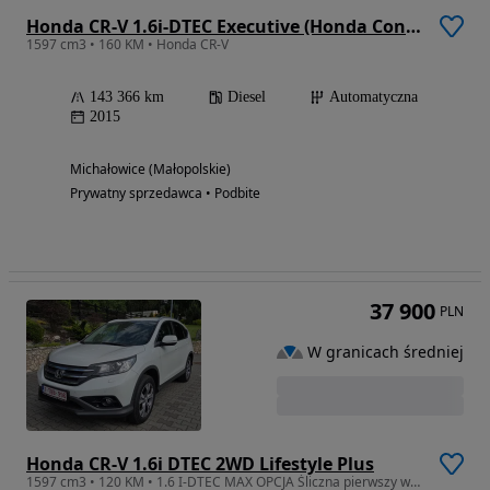
Honda CR-V 1.6i-DTEC Executive (Honda Connect+)
1597 cm3 • 160 KM • Honda CR-V
143 366 km
Diesel
Automatyczna
2015
Michałowice (Małopolskie)
Prywatny sprzedawca • Podbite
37 900
PLN
W granicach średniej
Honda CR-V 1.6i DTEC 2WD Lifestyle Plus
1597 cm3 • 120 KM • 1.6 I-DTEC MAX OPCJA Śliczna pierwszy właściciel bezwypadkowa!!!