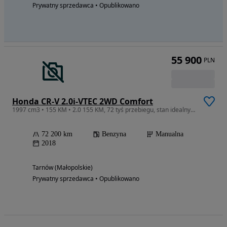
Prywatny sprzedawca • Opublikowano
55 900
PLN
Honda CR-V 2.0i-VTEC 2WD Comfort
1997 cm3 • 155 KM • 2.0 155 KM, 72 tyś przebiegu, stan idealny, serwisowany
72 200 km
Benzyna
Manualna
2018
Tarnów (Małopolskie)
Prywatny sprzedawca • Opublikowano