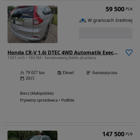
59 500
PLN
W granicach średniej
Honda CR-V 1.6i DTEC 4WD Automatik Executive
1597 cm3 • 160 KM • Serwisowany,fotele alcantara
79 027 km
Diesel
Automatyczna
2015
Biecz (Małopolskie)
Prywatny sprzedawca • Podbite
147 500
PLN