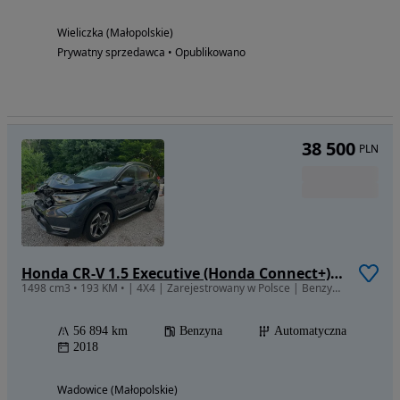
Wieliczka (Małopolskie)
Prywatny sprzedawca • Opublikowano
38 500
PLN
Honda CR-V 1.5 Executive (Honda Connect+) CVT
1498 cm3 • 193 KM • | 4X4 | Zarejestrowany w Polsce | Benzyna |
56 894 km
Benzyna
Automatyczna
2018
Wadowice (Małopolskie)