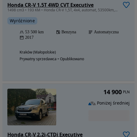
Honda CR-V 1.5T 4WD CVT Executive
1498 cm3 • 193 KM • Honda CR-V 1,5T, 4x4, automat, 53500km, wyposażenie Executive.
Wyróżnione
53 500 km
Benzyna
Automatyczna
2017
Kraków (Małopolskie)
Prywatny sprzedawca • Opublikowano
14 900
PLN
Poniżej średniej
Honda CR-V 2.2i-CTDi Executive