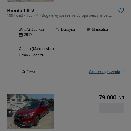
Honda CR-V
1997 cm3 • 155 KM • Bogate wyposażenie Europa benzyna Lekko uszkodzona
172 353 km
Benzyna
Manualna
2017
Gnojnik (Małopolskie)
Firma • Podbite
Zobacz ogłoszenia
Firma
79 000
PLN