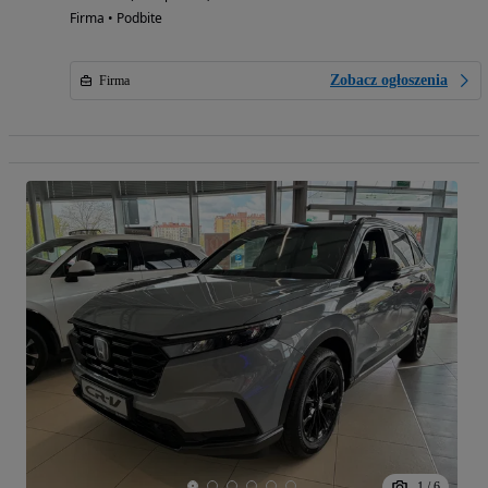
Firma • Podbite
Zobacz ogłoszenia
Firma
1
/
6