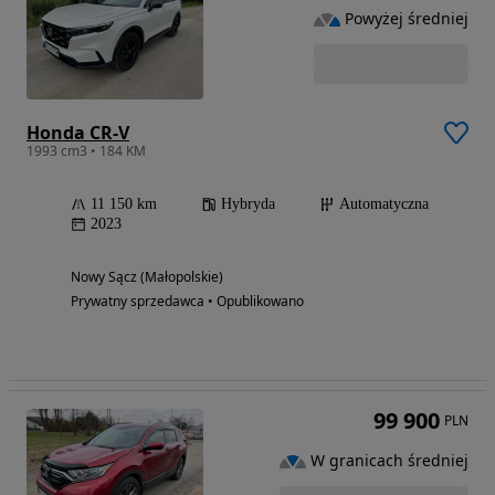
Powyżej średniej
Honda CR-V
1993 cm3 • 184 KM
11 150 km
Hybryda
Automatyczna
2023
Nowy Sącz (Małopolskie)
Prywatny sprzedawca • Opublikowano
99 900
PLN
W granicach średniej