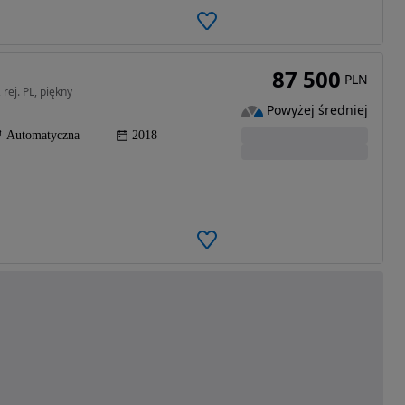
87 500
PLN
rej. PL, piękny
Powyżej średniej
Automatyczna
2018