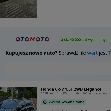
ok. 40 000 aut wycenianych 
Kupujesz nowe auto?
Sprawdź, ile
wart
jest 
Honda CR-V 1.5T 2WD Elegance
1498 cm3 • 173 KM • Honda CR-V niski przebieg
Zweryfikowane dane