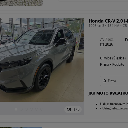
1993 cm3 • 184 KM • CR
7 km
2026
Gliwice (Śląskie)
Firma • Podbite
Firma
JKK MOTO KWIATKO
Usługi finansowe
N
Usługi ubezpiecze
1
/
6