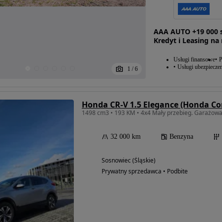
AAA AUTO +19 000 s
Kredyt i Leasing na
Usługi finansowe
P
Usługi ubezpiecze
1
/
6
Honda CR-V 1.5 Elegance (Honda Co
1498 cm3 • 193 KM • 4x4 Mały przebieg. Garażow
32 000 km
Benzyna
Sosnowiec (Śląskie)
Prywatny sprzedawca • Podbite