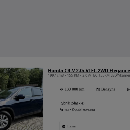
Honda CR-V 2.0i-VTEC 2WD Elegance
130 000 km
Benzyna
Rybnik (Śląskie)
Firma • Opublikowano
Firma