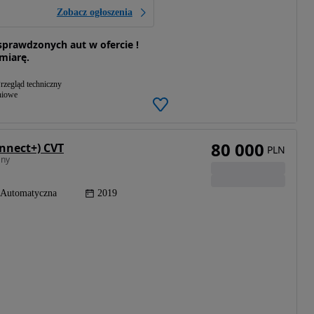
Zobacz ogłoszenia
prawdzonych aut w ofercie !
 miarę.
rzegląd techniczny
niowe
80 000
nnect+) CVT
PLN
any
Automatyczna
2019