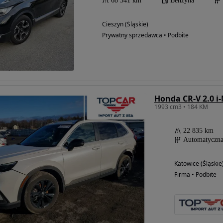
68 541 km
Benzyna
Cieszyn (Śląskie)
Prywatny sprzedawca • Podbite
1993 cm3 • 184 KM
22 835 km
Automatyczn
Katowice (Śląskie
Firma • Podbite