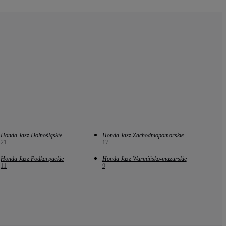
Honda Jazz Dolnośląskie
Honda Jazz Zachodniopomorskie
21
17
Honda Jazz Podkarpackie
Honda Jazz Warmińsko-mazurskie
11
9