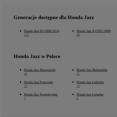
Generacje dostępne dla Honda Jazz
Honda Jazz III (2008-2014)
Honda Jazz II (2002-2008)
123
48
Honda Jazz w Polsce
Honda Jazz Mazowieckie
Honda Jazz Małopolskie
44
31
Honda Jazz Pomorskie
Honda Jazz Lubelskie
13
13
Honda Jazz Świętokrzyskie
Honda Jazz Lubuskie
7
6