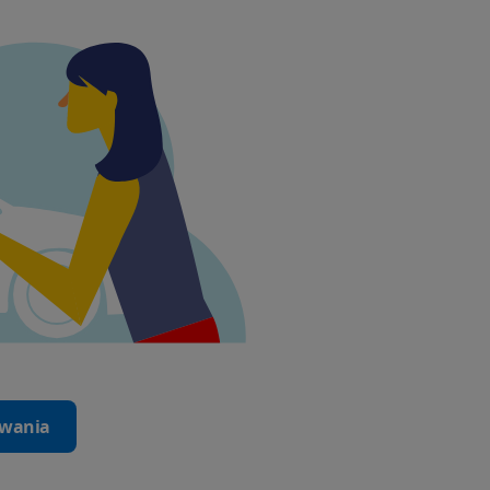
iwania