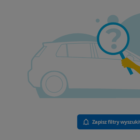
Zapisz filtry wyszuk