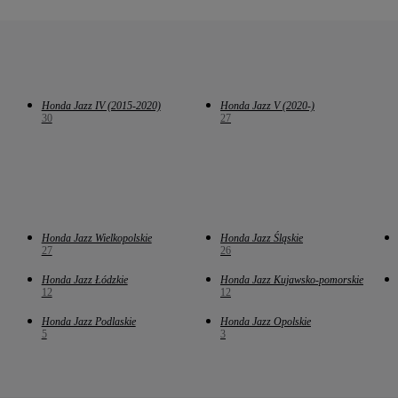
Honda Jazz IV (2015-2020)
Honda Jazz V (2020-)
30
27
Honda Jazz Wielkopolskie
Honda Jazz Śląskie
27
26
Honda Jazz Łódzkie
Honda Jazz Kujawsko-pomorskie
12
12
Honda Jazz Podlaskie
Honda Jazz Opolskie
5
3