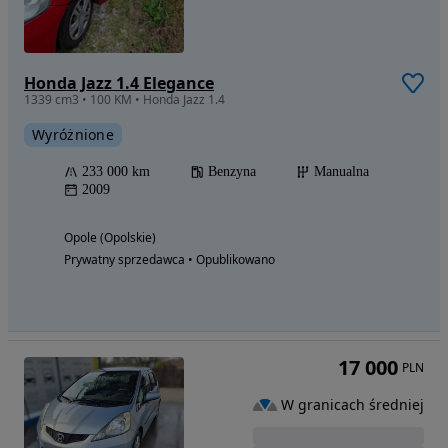
Honda Jazz 1.4 Elegance
1339 cm3 • 100 KM • Honda Jazz 1.4
Wyróżnione
233 000 km
Benzyna
Manualna
2009
Opole (Opolskie)
Prywatny sprzedawca • Opublikowano
17 000
PLN
W granicach średniej