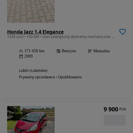
Honda Jazz 1.4 Elegance
1339 cm3 • 100 KM • Stan zewnętrzny dyskretny mechanicznie super, wystawiam fakturę
171 650 km
Benzyna
Manualna
2009
Lublin (Lubelskie)
Prywatny sprzedawca • Opublikowano
9 900
PLN