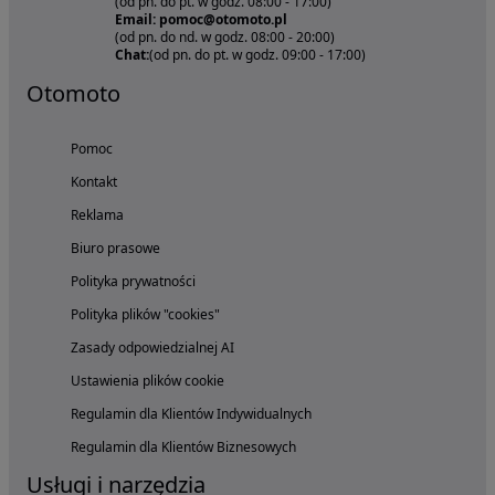
(od pn. do pt. w godz. 08:00 - 17:00)
Email: pomoc@otomoto.pl
(od pn. do nd. w godz. 08:00 - 20:00)
Chat:
(od pn. do pt. w godz. 09:00 - 17:00)
Otomoto
Pomoc
Kontakt
Reklama
Biuro prasowe
Polityka prywatności
Polityka plików "cookies"
Zasady odpowiedzialnej AI
Ustawienia plików cookie
Regulamin dla Klientów Indywidualnych
Regulamin dla Klientów Biznesowych
Usługi i narzędzia