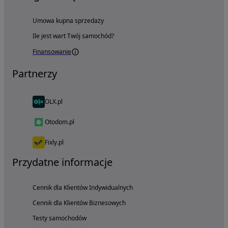
Umowa kupna sprzedaży
Ile jest wart Twój samochód?
Finansowanie
Partnerzy
OLX.pl
Otodom.pl
Fixly.pl
Przydatne informacje
Cennik dla Klientów Indywidualnych
Cennik dla Klientów Biznesowych
Testy samochodów