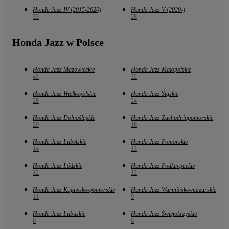
Honda Jazz IV (2015-2020)
Honda Jazz V (2020-)
33
28
Honda Jazz w Polsce
Honda Jazz Mazowieckie
Honda Jazz Małopolskie
43
32
Honda Jazz Wielkopolskie
Honda Jazz Śląskie
28
24
Honda Jazz Dolnośląskie
Honda Jazz Zachodniopomorskie
20
18
Honda Jazz Lubelskie
Honda Jazz Pomorskie
14
13
Honda Jazz Łódzkie
Honda Jazz Podkarpackie
12
12
Honda Jazz Kujawsko-pomorskie
Honda Jazz Warmińsko-mazurskie
11
9
Honda Jazz Lubuskie
Honda Jazz Świętokrzyskie
6
6