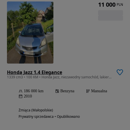
11 000
PLN
Honda Jazz 1.4 Elegance
1339 cm3 • 100 KM • Honda Jazz, niezawodny samochód, lakier do poprawek
186 000 km
Benzyna
Manualna
2010
Żmiąca (Małopolskie)
Prywatny sprzedawca • Opublikowano