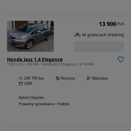
13 900
PLN
W granicach średniej
Honda Jazz 1.4 Elegance
1339 cm3 • 100 KM • Honda Jazz Elegance 1.4 100KM
208 700 km
Benzyna
Manualna
2009
Bytom (Śląskie)
Prywatny sprzedawca • Podbite