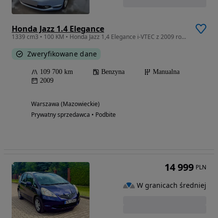
Honda Jazz 1.4 Elegance
1339 cm3 • 100 KM • Honda Jazz 1,4 Elegance i-VTEC z 2009 roku w dobrym stanie technicznym
Zweryfikowane dane
109 700 km
Benzyna
Manualna
2009
Warszawa (Mazowieckie)
Prywatny sprzedawca • Podbite
14 999
PLN
W granicach średniej