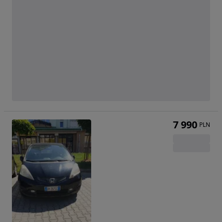
7 990
PLN