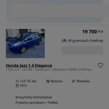
19 700
PLN
W granicach średniej
Honda Jazz 1.4 Elegance
1339 cm3 • 100 KM • Honda Jazz 1.4Benzyna 100KM Lift Klimatyzacja Książka Serwisowa
154 742 km
Benzyna
Manualna
2012
Brzeg Dolny (Dolnośląskie)
Prywatny sprzedawca • Podbite