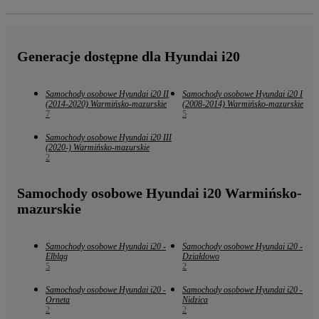
Generacje dostępne dla Hyundai i20
Samochody osobowe Hyundai i20 II
Samochody osobowe Hyundai i20 I
(2014-2020) Warmińsko-mazurskie
(2008-2014) Warmińsko-mazurskie
7
5
Samochody osobowe Hyundai i20 III
(2020-) Warmińsko-mazurskie
2
Samochody osobowe Hyundai i20 Warmińsko-
mazurskie
Samochody osobowe Hyundai i20 -
Samochody osobowe Hyundai i20 -
Elbląg
Działdowo
5
2
Samochody osobowe Hyundai i20 -
Samochody osobowe Hyundai i20 -
Orneta
Nidzica
2
2