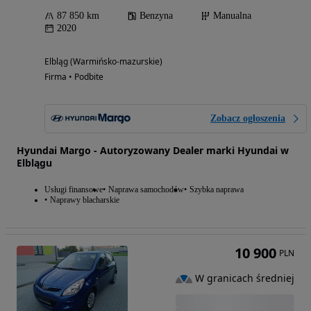
87 850 km
Benzyna
Manualna
2020
Elbląg (Warmińsko-mazurskie)
Firma • Podbite
Zobacz ogłoszenia
Hyundai Margo - Autoryzowany Dealer marki Hyundai w
Elblągu
Usługi finansowe
Naprawa samochodów
Szybka naprawa
Naprawy blacharskie
10 900
PLN
W granicach średniej