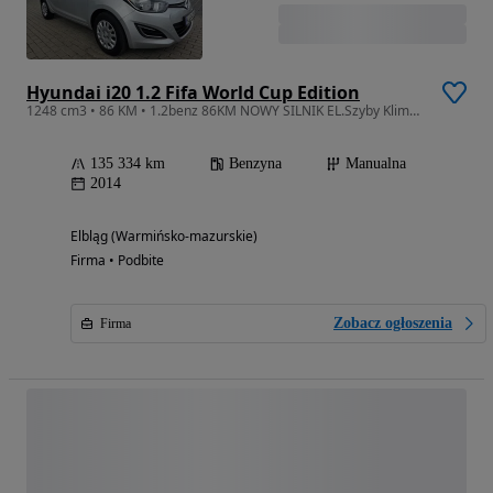
Hyundai i20 1.2 Fifa World Cup Edition
1248 cm3 • 86 KM • 1.2benz 86KM NOWY SILNIK EL.Szyby Klima Opłaty Gwarancja
135 334 km
Benzyna
Manualna
2014
Elbląg (Warmińsko-mazurskie)
Firma • Podbite
Zobacz ogłoszenia
Firma