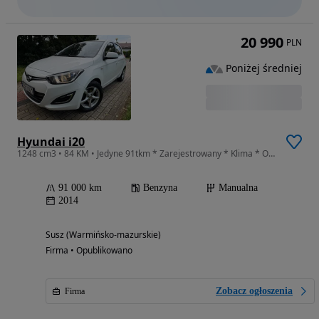
20 990
PLN
Poniżej średniej
Hyundai i20
1248 cm3 • 84 KM • Jedyne 91tkm * Zarejestrowany * Klima * Oryginał * Alu
91 000 km
Benzyna
Manualna
2014
Susz (Warmińsko-mazurskie)
Firma • Opublikowano
Zobacz ogłoszenia
Firma