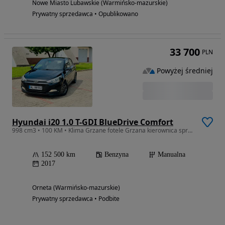
Nowe Miasto Lubawskie (Warmińsko-mazurskie)
Prywatny sprzedawca • Opublikowano
33 700
PLN
Powyżej średniej
Hyundai i20 1.0 T-GDI BlueDrive Comfort
998 cm3 • 100 KM • Klima Grzane fotele Grzana kierownica sprowadzony
152 500 km
Benzyna
Manualna
2017
Orneta (Warmińsko-mazurskie)
Prywatny sprzedawca • Podbite