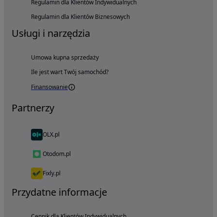
Regulamin dla Klientów Indywidualnych
Regulamin dla Klientów Biznesowych
Usługi i narzędzia
Umowa kupna sprzedaży
Ile jest wart Twój samochód?
Finansowanie
Partnerzy
OLX.pl
Otodom.pl
Fixly.pl
Przydatne informacje
Cennik dla Klientów Indywidualnych