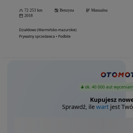
72 253 km
Benzyna
Manualna
2018
Działdowo (Warmińsko-mazurskie)
Prywatny sprzedawca • Podbite
ok. 40 000 aut wycenian
Kupujesz nowe
Sprawdź, ile
wart
jest Twó