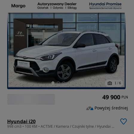
1
/
6
49 900
PLN
Powyżej średniej
Hyundai i20
998 cm3 • 100 KM • ACTIVE / Kamera / Czujniki tylne / Hyundai Margo