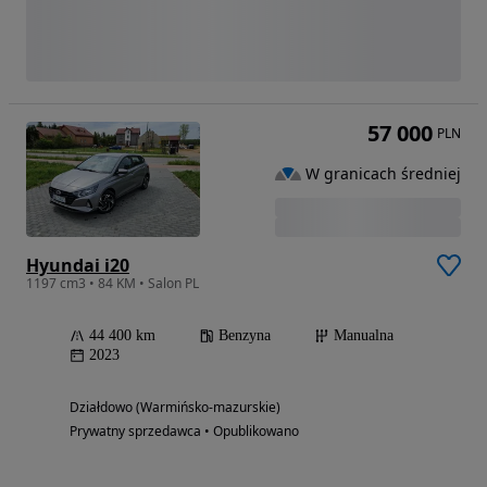
57 000
PLN
W granicach średniej
Hyundai i20
1197 cm3 • 84 KM • Salon PL
44 400 km
Benzyna
Manualna
2023
Działdowo (Warmińsko-mazurskie)
Prywatny sprzedawca • Opublikowano