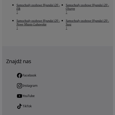
Samochody osobowe Hyundai i20 -
Samochody osobowe Hyundai i20 -
Ełk
Olsztyn
1
1
Samochody osobowe Hyundai i20 -
Samochody osobowe Hyundai i20 -
Nowe Miasto Lubawskie
Susz
1
1
Znajdź nas
Facebook
Instagram
YouTube
TikTok