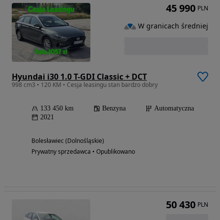
45 990
PLN
W granicach średniej
Hyundai i30 1.0 T-GDI Classic + DCT
998 cm3 • 120 KM • Cesja leasingu stan bardzo dobry
133 450 km
Benzyna
Automatyczna
2021
Bolesławiec (Dolnośląskie)
Prywatny sprzedawca • Opublikowano
50 430
PLN