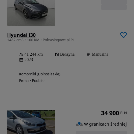
Hyundai i30
1482 cm3 • 160 KM • Poleasingowe.pl PL
41 244 km
Benzyna
Manualna
2023
Komorniki (Dolnośląskie)
Firma • Podbite
34 900
PLN
W granicach średniej