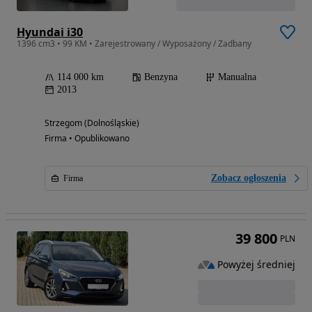
Hyundai i30
1396 cm3 • 99 KM • Zarejestrowany / Wyposażony / Zadbany
114 000 km
Benzyna
Manualna
2013
Strzegom (Dolnośląskie)
Firma • Opublikowano
Zobacz ogłoszenia
Firma
39 800
PLN
Powyżej średniej