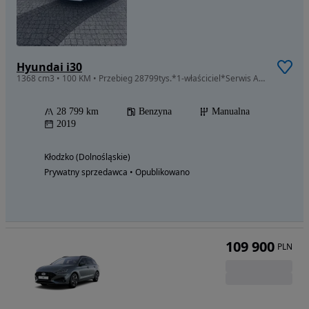
Hyundai i30
1368 cm3 • 100 KM • Przebieg 28799tys.*1-właściciel*Serwis ASO
28 799 km
Benzyna
Manualna
2019
Kłodzko (Dolnośląskie)
Prywatny sprzedawca • Opublikowano
109 900
PLN