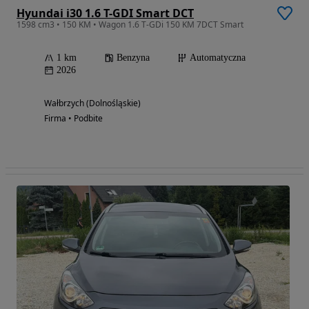
Hyundai i30 1.6 T-GDI Smart DCT
1598 cm3 • 150 KM • Wagon 1.6 T-GDi 150 KM 7DCT Smart
1 km
Benzyna
Automatyczna
2026
Wałbrzych (Dolnośląskie)
Firma • Podbite