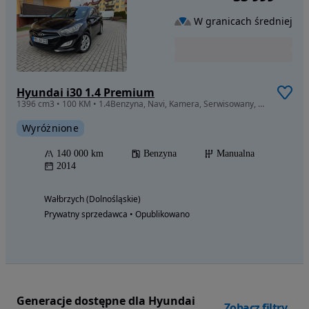
W granicach średniej
Hyundai i30 1.4 Premium
1396 cm3 • 100 KM • 1.4Benzyna, Navi, Kamera, Serwisowany, Stan Perfekcyjny!
Wyróżnione
140 000 km
Benzyna
Manualna
2014
Wałbrzych (Dolnośląskie)
Prywatny sprzedawca • Opublikowano
Generacje dostępne dla Hyundai
Zobacz filtry