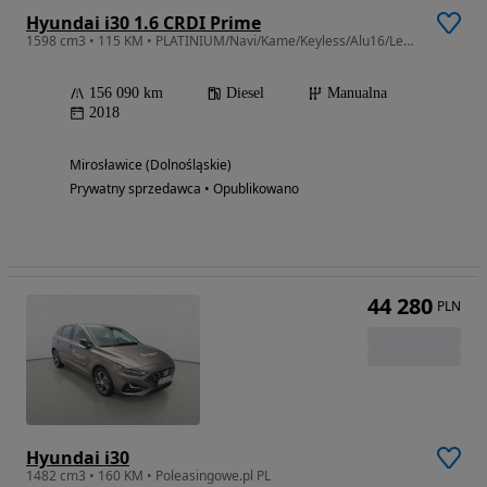
Hyundai i30 1.6 CRDI Prime
1598 cm3 • 115 KM • PLATINIUM/Navi/Kame/Keyless/Alu16/Ledy/Temp/Park/Klimatr/BZW100%
156 090 km
Diesel
Manualna
2018
Mirosławice (Dolnośląskie)
Prywatny sprzedawca • Opublikowano
44 280
PLN
Hyundai i30
1482 cm3 • 160 KM • Poleasingowe.pl PL