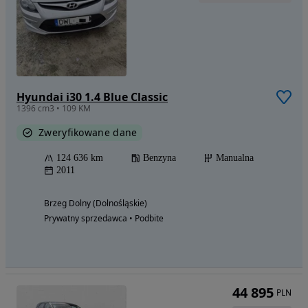
Hyundai i30 1.4 Blue Classic
1396 cm3 • 109 KM
Zweryfikowane dane
124 636 km
Benzyna
Manualna
2011
Brzeg Dolny (Dolnośląskie)
Prywatny sprzedawca • Podbite
44 895
PLN