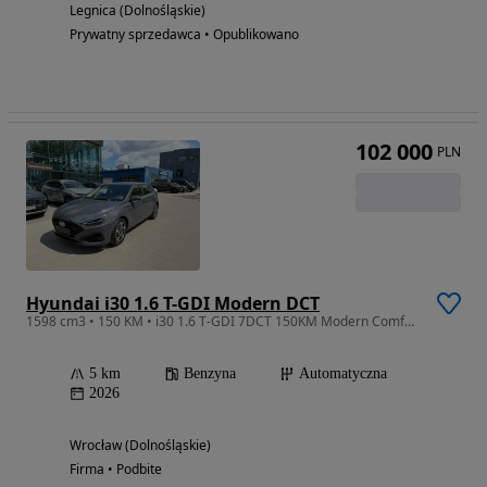
Legnica (Dolnośląskie)
Prywatny sprzedawca • Opublikowano
102 000
PLN
Hyundai i30 1.6 T-GDI Modern DCT
1598 cm3 • 150 KM • i30 1.6 T-GDI 7DCT 150KM Modern Comfort Ecotronic Gray Pearl
5 km
Benzyna
Automatyczna
2026
Wrocław (Dolnośląskie)
Firma • Podbite