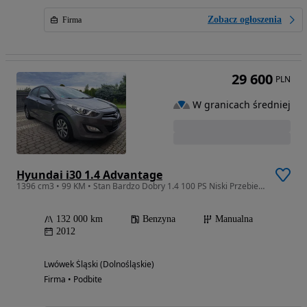
Zobacz ogłoszenia
Firma
29 600
PLN
W granicach średniej
Hyundai i30 1.4 Advantage
1396 cm3 • 99 KM • Stan Bardzo Dobry 1.4 100 PS Niski Przebieg, Serwis ASO, Zadbany
132 000 km
Benzyna
Manualna
2012
Lwówek Śląski (Dolnośląskie)
Firma • Podbite