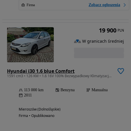
Zobacz ogłoszenia
Firma
19 900
PLN
W granicach średniej
Hyundai i30 1.6 blue Comfort
1591 cm3 • 126 KM • 1.6 16V 100% Bezwypadkowy Klimatyzacja Alufelgi Stan Idealny !!!
113 000 km
Benzyna
Manualna
2011
Mieroszów (Dolnośląskie)
Firma • Opublikowano