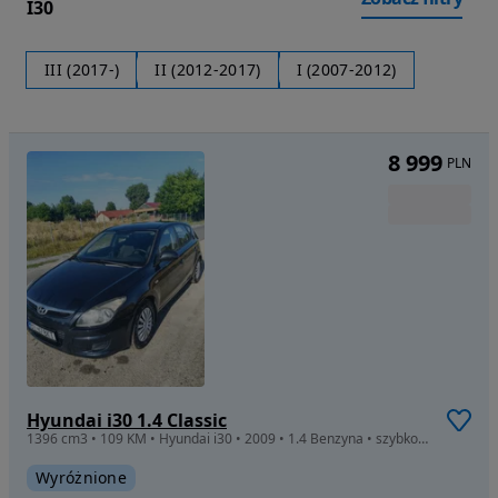
I30
III (2017-)
II (2012-2017)
I (2007-2012)
8 999
PLN
Hyundai i30 1.4 Classic
1396 cm3 • 109 KM • Hyundai i30 • 2009 • 1.4 Benzyna • szybko sprzedam
Wyróżnione