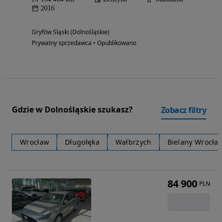
2016
Gryfów Śląski (Dolnośląskie)
Prywatny sprzedawca • Opublikowano
Gdzie w Dolnośląskie szukasz?
Zobacz filtry
Wrocław
Długołęka
Wałbrzych
Bielany Wrocła
84 900
PLN