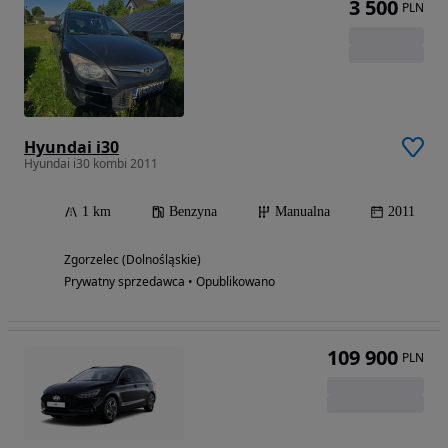
3 500
PLN
Hyundai i30
Hyundai i30 kombi 2011
1 km
Benzyna
Manualna
2011
Zgorzelec (Dolnośląskie)
Prywatny sprzedawca • Opublikowano
109 900
PLN