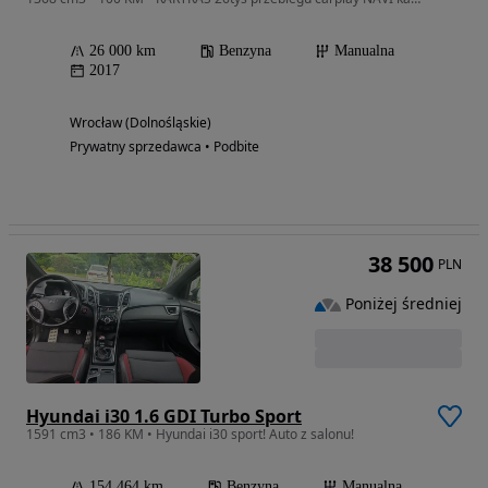
26 000 km
Benzyna
Manualna
2017
Wrocław (Dolnośląskie)
Prywatny sprzedawca • Podbite
38 500
PLN
Poniżej średniej
Hyundai i30 1.6 GDI Turbo Sport
1591 cm3 • 186 KM • Hyundai i30 sport! Auto z salonu!
154 464 km
Benzyna
Manualna