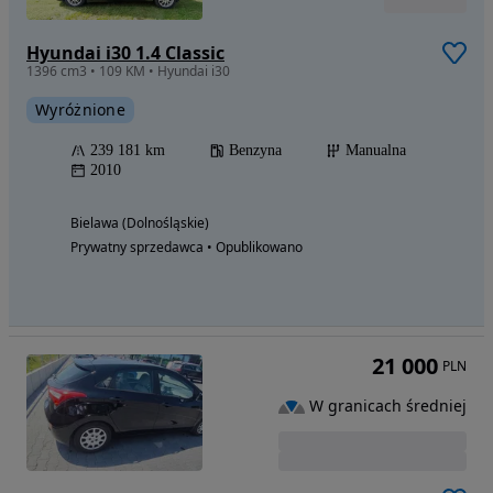
Hyundai i30 1.4 Classic
1396 cm3 • 109 KM • Hyundai i30
Wyróżnione
239 181 km
Benzyna
Manualna
2010
Bielawa (Dolnośląskie)
Prywatny sprzedawca • Opublikowano
21 000
PLN
W granicach średniej