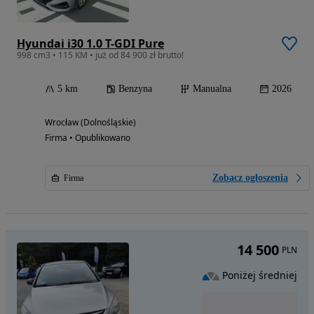
Hyundai i30 1.0 T-GDI Pure
998 cm3 • 115 KM • już od 84 900 zł brutto!
5 km
Benzyna
Manualna
2026
Wrocław (Dolnośląskie)
Firma • Opublikowano
Zobacz ogłoszenia
Firma
14 500
PLN
Poniżej średniej