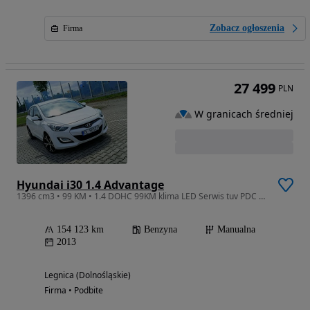
Zobacz ogłoszenia
Firma
27 499
PLN
W granicach średniej
Hyundai i30 1.4 Advantage
1396 cm3 • 99 KM • 1.4 DOHC 99KM klima LED Serwis tuv PDC zimówki rej.PL
154 123 km
Benzyna
Manualna
2013
Legnica (Dolnośląskie)
Firma • Podbite