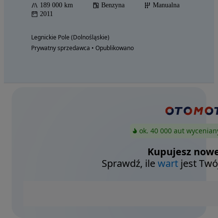
189 000 km
Benzyna
Manualna
2011
Legnickie Pole (Dolnośląskie)
Prywatny sprzedawca • Opublikowano
ok. 40 000 aut wycenian
Kupujesz nowe
Sprawdź, ile
wart
jest Twó