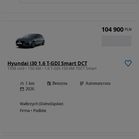
104 900
PLN
Hyundai i30 1.6 T-GDI Smart DCT
1598 cm3 • 150 KM • 1.6 T-GDi 150 KM 7DCT Smart
1 km
Benzyna
Automatyczna
2026
Wałbrzych (Dolnośląskie)
Firma • Podbite