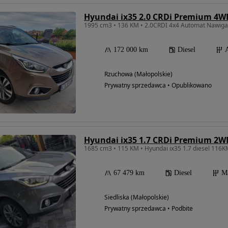
Hyundai ix35 2.0 CRDi Premium 4W
172 000 km
Diesel
Rzuchowa (Małopolskie)
Prywatny sprzedawca • Opublikowano
Hyundai ix35 1.7 CRDi Premium 2W
67 479 km
Diesel
M
Siedliska (Małopolskie)
Prywatny sprzedawca • Podbite