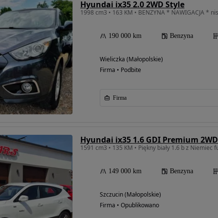
Hyundai ix35 2.0 2WD Style
1998 cm3 • 163 KM • BENZYNA * NAWIGACJA * nisk
190 000 km
Benzyna
Wieliczka (Małopolskie)
Firma • Podbite
Firma
Hyundai ix35 1.6 GDI Premium 2WD
149 000 km
Benzyna
Szczucin (Małopolskie)
Firma • Opublikowano