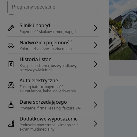
Silnik i napęd
Pojemność skokowa, moc, napęd
Nadwozie i pojemność
Kolor, liczba drzwi, liczba miejsc
Historia i stan
Kraj pochodzenia, bezwypadkowy, 
pierwszy właściciel
Auta elektryczne
Zasięg baterii, pojemność 
akumulatora, kabel do ładowania
Dane sprzedającego
Prywatne, firma, leasing, faktura VAT
Dodatkowe wyposażenie
Poduszka powietrzna, klimatyzacja, 
ekran multimedialny