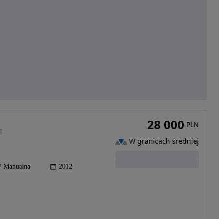
28 000
PLN
I
W granicach średniej
Manualna
2012