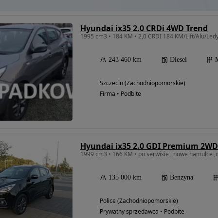
Hyundai ix35 2.0 CRDi 4WD Trend
1995 cm3 • 184 KM • 2,0 CRDI 184 KM/Lift/Alu/Led
243 460 km
Diesel
Szczecin (Zachodniopomorskie)
Firma • Podbite
Hyundai ix35 2.0 GDI Premium 2WD
135 000 km
Benzyna
Police (Zachodniopomorskie)
Prywatny sprzedawca • Podbite