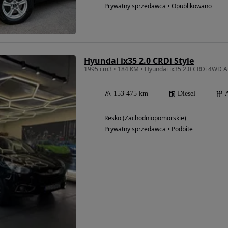
Prywatny sprzedawca • Opublikowano
Hyundai ix35 2.0 CRDi Style
1995 cm3 • 184 KM • Hyundai ix35 2.0 CRDi 4WD Au
153 475 km
Diesel
Resko (Zachodniopomorskie)
Prywatny sprzedawca • Podbite