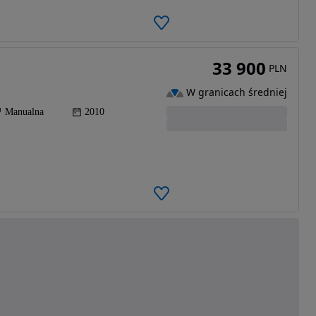
33 900
PLN
W granicach średniej
Manualna
2010