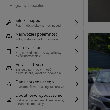
Silnik i napęd
Pojemność skokowa, moc, napęd
Nadwozie i pojemność
Kolor, liczba drzwi, liczba miejsc
Historia i stan
Kraj pochodzenia, bezwypadkowy, 
pierwszy właściciel
Auta elektryczne
Zasięg baterii, pojemność 
akumulatora, kabel do ładowania
Dane sprzedającego
Prywatne, firma, leasing, faktura VAT
Dodatkowe wyposażenie
Poduszka powietrzna, klimatyzacja, 
ekran multimedialny