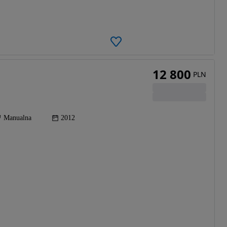
12 800
PLN
Manualna
2012