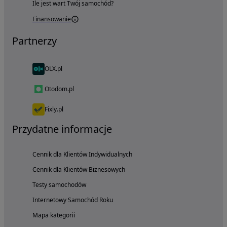
Ile jest wart Twój samochód?
Finansowanie
Partnerzy
OLX.pl
Otodom.pl
Fixly.pl
Przydatne informacje
Cennik dla Klientów Indywidualnych
Cennik dla Klientów Biznesowych
Testy samochodów
Internetowy Samochód Roku
Mapa kategorii