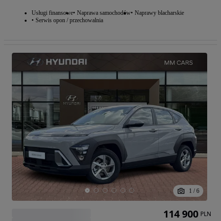
Usługi finansowe
Naprawa samochodów
Naprawy blacharskie
Serwis opon / przechowalnia
1
/
6
114 900
PLN