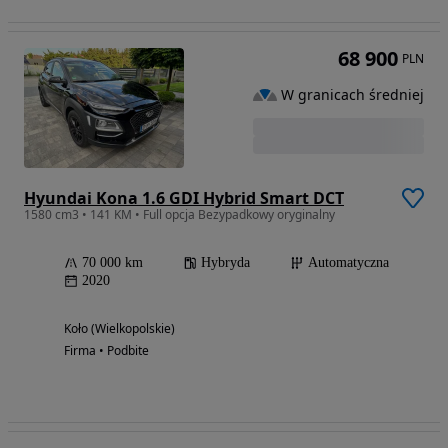
68 900
PLN
W granicach średniej
Hyundai Kona 1.6 GDI Hybrid Smart DCT
1580 cm3 • 141 KM • Full opcja Bezypadkowy oryginalny
70 000 km
Hybryda
Automatyczna
2020
Koło (Wielkopolskie)
Firma • Podbite