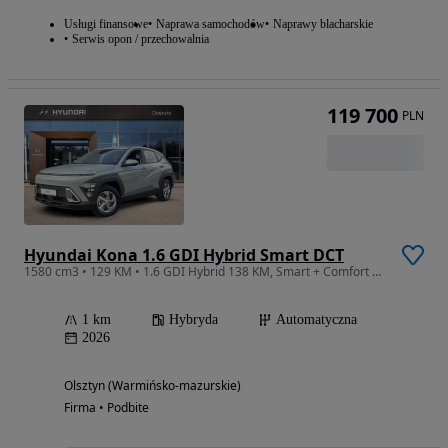
Usługi finansowe
Naprawa samochodów
Naprawy blacharskie
Serwis opon / przechowalnia
119 700
PLN
Hyundai Kona 1.6 GDI Hybrid Smart DCT
1580 cm3 • 129 KM • 1.6 GDI Hybrid 138 KM, Smart + Comfort Dostępny od ręki!
1 km
Hybryda
Automatyczna
2026
Olsztyn (Warmińsko-mazurskie)
Firma • Podbite