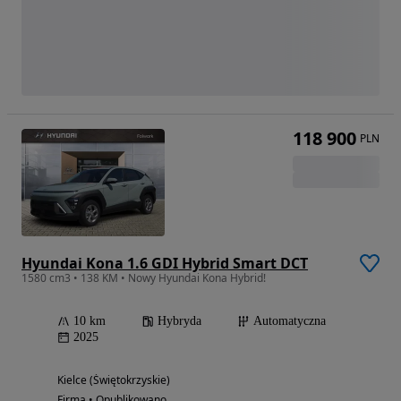
118 900
PLN
Hyundai Kona 1.6 GDI Hybrid Smart DCT
1580 cm3 • 138 KM • Nowy Hyundai Kona Hybrid!
10 km
Hybryda
Automatyczna
2025
Kielce (Świętokrzyskie)
Firma • Opublikowano