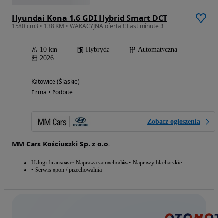
Hyundai Kona 1.6 GDI Hybrid Smart DCT
1580 cm3 • 138 KM • WAKACYJNA oferta !! Last minute !!
10 km
Hybryda
Automatyczna
2026
Katowice (Śląskie)
Firma • Podbite
Zobacz ogłoszenia
MM Cars Kościuszki Sp. z o.o.
Usługi finansowe
Naprawa samochodów
Naprawy blacharskie
Serwis opon / przechowalnia