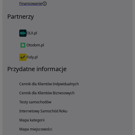
Finansowanie
Partnerzy
OLX.pl
Otodom.pl
Fixly.pl
Przydatne informacje
Cennik dla Klientów Indywidualnych
Cennik dla Klientów Biznesowych
Testy samochodów
Internetowy Samochód Roku
Mapa kategorii
Mapa miejscowości