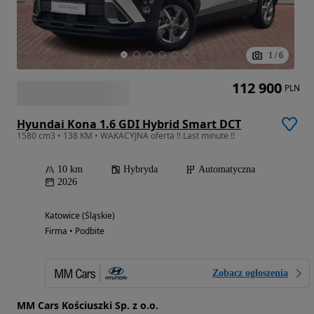
1
/
6
112 900
PLN
Hyundai Kona 1.6 GDI Hybrid Smart DCT
1580 cm3 • 138 KM • WAKACYJNA oferta !! Last minute !!
10 km
Hybryda
Automatyczna
2026
Katowice (Śląskie)
Firma • Podbite
Zobacz ogłoszenia
MM Cars Kościuszki Sp. z o.o.