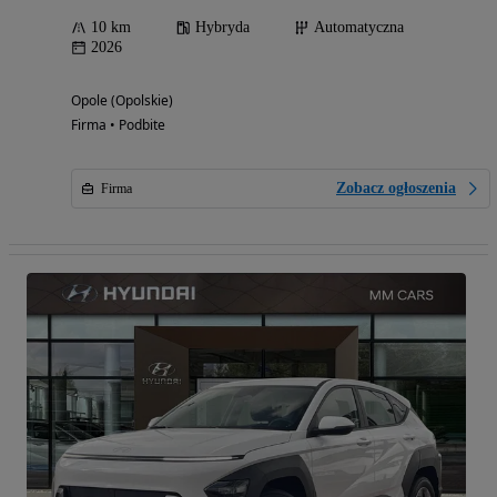
10 km
Hybryda
Automatyczna
2026
Opole (Opolskie)
Firma • Podbite
Zobacz ogłoszenia
Firma