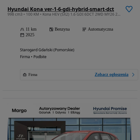
Hyundai Kona ver-1-6-gdi-hybrid-smart-dct
998 cm3 • 100 KM • Kona HEV (SX2) 1.6 GDI 6DCT 2WD MY26 2025
11 km
Benzyna
Automatyczna
2025
Starogard Gdański (Pomorskie)
Firma • Podbite
Zobacz ogłoszenia
Firma