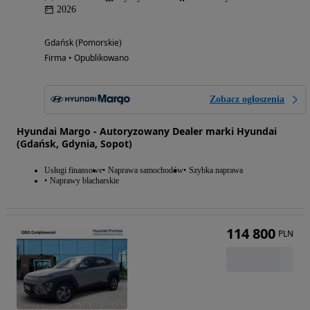
2026
Gdańsk (Pomorskie)
Firma • Opublikowano
Zobacz ogłoszenia
Hyundai Margo - Autoryzowany Dealer marki Hyundai
(Gdańsk, Gdynia, Sopot)
Usługi finansowe
Naprawa samochodów
Szybka naprawa
Naprawy blacharskie
114 800
PLN