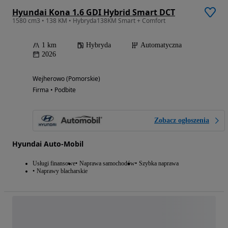
Hyundai Kona 1.6 GDI Hybrid Smart DCT
1580 cm3 • 138 KM • Hybryda138KM Smart + Comfort
1 km
Hybryda
Automatyczna
2026
Wejherowo (Pomorskie)
Firma • Podbite
Zobacz ogłoszenia
Hyundai Auto-Mobil
Usługi finansowe
Naprawa samochodów
Szybka naprawa
Naprawy blacharskie