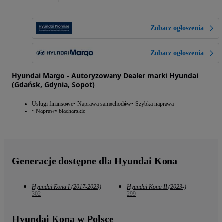
Zobacz ogłoszenia
Zobacz ogłoszenia
Hyundai Margo - Autoryzowany Dealer marki Hyundai
(Gdańsk, Gdynia, Sopot)
Usługi finansowe
Naprawa samochodów
Szybka naprawa
Naprawy blacharskie
Generacje dostępne dla Hyundai Kona
Hyundai Kona I (2017-2023)
Hyundai Kona II (2023-)
302
299
Hyundai Kona w Polsce