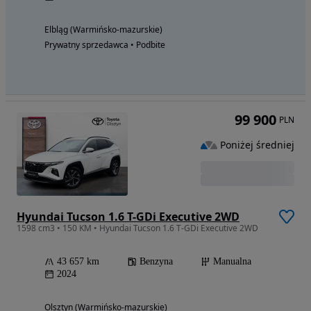
Elbląg (Warmińsko-mazurskie)
Prywatny sprzedawca • Podbite
99 900
PLN
Poniżej średniej
Hyundai Tucson 1.6 T-GDi Executive 2WD
1598 cm3 • 150 KM • Hyundai Tucson 1.6 T-GDi Executive 2WD
43 657 km
Benzyna
Manualna
2024
Olsztyn (Warmińsko-mazurskie)