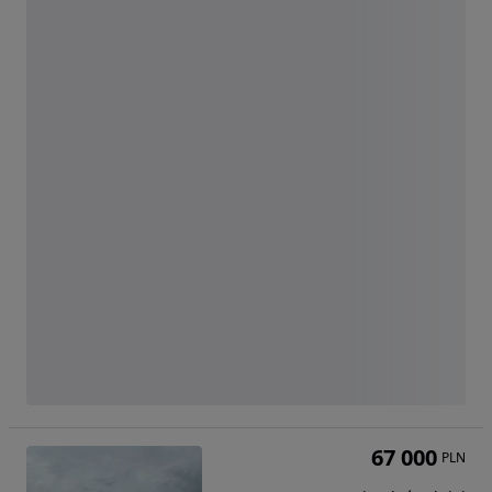
67 000
PLN