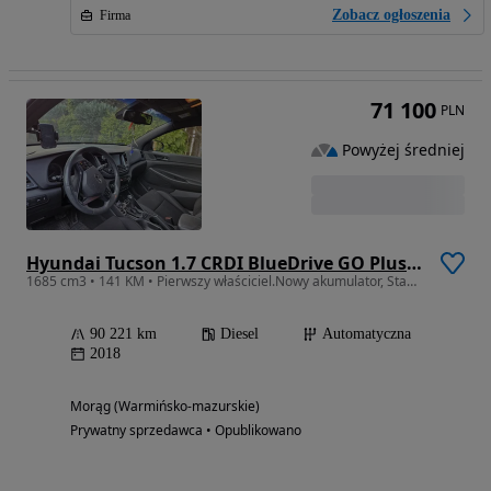
Zobacz ogłoszenia
Firma
71 100
PLN
Powyżej średniej
Hyundai Tucson 1.7 CRDI BlueDrive GO Plus 2WD DCT
1685 cm3 • 141 KM • Pierwszy właściciel.Nowy akumulator, Stan Idealny
90 221 km
Diesel
Automatyczna
2018
Morąg (Warmińsko-mazurskie)
Prywatny sprzedawca • Opublikowano