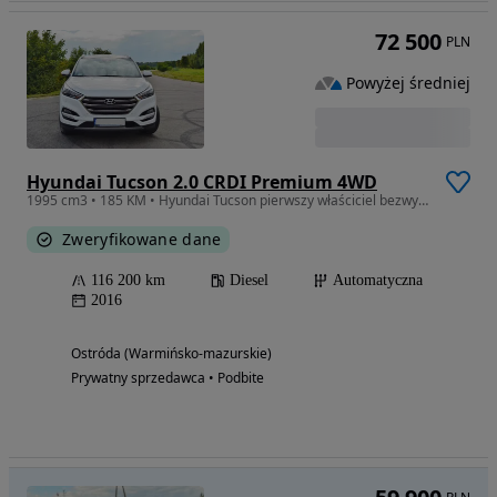
72 500
PLN
Powyżej średniej
Hyundai Tucson 2.0 CRDI Premium 4WD
1995 cm3 • 185 KM • Hyundai Tucson pierwszy właściciel bezwypadkowy
Zweryfikowane dane
116 200 km
Diesel
Automatyczna
2016
Ostróda (Warmińsko-mazurskie)
Prywatny sprzedawca • Podbite