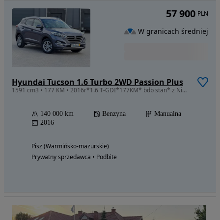
57 900
PLN
W granicach średniej
Hyundai Tucson 1.6 Turbo 2WD Passion Plus
1591 cm3 • 177 KM • 2016r*1.6 T-GDI*177KM* bdb stan* z Niemiec* oplacony*
140 000 km
Benzyna
Manualna
2016
Pisz (Warmińsko-mazurskie)
Prywatny sprzedawca • Podbite