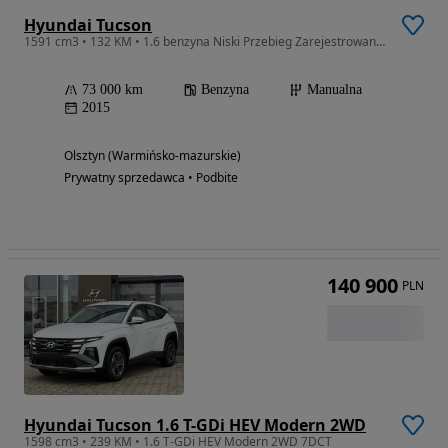
Hyundai Tucson
1591 cm3 • 132 KM • 1.6 benzyna Niski Przebieg Zarejestrowany Bogate Wyposażenie gwarancja
73 000 km
Benzyna
Manualna
2015
Olsztyn (Warmińsko-mazurskie)
Prywatny sprzedawca • Podbite
140 900
PLN
Hyundai Tucson 1.6 T-GDi HEV Modern 2WD
1598 cm3 • 239 KM • 1.6 T-GDi HEV Modern 2WD 7DCT