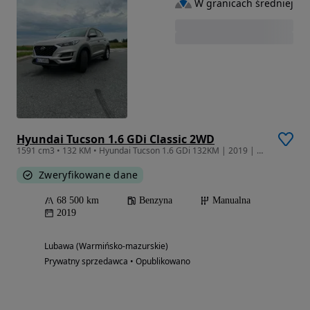
W granicach średniej
Hyundai Tucson 1.6 GDi Classic 2WD
1591 cm3 • 132 KM • Hyundai Tucson 1.6 GDi 132KM | 2019 | Classic Plus |
Zweryfikowane dane
68 500 km
Benzyna
Manualna
2019
Lubawa (Warmińsko-mazurskie)
Prywatny sprzedawca • Opublikowano