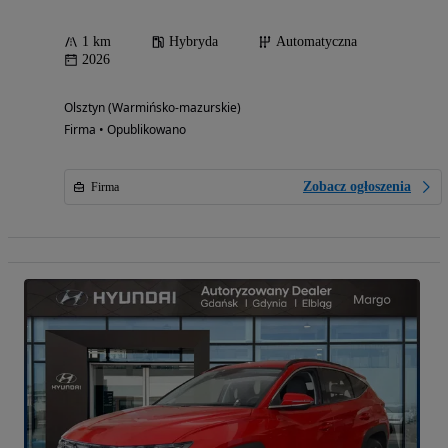
1 km
Hybryda
Automatyczna
2026
Olsztyn (Warmińsko-mazurskie)
Firma • Opublikowano
Zobacz ogłoszenia
Firma