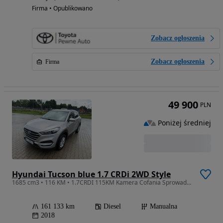
Firma • Opublikowano
Zobacz ogłoszenia
Zobacz ogłoszenia
Firma
49 900
PLN
Poniżej średniej
Hyundai Tucson blue 1.7 CRDi 2WD Style
1685 cm3 • 116 KM • 1.7CRDI 115KM Kamera Cofania Sprowadzony Zarejestrowany
161 133 km
Diesel
Manualna
2018