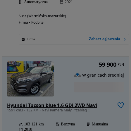
Automatyczna
2021
Susz (Warmińsko-mazurskie)
Firma • Podbite
Zobacz ogłoszenia
Firma
59 900
PLN
W granicach średniej
Hyundai Tucson blue 1.6 GDi 2WD Navi
1591 cm3 • 132 KM • Navi Kamera Mały Przebieg !!!
103 121 km
Benzyna
Manualna
2018