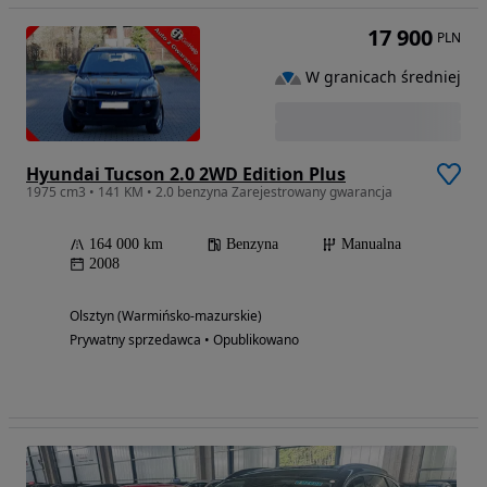
17 900
PLN
W granicach średniej
Hyundai Tucson 2.0 2WD Edition Plus
1975 cm3 • 141 KM • 2.0 benzyna Zarejestrowany gwarancja
164 000 km
Benzyna
Manualna
2008
Olsztyn (Warmińsko-mazurskie)
Prywatny sprzedawca • Opublikowano