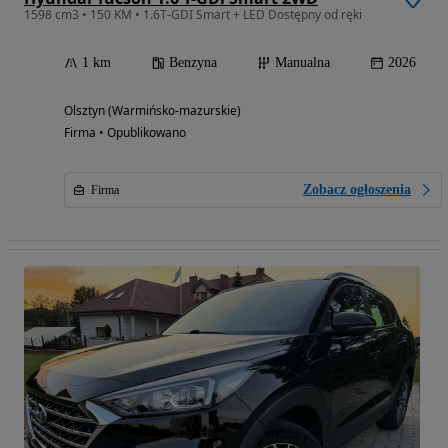
1598 cm3 • 150 KM • 1.6T-GDI Smart + LED Dostępny od ręki
1 km
Benzyna
Manualna
2026
Olsztyn (Warmińsko-mazurskie)
Firma • Opublikowano
Zobacz ogłoszenia
Firma