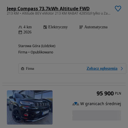
Jeep Compass 73.7kWh Altitude FWD
213 KM • Altitude BEV eMotor 213 KM RABAT 42850zł tylko u ZasadaAUTOMOTIVE
4 km
Elektryczny
Automatyczna
2026
Starowa Góra (Łódzkie)
Firma • Opublikowano
Zobacz ogłoszenia
Firma
95 900
PLN
W granicach średniej