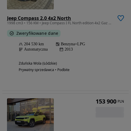
Jeep Compass 2.0 4x2 North
1998 cm3 • 156 KM • Jeep Compass I FL North edition 4x2 Gaz Salon Polska
Zweryfikowane dane
204 530 km
Benzyna+LPG
Automatyczna
2013
Zduńska Wola (Łódzkie)
Prywatny sprzedawca • Podbite
153 900
PLN