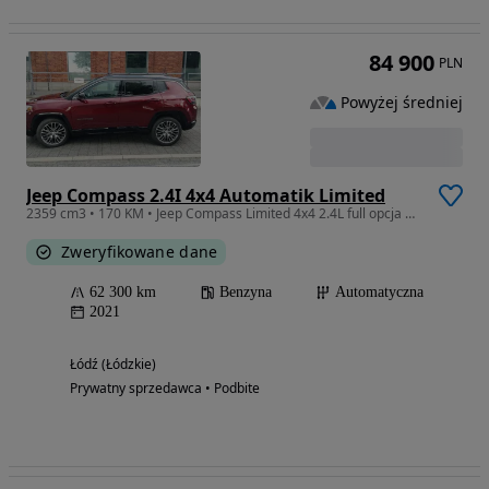
84 900
PLN
Powyżej średniej
Jeep Compass 2.4I 4x4 Automatik Limited
2359 cm3 • 170 KM • Jeep Compass Limited 4x4 2.4L full opcja panorama
Zweryfikowane dane
62 300 km
Benzyna
Automatyczna
2021
Łódź (Łódzkie)
Prywatny sprzedawca • Podbite