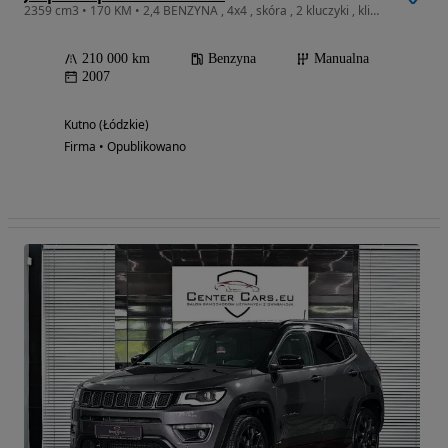
2359 cm3 • 170 KM • 2,4 BENZYNA , 4x4 , skóra , 2 kluczyki , klimatyzacja , opłacony
210 000 km
Benzyna
Manualna
2007
Kutno (Łódzkie)
Firma • Opublikowano