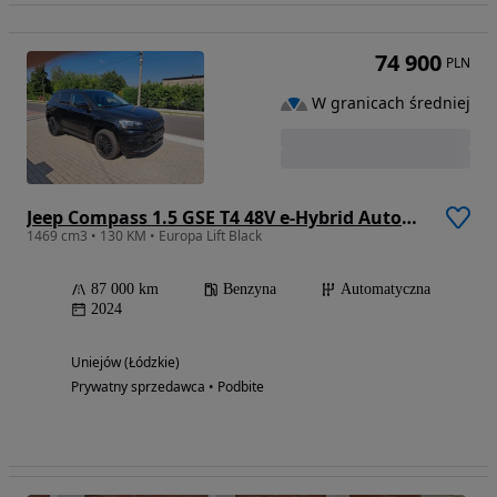
74 900
PLN
W granicach średniej
Jeep Compass 1.5 GSE T4 48V e-Hybrid Automatik Night Eagle
1469 cm3 • 130 KM • Europa Lift Black
87 000 km
Benzyna
Automatyczna
2024
Uniejów (Łódzkie)
Prywatny sprzedawca • Podbite