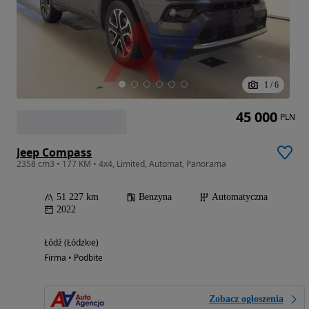
1
/
6
45 000
PLN
Jeep Compass
2358 cm3 • 177 KM • 4x4, Limited, Automat, Panorama
51 227 km
Benzyna
Automatyczna
2022
Łódź (Łódzkie)
Firma • Podbite
Zobacz ogłoszenia