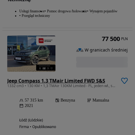
Usługi finansowe
Pomoc drogowa /holowanie
Wynajem pojazdów
Przegląd techniczny
77 500
PLN
W granicach średniej
Jeep Compass 1.3 TMair Limited FWD S&S
1332 cm3 • 130 KM • 1,3 TMAir 130KM Limited - PL, jeden wł., serwis ASO, bezwypadkowy
57 315 km
Benzyna
Manualna
2021
Łódź (Łódzkie)
Firma • Opublikowano