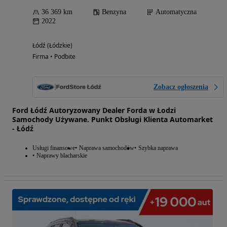
36 369 km
Benzyna
Automatyczna
2022
Łódź (Łódzkie)
Firma • Podbite
Zobacz ogłoszenia
Ford Łódź Autoryzowany Dealer Forda w Łodzi
Samochody Używane. Punkt Obsługi Klienta Automarket
- Łódź
Usługi finansowe
Naprawa samochodów
Szybka naprawa
Naprawy blacharskie