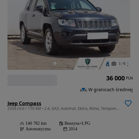
1
/
6
36 000
PLN
W granicach średniej
Jeep Compass
2359 cm3 • 170 KM • 2.4, GAZ, Automat, Skóra, Klima, Tempomat, Parktronic,
140 782 km
Benzyna+LPG
Automatyczna
2014