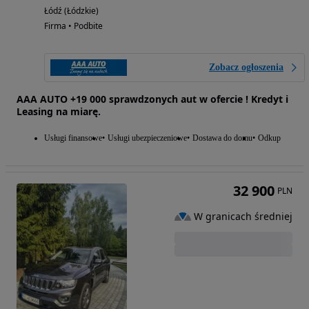
Łódź (Łódzkie)
Firma • Podbite
Zobacz ogłoszenia
AAA AUTO +19 000 sprawdzonych aut w ofercie ! Kredyt i
Leasing na miarę.
Usługi finansowe
Usługi ubezpieczeniowe
Dostawa do domu
Odkup
32 900
PLN
W granicach średniej