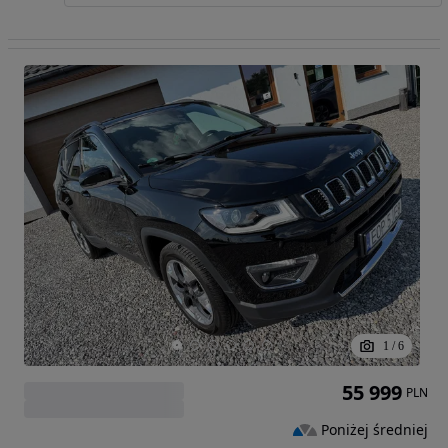
1
/
6
55 999
PLN
Poniżej średniej