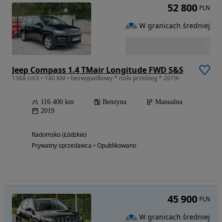
52 800
PLN
W granicach średniej
Jeep Compass 1.4 TMair Longitude FWD S&S
1368 cm3 • 140 KM • bezwypadkowy * niski przebieg * 2019r
116 400 km
Benzyna
Manualna
2019
Radomsko (Łódzkie)
Prywatny sprzedawca • Opublikowano
45 900
PLN
W granicach średniej