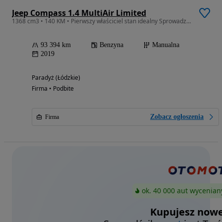
Jeep Compass 1.4 MultiAir Limited
1368 cm3 • 140 KM • Pierwszy właściciel stan idealny Sprowadzony Zarejestrowany
93 394 km
Benzyna
Manualna
2019
Paradyż (Łódzkie)
Firma • Podbite
Zobacz ogłoszenia
Firma
ok. 40 000 aut wycenian
Kupujesz nowe