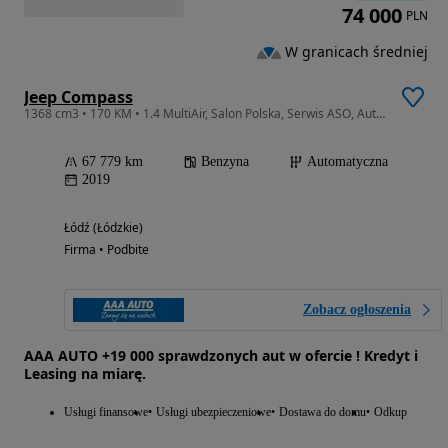
74 000
PLN
W granicach średniej
Jeep Compass
1368 cm3 • 170 KM • 1.4 MultiAir, Salon Polska, Serwis ASO, Automat, Skóra, Navi, Xenon,
67 779 km
Benzyna
Automatyczna
2019
Łódź (Łódzkie)
Firma • Podbite
Zobacz ogłoszenia
AAA AUTO +19 000 sprawdzonych aut w ofercie ! Kredyt i
Leasing na miarę.
Usługi finansowe
Usługi ubezpieczeniowe
Dostawa do domu
Odkup