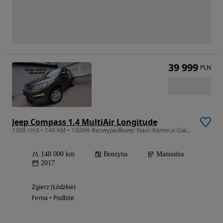
39 999
PLN
Jeep Compass 1.4 MultiAir Longitude
1368 cm3 • 140 KM • 1000% Bezwypadkowy::Navi::Kamera::Gwarancja
148 000 km
Benzyna
Manualna
2017
Zgierz (Łódzkie)
Firma • Podbite