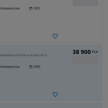
Automatyczna
2021
38 900
PLN
sprawdzona historia w drodze do PL
Automatyczna
2020