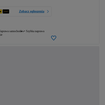
Zobacz ogłoszenia
aprawa samochodów
Szybka naprawa
ie