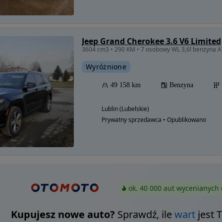
Jeep Grand Cherokee 3.6 V6 Limited
3604 cm3 • 290 KM • 7 osobowy WL 3,6l benzyna
Wyróżnione
49 158 km
Benzyna
Lublin (Lubelskie)
Prywatny sprzedawca • Opublikowano
ok. 40 000 aut wycenianych 
Kupujesz nowe auto?
Sprawdź, ile
wart
jest 