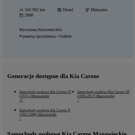
343 992 km
Diesel
Manualna
2008
Warszawa (Mazowieckie)
Prywatny sprzedawca • Podbite
Generacje dostępne dla Kia Carens
Samochody osobowe Kia Carens IV
Samochody osobowe Kia Carens III
(2013-) Mazowieckie
(2006-2012) Mazowieckie
28
2
Samochody osobowe Kia Carens II
(2002-2006) Mazowieckie
1
Samochody osobowe Kia Carens Mazowieckie