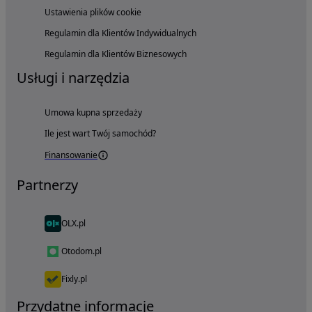
Ustawienia plików cookie
Regulamin dla Klientów Indywidualnych
Regulamin dla Klientów Biznesowych
Usługi i narzędzia
Umowa kupna sprzedaży
Ile jest wart Twój samochód?
Finansowanie
Partnerzy
OLX.pl
Otodom.pl
Fixly.pl
Przydatne informacje